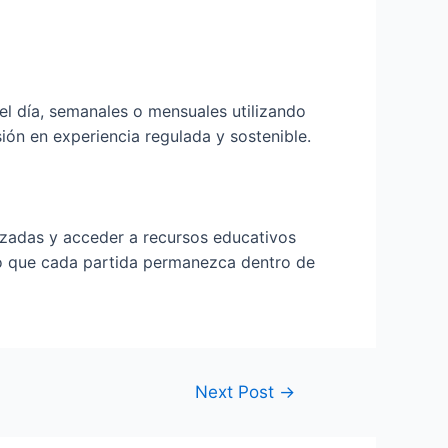
l día, semanales o mensuales utilizando
ión en experiencia regulada y sostenible.
zadas y acceder a recursos educativos
ndo que cada partida permanezca dentro de
Next Post
→