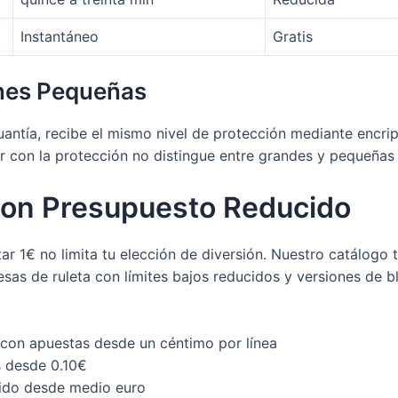
Instantáneo
Gratis
ones Pequeñas
antía, recibe el mismo nivel de protección mediante encri
er con la protección no distingue entre grandes y pequeñas
con Presupuesto Reducido
ar 1€ no limita tu elección de diversión. Nuestro catálogo 
as de ruleta con límites bajos reducidos y versiones de bl
s con apuestas desde un céntimo por línea
s desde 0.10€
cido desde medio euro