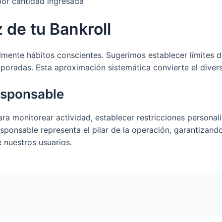
or cantidad ingresada
 de tu Bankroll
ente hábitos conscientes. Sugerimos establecer límites de
poradas. Esta aproximación sistemática convierte el divers
esponsable
monitorear actividad, establecer restricciones personali
responsable representa el pilar de la operación, garantiza
e nuestros usuarios.