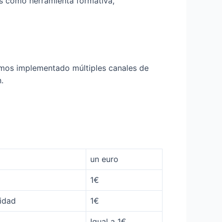
os como herramienta formativa,
Hemos implementado múltiples canales de
.
un euro
1€
tidad
1€
Igual a 1€