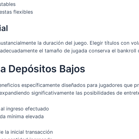
stables
stas flexibles
ial
sustancialmente la duración del juego. Elegir títulos con vo
adecuadamente el tamaño de jugada conserva el bankroll d
a Depósitos Bajos
eficios específicamente diseñados para jugadores que pre
, expandiendo significativamente las posibilidades de entre
al ingreso efectuado
gada mínima elevada
la inicial transacción