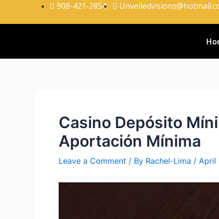
908-421-2854
Unveiledvisions@hotmail.
Ho
Casino Depósito Mín
Aportación Mínima
Leave a Comment
/ By
Rachel-Lima
/
April