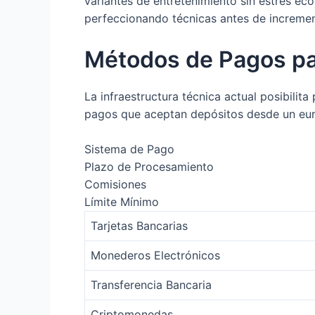
variantes de entretenimiento sin estrés e
perfeccionando técnicas antes de increme
Métodos de Pagos pa
La infraestructura técnica actual posibili
pagos que aceptan depósitos desde un euro
Sistema de Pago
Plazo de Procesamiento
Comisiones
Límite Mínimo
Tarjetas Bancarias
Monederos Electrónicos
Transferencia Bancaria
Criptomonedas