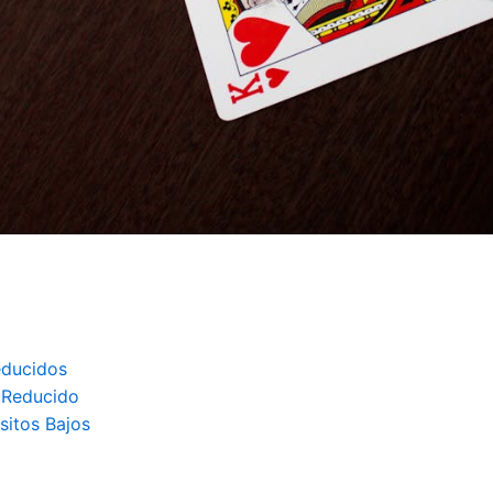
educidos
 Reducido
sitos Bajos