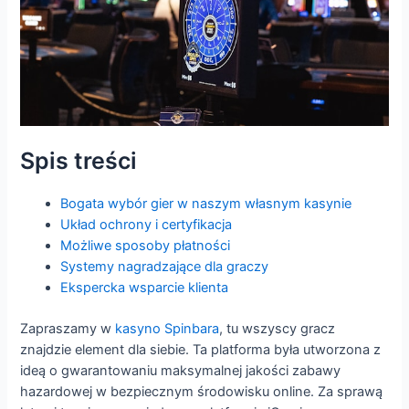
Spis treści
Bogata wybór gier w naszym własnym kasynie
Układ ochrony i certyfikacja
Możliwe sposoby płatności
Systemy nagradzające dla graczy
Ekspercka wsparcie klienta
Zapraszamy w
kasyno Spinbara
, tu wszyscy gracz
znajdzie element dla siebie. Ta platforma była utworzona z
ideą o gwarantowaniu maksymalnej jakości zabawy
hazardowej w bezpiecznym środowisku online. Za sprawą