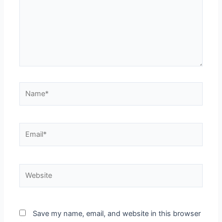
Save my name, email, and website in this browser