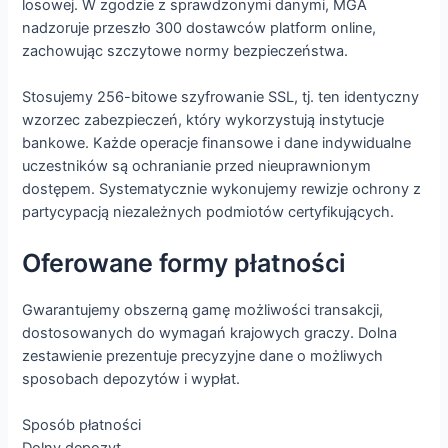
losowej. W zgodzie z sprawdzonymi danymi, MGA
nadzoruje przeszło 300 dostawców platform online,
zachowując szczytowe normy bezpieczeństwa.
Stosujemy 256-bitowe szyfrowanie SSL, tj. ten identyczny
wzorzec zabezpieczeń, który wykorzystują instytucje
bankowe. Każde operacje finansowe i dane indywidualne
uczestników są ochranianie przed nieuprawnionym
dostępem. Systematycznie wykonujemy rewizje ochrony z
partycypacją niezależnych podmiotów certyfikujących.
Oferowane formy płatności
Gwarantujemy obszerną gamę możliwości transakcji,
dostosowanych do wymagań krajowych graczy. Dolna
zestawienie prezentuje precyzyjne dane o możliwych
sposobach depozytów i wypłat.
Sposób płatności