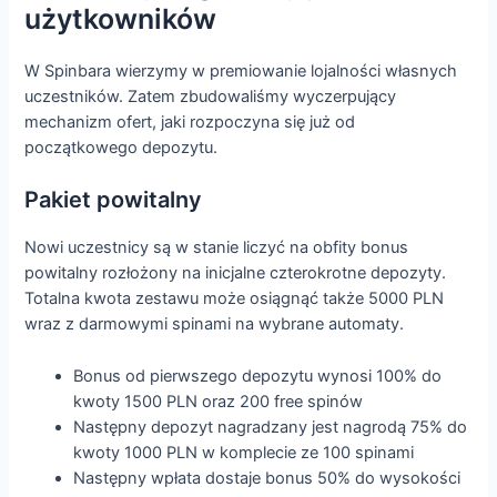
użytkowników
W Spinbara wierzymy w premiowanie lojalności własnych
uczestników. Zatem zbudowaliśmy wyczerpujący
mechanizm ofert, jaki rozpoczyna się już od
początkowego depozytu.
Pakiet powitalny
Nowi uczestnicy są w stanie liczyć na obfity bonus
powitalny rozłożony na inicjalne czterokrotne depozyty.
Totalna kwota zestawu może osiągnąć także 5000 PLN
wraz z darmowymi spinami na wybrane automaty.
Bonus od pierwszego depozytu wynosi 100% do
kwoty 1500 PLN oraz 200 free spinów
Następny depozyt nagradzany jest nagrodą 75% do
kwoty 1000 PLN w komplecie ze 100 spinami
Następny wpłata dostaje bonus 50% do wysokości