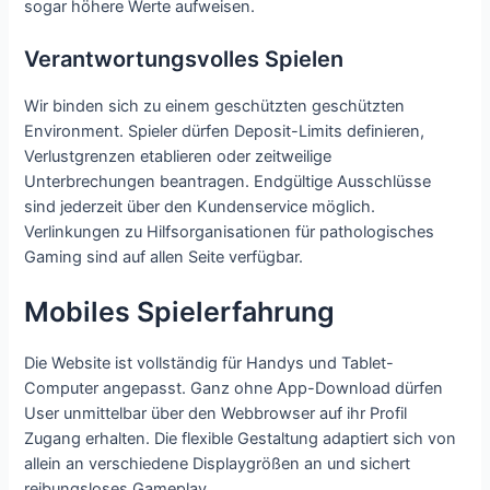
sogar höhere Werte aufweisen.
Verantwortungsvolles Spielen
Wir binden sich zu einem geschützten geschützten
Environment. Spieler dürfen Deposit-Limits definieren,
Verlustgrenzen etablieren oder zeitweilige
Unterbrechungen beantragen. Endgültige Ausschlüsse
sind jederzeit über den Kundenservice möglich.
Verlinkungen zu Hilfsorganisationen für pathologisches
Gaming sind auf allen Seite verfügbar.
Mobiles Spielerfahrung
Die Website ist vollständig für Handys und Tablet-
Computer angepasst. Ganz ohne App-Download dürfen
User unmittelbar über den Webbrowser auf ihr Profil
Zugang erhalten. Die flexible Gestaltung adaptiert sich von
allein an verschiedene Displaygrößen an und sichert
reibungsloses Gameplay.