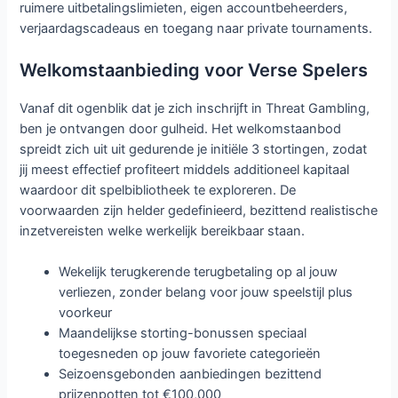
ruimere uitbetalingslimieten, eigen accountbeheerders,
verjaardagscadeaus en toegang naar private tournaments.
Welkomstaanbieding voor Verse Spelers
Vanaf dit ogenblik dat je zich inschrijft in Threat Gambling,
ben je ontvangen door gulheid. Het welkomstaanbod
spreidt zich uit uit gedurende je initiële 3 stortingen, zodat
jij meest effectief profiteert middels additioneel kapitaal
waardoor dit spelbibliotheek te exploreren. De
voorwaarden zijn helder gedefinieerd, bezittend realistische
inzetvereisten welke werkelijk bereikbaar staan.
Wekelijk terugkerende terugbetaling op al jouw
verliezen, zonder belang voor jouw speelstijl plus
voorkeur
Maandelijkse storting-bonussen speciaal
toegesneden op jouw favoriete categorieën
Seizoensgebonden aanbiedingen bezittend
prijzenpotten tot €100,000