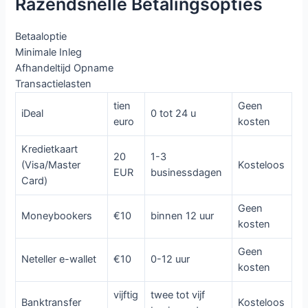
Razendsnelle Betalingsopties
Betaaloptie
Minimale Inleg
Afhandeltijd Opname
Transactielasten
tien
Geen
iDeal
0 tot 24 u
euro
kosten
Kredietkaart
20
1-3
(Visa/Master
Kosteloos
EUR
businessdagen
Card)
Geen
Moneybookers
€10
binnen 12 uur
kosten
Geen
Neteller e-wallet
€10
0-12 uur
kosten
vijftig
twee tot vijf
Banktransfer
Kosteloos