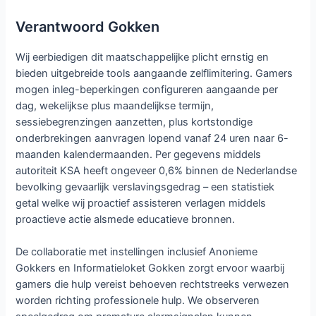
Verantwoord Gokken
Wij eerbiedigen dit maatschappelijke plicht ernstig en
bieden uitgebreide tools aangaande zelflimitering. Gamers
mogen inleg-beperkingen configureren aangaande per
dag, wekelijkse plus maandelijkse termijn,
sessiebegrenzingen aanzetten, plus kortstondige
onderbrekingen aanvragen lopend vanaf 24 uren naar 6-
maanden kalendermaanden. Per gegevens middels
autoriteit KSA heeft ongeveer 0,6% binnen de Nederlandse
bevolking gevaarlijk verslavingsgedrag – een statistiek
getal welke wij proactief assisteren verlagen middels
proactieve actie alsmede educatieve bronnen.
De collaboratie met instellingen inclusief Anonieme
Gokkers en Informatieloket Gokken zorgt ervoor waarbij
gamers die hulp vereist behoeven rechtstreeks verwezen
worden richting professionele hulp. We observeren