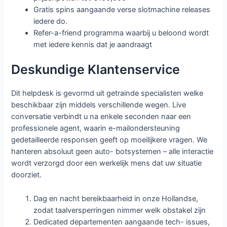
Gratis spins aangaande verse slotmachine releases
iedere do.
Refer-a-friend programma waarbij u beloond wordt
met iedere kennis dat je aandraagt
Deskundige Klantenservice
Dit helpdesk is gevormd uit getrainde specialisten welke
beschikbaar zijn middels verschillende wegen. Live
conversatie verbindt u na enkele seconden naar een
professionele agent, waarin e-mailondersteuning
gedetailleerde responsen geeft op moeilijkere vragen. We
hanteren absoluut geen auto- botsystemen – alle interactie
wordt verzorgd door een werkelijk mens dat uw situatie
doorziet.
Dag en nacht bereikbaarheid in onze Hollandse,
zodat taalversperringen nimmer welk obstakel zijn
Dedicated departementen aangaande tech- issues,