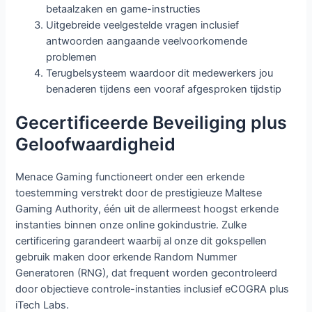
betaalzaken en game-instructies
Uitgebreide veelgestelde vragen inclusief
antwoorden aangaande veelvoorkomende
problemen
Terugbelsysteem waardoor dit medewerkers jou
benaderen tijdens een vooraf afgesproken tijdstip
Gecertificeerde Beveiliging plus
Geloofwaardigheid
Menace Gaming functioneert onder een erkende
toestemming verstrekt door de prestigieuze Maltese
Gaming Authority, één uit de allermeest hoogst erkende
instanties binnen onze online gokindustrie. Zulke
certificering garandeert waarbij al onze dit gokspellen
gebruik maken door erkende Random Nummer
Generatoren (RNG), dat frequent worden gecontroleerd
door objectieve controle-instanties inclusief eCOGRA plus
iTech Labs.