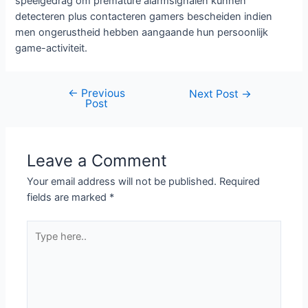
speelgedrag om premature alarmsignalen kunnen
detecteren plus contacteren gamers bescheiden indien
men ongerustheid hebben aangaande hun persoonlijk
game-activiteit.
←
Previous
Next Post
→
Post
Leave a Comment
Your email address will not be published.
Required
fields are marked
*