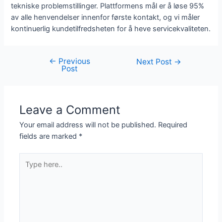
tekniske problemstillinger. Plattformens mål er å løse 95%
av alle henvendelser innenfor første kontakt, og vi måler
kontinuerlig kundetilfredsheten for å heve servicekvaliteten.
←
Previous
Next Post
→
Post
Leave a Comment
Your email address will not be published.
Required
fields are marked
*