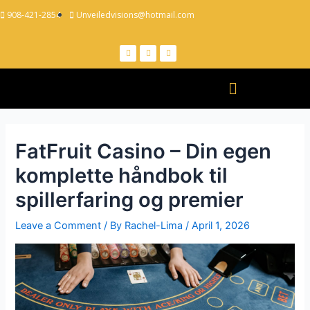
908-421-2854
Unveiledvisions@hotmail.com
FatFruit Casino – Din egen
komplette håndbok til
spillerfaring og premier
Leave a Comment
/ By
Rachel-Lima
/
April 1, 2026