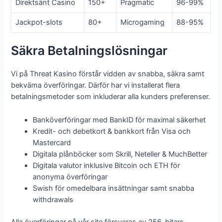
Direktsänt Casino
150+
Pragmatic
96-99%
Jackpot-slots
80+
Microgaming
88-95%
Säkra Betalningslösningar
Vi på Threat Kasino förstår vidden av snabba, säkra samt
bekväma överföringar. Därför har vi installerat flera
betalningsmetoder som inkluderar alla kunders preferenser.
Banköverföringar med BankID för maximal säkerhet
Kredit- och debetkort & bankkort från Visa och
Mastercard
Digitala plånböcker som Skrill, Neteller & MuchBetter
Digitala valutor inklusive Bitcoin och ETH för
anonyma överföringar
Swish för omedelbara insättningar samt snabba
withdrawals
Alla överföringar på vår site försvaras av 256-bitars