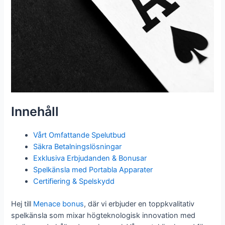
Innehåll
Vårt Omfattande Spelutbud
Säkra Betalningslösningar
Exklusiva Erbjudanden & Bonusar
Spelkänsla med Portabla Apparater
Certifiering & Spelskydd
Hej till
Menace bonus
, där vi erbjuder en toppkvalitativ
spelkänsla som mixar högteknologisk innovation med