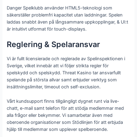
Danger Spelklubb använder HTML5-teknologi som
säkerställer problemfri kapacitet utan laddningar. Spelen
laddas snabbt även på långsammare uppkopplingar, & UI:t
är intuitivt utformat för touch-displays.
Reglering & Spelaransvar
Vi är fullt licensierade och reglerade av Spelinspektionen i
Sverige, vilket innebär att vi följer strikta regler för
spelskydd och spelskydd. Threat Kasino tar ansvarfullt
spelande på största allvar samt erbjuder verktyg som
insättningslimiter, timeout och self-exclusion.
Vårt kundsupport finns tillgängligt dygnet runt via live-
chatt, e-mail samt telefon för att stödja medlemmar med
alla frågor eller bekymmer. Vi samarbetar även med
oberoende organisationer som Stödlinjen för att erbjuda
hjälp till medlemmar som upplever spelberoende.