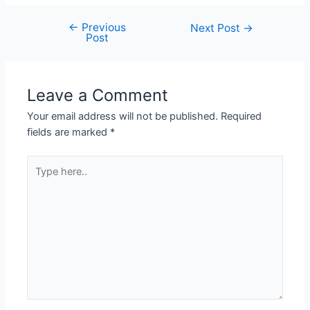
←
Previous
Next Post
→
Post
Leave a Comment
Your email address will not be published.
Required
fields are marked
*