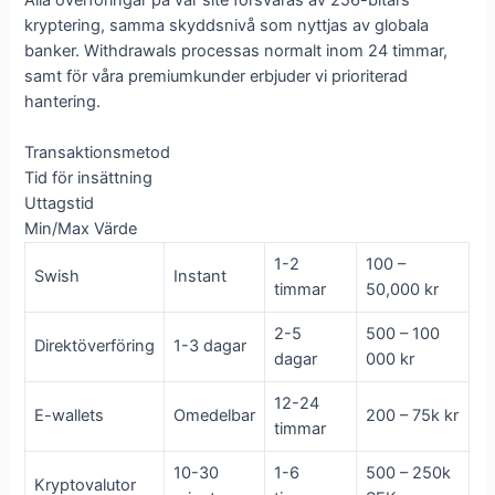
kryptering, samma skyddsnivå som nyttjas av globala
banker. Withdrawals processas normalt inom 24 timmar,
samt för våra premiumkunder erbjuder vi prioriterad
hantering.
Transaktionsmetod
Tid för insättning
Uttagstid
Min/Max Värde
1-2
100 –
Swish
Instant
timmar
50,000 kr
2-5
500 – 100
Direktöverföring
1-3 dagar
dagar
000 kr
12-24
E-wallets
Omedelbar
200 – 75k kr
timmar
10-30
1-6
500 – 250k
Kryptovalutor