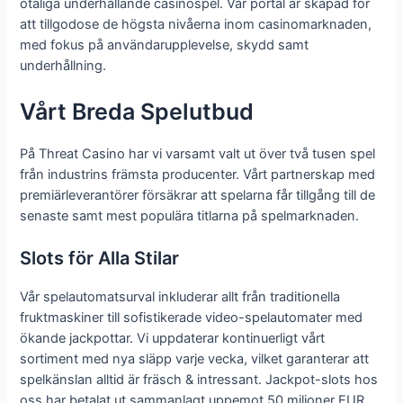
otaliga underhållande casinospel. Vår portal är skapad för
att tillgodose de högsta nivåerna inom casinomarknaden,
med fokus på användarupplevelse, skydd samt
underhållning.
Vårt Breda Spelutbud
På Threat Casino har vi varsamt valt ut över två tusen spel
från industrins främsta producenter. Vårt partnerskap med
premiärleverantörer försäkrar att spelarna får tillgång till de
senaste samt mest populära titlarna på spelmarknaden.
Slots för Alla Stilar
Vår spelautomatsurval inkluderar allt från traditionella
fruktmaskiner till sofistikerade video-spelautomater med
ökande jackpottar. Vi uppdaterar kontinuerligt vårt
sortiment med nya släpp varje vecka, vilket garanterar att
spelkänslan alltid är fräsch & intressant. Jackpot-slots hos
oss har betalat ut sammanlagt uppemot 50 miljoner EUR