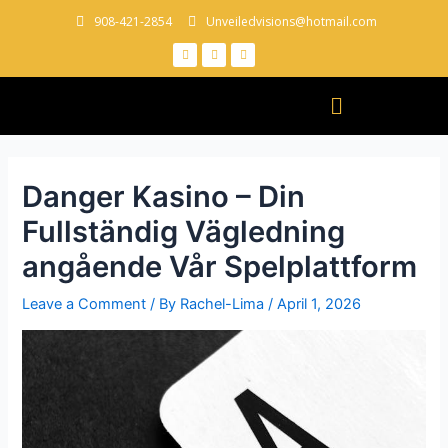
908-421-2854
Unveiledvisions@hotmail.com
Danger Kasino – Din
Fullständig Vägledning
angående Vår Spelplattform
Leave a Comment
/ By
Rachel-Lima
/
April 1, 2026