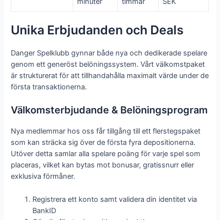
minuter
timmar
SEK
Unika Erbjudanden och Deals
Danger Spelklubb gynnar både nya och dedikerade spelare
genom ett generöst belöningssystem. Vårt välkomstpaket
är strukturerat för att tillhandahålla maximalt värde under de
första transaktionerna.
Välkomsterbjudande & Belöningsprogram
Nya medlemmar hos oss får tillgång till ett flerstegspaket
som kan sträcka sig över de första fyra depositionerna.
Utöver detta samlar alla spelare poäng för varje spel som
placeras, vilket kan bytas mot bonusar, gratissnurr eller
exklusiva förmåner.
Registrera ett konto samt validera din identitet via
BankID