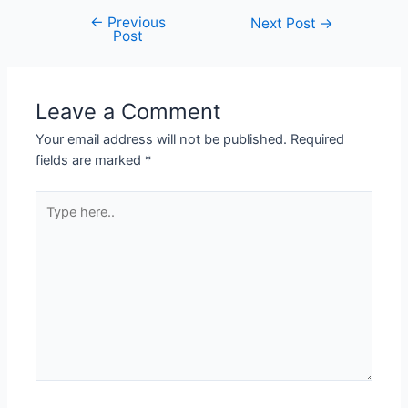
←
Previous
Next Post
→
Post
Leave a Comment
Your email address will not be published.
Required
fields are marked
*