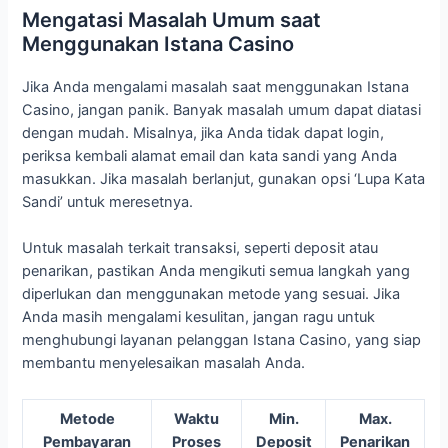
Mengatasi Masalah Umum saat
Menggunakan Istana Casino
Jika Anda mengalami masalah saat menggunakan Istana
Casino, jangan panik. Banyak masalah umum dapat diatasi
dengan mudah. Misalnya, jika Anda tidak dapat login,
periksa kembali alamat email dan kata sandi yang Anda
masukkan. Jika masalah berlanjut, gunakan opsi ‘Lupa Kata
Sandi’ untuk meresetnya.
Untuk masalah terkait transaksi, seperti deposit atau
penarikan, pastikan Anda mengikuti semua langkah yang
diperlukan dan menggunakan metode yang sesuai. Jika
Anda masih mengalami kesulitan, jangan ragu untuk
menghubungi layanan pelanggan Istana Casino, yang siap
membantu menyelesaikan masalah Anda.
Metode
Waktu
Min.
Max.
Pembayaran
Proses
Deposit
Penarikan