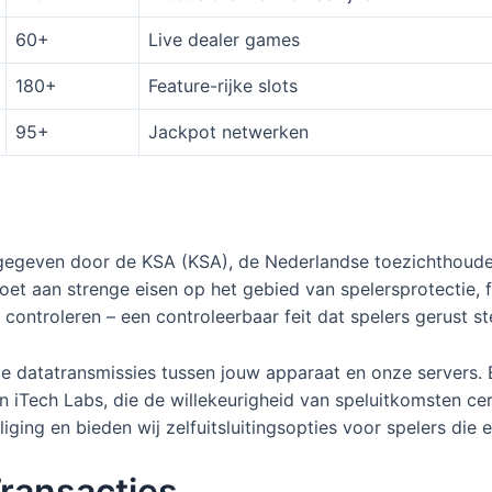
60+
Live dealer games
180+
Feature-rijke slots
95+
Jackpot netwerken
tgegeven door de KSA (KSA), de Nederlandse toezichthouder
et aan strenge eisen op het gebied van spelersprotectie, f
controleren – een controleerbaar feit dat spelers gerust ste
le datatransmissies tussen jouw apparaat en onze servers.
 iTech Labs, die de willekeurigheid van speluitkomsten cer
iging en bieden wij zelfuitsluitingsopties voor spelers die
ransacties