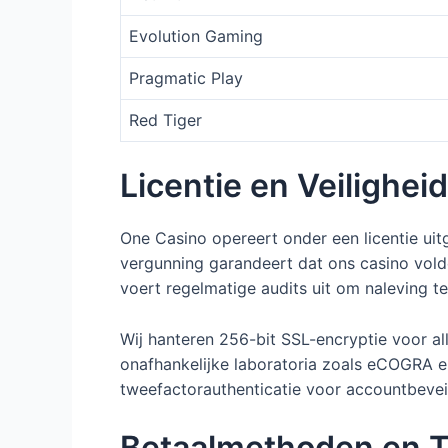
Evolution Gaming
Pragmatic Play
Red Tiger
Licentie en Veiligheid
One Casino opereert onder een licentie ui
vergunning garandeert dat ons casino voldo
voert regelmatige audits uit om naleving te 
Wij hanteren 256-bit SSL-encryptie voor al
onafhankelijke laboratoria zoals eCOGRA en
tweefactorauthenticatie voor accountbeveil
Betaalmethoden en T