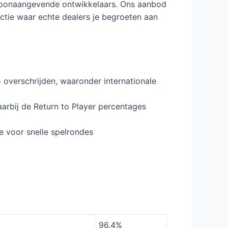
 toonaangevende ontwikkelaars. Ons aanbod
sectie waar echte dealers je begroeten aan
overschrijden, waaronder internationale
aarbij de Return to Player percentages
e voor snelle spelrondes
96,4%