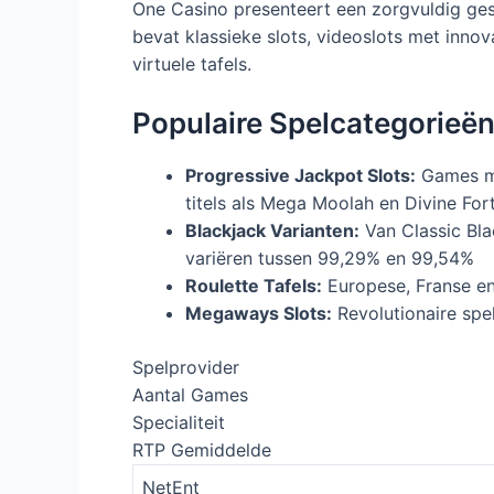
One Casino presenteert een zorgvuldig ge
bevat klassieke slots, videoslots met innov
virtuele tafels.
Populaire Spelcategorieë
Progressive Jackpot Slots:
Games me
titels als Mega Moolah en Divine For
Blackjack Varianten:
Van Classic Bla
variëren tussen 99,29% en 99,54%
Roulette Tafels:
Europese, Franse en 
Megaways Slots:
Revolutionaire spe
Spelprovider
Aantal Games
Specialiteit
RTP Gemiddelde
NetEnt