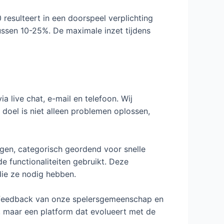
esulteert in een doorspeel verplichting
tussen 10-25%. De maximale inzet tijdens
a live chat, e-mail en telefoon. Wij
doel is niet alleen problemen oplossen,
gen, categorisch geordend voor snelle
e functionaliteiten gebruikt. Deze
die ze nodig hebben.
ar feedback van onze spelersgemeenschap en
, maar een platform dat evolueert met de