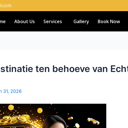
l.com
me
About Us
Services
Gallery
Book Now
tinatie ten behoeve van Ech
h 31, 2026