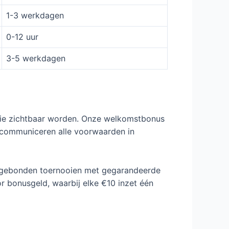
1-3 werkdagen
0-12 uur
3-5 werkdagen
tie zichtbaar worden. Onze welkomstbonus
We communiceren alle voorwaarden in
nsgebonden toernooien met gegarandeerde
r bonusgeld, waarbij elke €10 inzet één