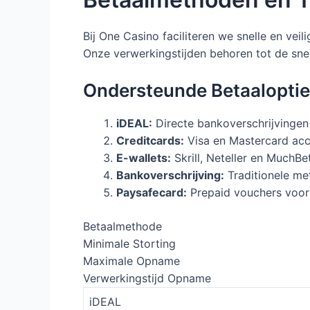
Bij One Casino faciliteren we snelle en vei
Onze verwerkingstijden behoren tot de snel
Ondersteunde Betaalopti
iDEAL:
Directe bankoverschrijvingen
Creditcards:
Visa en Mastercard acc
E-wallets:
Skrill, Neteller en MuchBe
Bankoverschrijving:
Traditionele me
Paysafecard:
Prepaid vouchers voor 
Betaalmethode
Minimale Storting
Maximale Opname
Verwerkingstijd Opname
iDEAL