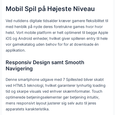
Mobil Spil på Højeste Niveau
Ved nutidens digitale tidsalder kræver gamere fleksibilitet til
med henblik på nyde deres foretrukne games hvor hvor
helst. Vort mobile platform er helt optimeret til begge Apple
iOS og Android enheder, hvilket giver spilleren entry til hele
vor gamekatalog uden behov for for at downloade én
applikation.
Responsiv Design samt Smooth
Navigering
Denne smartphone udgave med 7 Spillested bliver skabt
ved HTML5 teknologi, hvilket garanterer lynhurtig loading
tid og skarpe visuals ved enhver skærmformater. Touch
optimerede betjeningselementer gør betjening intuitiv,
mens responsivt layout justerer sig selv auto til jeres
apparatets karakteristika.