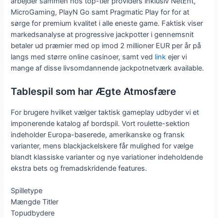
arbejder sammen hos top-tier providers inklusiv NetEnt,
MicroGaming, PlayN Go samt Pragmatic Play for for at
sørge for premium kvalitet i alle eneste game. Faktisk viser
markedsanalyse at progressive jackpotter i gennemsnit
betaler ud præmier med op imod 2 millioner EUR per år på
langs med større online casinoer, samt ved
link
ejer vi
mange af disse livsomdannende jackpotnetværk available.
Tablespil som har Ægte Atmosfære
For brugere hvilket vælger taktisk gameplay udbyder vi et
imponerende katalog af bordspil. Vort roulette-sektion
indeholder Europa-baserede, amerikanske og fransk
varianter, mens blackjackelskere får mulighed for vælge
blandt klassiske varianter og nye variationer indeholdende
ekstra bets og fremadskridende features.
Spilletype
Mængde Titler
Topudbydere