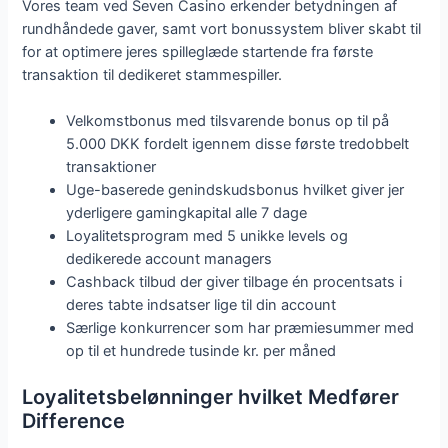
Vores team ved Seven Casino erkender betydningen af
rundhåndede gaver, samt vort bonussystem bliver skabt til
for at optimere jeres spilleglæde startende fra første
transaktion til dedikeret stammespiller.
Velkomstbonus med tilsvarende bonus op til på
5.000 DKK fordelt igennem disse første tredobbelt
transaktioner
Uge-baserede genindskudsbonus hvilket giver jer
yderligere gamingkapital alle 7 dage
Loyalitetsprogram med 5 unikke levels og
dedikerede account managers
Cashback tilbud der giver tilbage én procentsats i
deres tabte indsatser lige til din account
Særlige konkurrencer som har præmiesummer med
op til et hundrede tusinde kr. per måned
Loyalitetsbelønninger hvilket Medfører
Difference