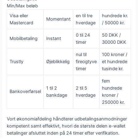
Min/Max beløb
Visa eller
en til tre
hundrede kr.
Momentant
Mastercard
hverdage
/ 50000 kr.
0 til 24
50 DKK /
Mobilbetaling
Instant
timer
30000 DKK
nul til
100 kroner /
Trustly
Øjeblikkelig
fireogtyve
et hundrede
timer
tusinde kr.
fem
1 til 2
2 til 5
hundrede
Bankoverførsel
bankdage
hverdage
kroner /
250000 kr.
Vort økonomiafdeling håndterer udbetalingsanmodninger
kompetent samt effektivt, hvori de største delen e-wallet
betalinger afsluttet inden på 24 timer efter verifikation.