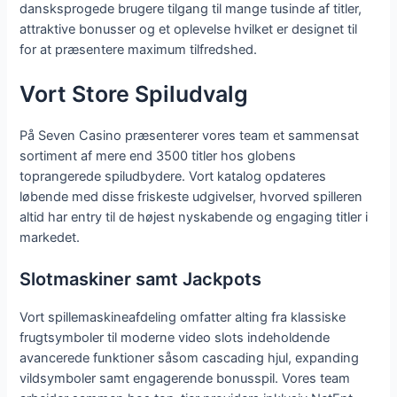
dansksprogede brugere tilgang til mange tusinde af titler,
attraktive bonusser og et oplevelse hvilket er designet til
for at præsentere maximum tilfredshed.
Vort Store Spiludvalg
På Seven Casino præsenterer vores team et sammensat
sortiment af mere end 3500 titler hos globens
toprangerede spiludbydere. Vort katalog opdateres
løbende med disse friskeste udgivelser, hvorved spilleren
altid har entry til de højest nyskabende og engaging titler i
markedet.
Slotmaskiner samt Jackpots
Vort spillemaskineafdeling omfatter alting fra klassiske
frugtsymboler til moderne video slots indeholdende
avancerede funktioner såsom cascading hjul, expanding
vildsymboler samt engagerende bonusspil. Vores team