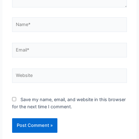
Save my name, email, and website in this browser
for the next time I comment.