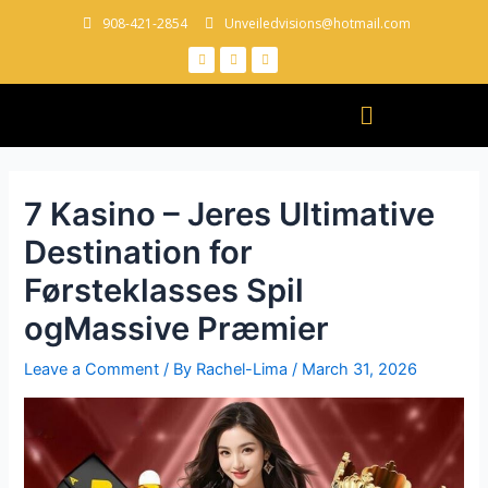
908-421-2854
Unveiledvisions@hotmail.com
7 Kasino – Jeres Ultimative
Destination for
Førsteklasses Spil
ogMassive Præmier
Leave a Comment
/ By
Rachel-Lima
/
March 31, 2026