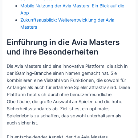
Mobile Nutzung der Avia Masters: Ein Blick auf die
App
Zukunftsausblick: Weiterentwicklung der Avia
Masters
Einführung in die Avia Masters
und ihre Besonderheiten
Die Avia Masters sind eine innovative Plattform, die sich in
der iGaming-Branche einen Namen gemacht hat. Sie
kombinieren eine Vielzahl von Funktionen, die sowohl für
Anfänger als auch für erfahrene Spieler attraktiv sind. Diese
Plattform hebt sich durch ihre benutzerfreundliche
Oberfläche, die große Auswahl an Spielen und die hohe
Sicherheitsstandards ab. Ziel ist es, ein optimales
Spielerlebnis zu schaffen, das sowohl unterhaltsam als
auch sicher ist.
Ein entscheidender Aspekt, der die Avia Masters