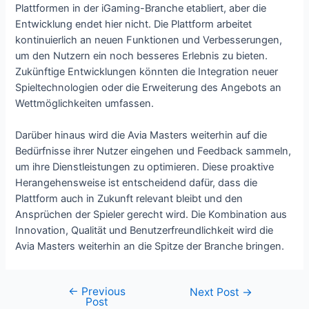
Plattformen in der iGaming-Branche etabliert, aber die
Entwicklung endet hier nicht. Die Plattform arbeitet
kontinuierlich an neuen Funktionen und Verbesserungen,
um den Nutzern ein noch besseres Erlebnis zu bieten.
Zukünftige Entwicklungen könnten die Integration neuer
Spieltechnologien oder die Erweiterung des Angebots an
Wettmöglichkeiten umfassen.
Darüber hinaus wird die Avia Masters weiterhin auf die
Bedürfnisse ihrer Nutzer eingehen und Feedback sammeln,
um ihre Dienstleistungen zu optimieren. Diese proaktive
Herangehensweise ist entscheidend dafür, dass die
Plattform auch in Zukunft relevant bleibt und den
Ansprüchen der Spieler gerecht wird. Die Kombination aus
Innovation, Qualität und Benutzerfreundlichkeit wird die
Avia Masters weiterhin an die Spitze der Branche bringen.
←
Previous
Next Post
→
Post