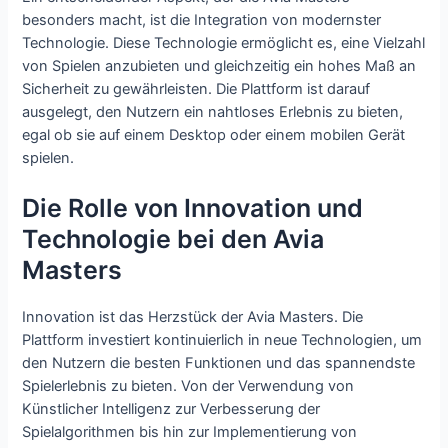
besonders macht, ist die Integration von modernster
Technologie. Diese Technologie ermöglicht es, eine Vielzahl
von Spielen anzubieten und gleichzeitig ein hohes Maß an
Sicherheit zu gewährleisten. Die Plattform ist darauf
ausgelegt, den Nutzern ein nahtloses Erlebnis zu bieten,
egal ob sie auf einem Desktop oder einem mobilen Gerät
spielen.
Die Rolle von Innovation und
Technologie bei den Avia
Masters
Innovation ist das Herzstück der Avia Masters. Die
Plattform investiert kontinuierlich in neue Technologien, um
den Nutzern die besten Funktionen und das spannendste
Spielerlebnis zu bieten. Von der Verwendung von
Künstlicher Intelligenz zur Verbesserung der
Spielalgorithmen bis hin zur Implementierung von