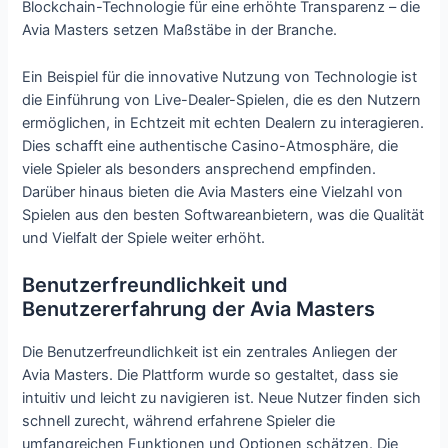
Blockchain-Technologie für eine erhöhte Transparenz – die
Avia Masters setzen Maßstäbe in der Branche.
Ein Beispiel für die innovative Nutzung von Technologie ist
die Einführung von Live-Dealer-Spielen, die es den Nutzern
ermöglichen, in Echtzeit mit echten Dealern zu interagieren.
Dies schafft eine authentische Casino-Atmosphäre, die
viele Spieler als besonders ansprechend empfinden.
Darüber hinaus bieten die Avia Masters eine Vielzahl von
Spielen aus den besten Softwareanbietern, was die Qualität
und Vielfalt der Spiele weiter erhöht.
Benutzerfreundlichkeit und
Benutzererfahrung der Avia Masters
Die Benutzerfreundlichkeit ist ein zentrales Anliegen der
Avia Masters. Die Plattform wurde so gestaltet, dass sie
intuitiv und leicht zu navigieren ist. Neue Nutzer finden sich
schnell zurecht, während erfahrene Spieler die
umfangreichen Funktionen und Optionen schätzen. Die