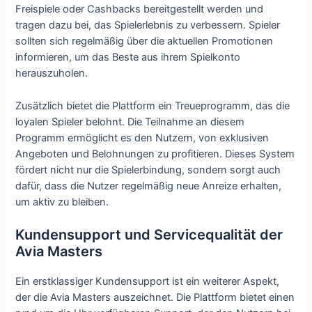
Freispiele oder Cashbacks bereitgestellt werden und
tragen dazu bei, das Spielerlebnis zu verbessern. Spieler
sollten sich regelmäßig über die aktuellen Promotionen
informieren, um das Beste aus ihrem Spielkonto
herauszuholen.
Zusätzlich bietet die Plattform ein Treueprogramm, das die
loyalen Spieler belohnt. Die Teilnahme an diesem
Programm ermöglicht es den Nutzern, von exklusiven
Angeboten und Belohnungen zu profitieren. Dieses System
fördert nicht nur die Spielerbindung, sondern sorgt auch
dafür, dass die Nutzer regelmäßig neue Anreize erhalten,
um aktiv zu bleiben.
Kundensupport und Servicequalität der
Avia Masters
Ein erstklassiger Kundensupport ist ein weiterer Aspekt,
der die Avia Masters auszeichnet. Die Plattform bietet einen