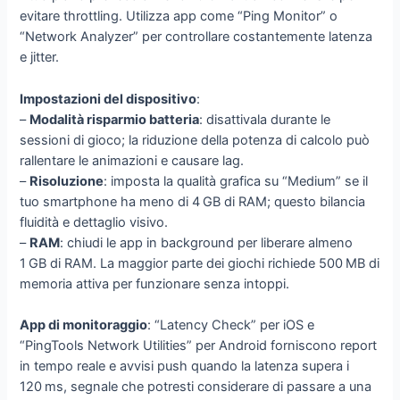
evitare throttling. Utilizza app come “Ping Monitor” o
“Network Analyzer” per controllare costantemente latenza
e jitter.
Impostazioni del dispositivo
:
–
Modalità risparmio batteria
: disattivala durante le
sessioni di gioco; la riduzione della potenza di calcolo può
rallentare le animazioni e causare lag.
–
Risoluzione
: imposta la qualità grafica su “Medium” se il
tuo smartphone ha meno di 4 GB di RAM; questo bilancia
fluidità e dettaglio visivo.
–
RAM
: chiudi le app in background per liberare almeno
1 GB di RAM. La maggior parte dei giochi richiede 500 MB di
memoria attiva per funzionare senza intoppi.
App di monitoraggio
: “Latency Check” per iOS e
“PingTools Network Utilities” per Android forniscono report
in tempo reale e avvisi push quando la latenza supera i
120 ms, segnale che potresti considerare di passare a una