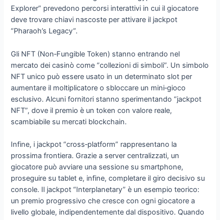
Explorer” prevedono percorsi interattivi in cui il giocatore
deve trovare chiavi nascoste per attivare il jackpot
“Pharaoh’s Legacy”.
Gli NFT (Non‑Fungible Token) stanno entrando nel
mercato dei casinò come “collezioni di simboli”. Un simbolo
NFT unico può essere usato in un determinato slot per
aumentare il moltiplicatore o sbloccare un mini‑gioco
esclusivo. Alcuni fornitori stanno sperimentando “jackpot
NFT”, dove il premio è un token con valore reale,
scambiabile su mercati blockchain.
Infine, i jackpot “cross‑platform” rappresentano la
prossima frontiera. Grazie a server centralizzati, un
giocatore può avviare una sessione su smartphone,
proseguire su tablet e, infine, completare il giro decisivo su
console. Il jackpot “Interplanetary” è un esempio teorico:
un premio progressivo che cresce con ogni giocatore a
livello globale, indipendentemente dal dispositivo. Quando