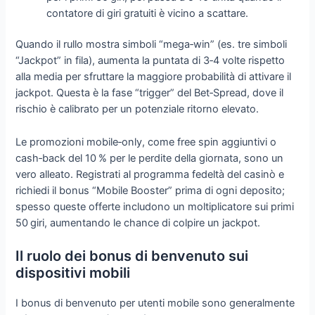
contatore di giri gratuiti è vicino a scattare.
Quando il rullo mostra simboli “mega‑win” (es. tre simboli
“Jackpot” in fila), aumenta la puntata di 3‑4 volte rispetto
alla media per sfruttare la maggiore probabilità di attivare il
jackpot. Questa è la fase “trigger” del Bet‑Spread, dove il
rischio è calibrato per un potenziale ritorno elevato.
Le promozioni mobile‑only, come free spin aggiuntivi o
cash‑back del 10 % per le perdite della giornata, sono un
vero alleato. Registrati al programma fedeltà del casinò e
richiedi il bonus “Mobile Booster” prima di ogni deposito;
spesso queste offerte includono un moltiplicatore sui primi
50 giri, aumentando le chance di colpire un jackpot.
Il ruolo dei bonus di benvenuto sui
dispositivi mobili
I bonus di benvenuto per utenti mobile sono generalmente