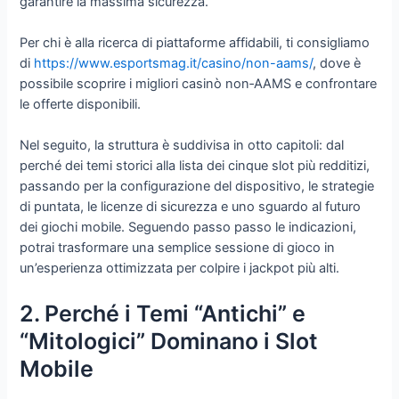
garantire la massima sicurezza.
Per chi è alla ricerca di piattaforme affidabili, ti consigliamo
di
https://www.esportsmag.it/casino/non-aams/
, dove è
possibile scoprire i migliori casinò non‑AAMS e confrontare
le offerte disponibili.
Nel seguito, la struttura è suddivisa in otto capitoli: dal
perché dei temi storici alla lista dei cinque slot più redditizi,
passando per la configurazione del dispositivo, le strategie
di puntata, le licenze di sicurezza e uno sguardo al futuro
dei giochi mobile. Seguendo passo passo le indicazioni,
potrai trasformare una semplice sessione di gioco in
un’esperienza ottimizzata per colpire i jackpot più alti.
2. Perché i Temi “Antichi” e
“Mitologici” Dominano i Slot
Mobile