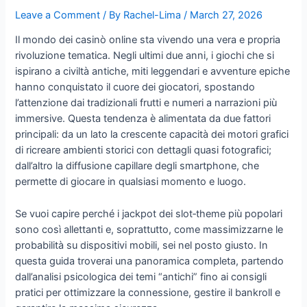
Leave a Comment
/ By
Rachel-Lima
/
March 27, 2026
Il mondo dei casinò online sta vivendo una vera e propria
rivoluzione tematica. Negli ultimi due anni, i giochi che si
ispirano a civiltà antiche, miti leggendari e avventure epiche
hanno conquistato il cuore dei giocatori, spostando
l’attenzione dai tradizionali frutti e numeri a narrazioni più
immersive. Questa tendenza è alimentata da due fattori
principali: da un lato la crescente capacità dei motori grafici
di ricreare ambienti storici con dettagli quasi fotografici;
dall’altro la diffusione capillare degli smartphone, che
permette di giocare in qualsiasi momento e luogo.
Se vuoi capire perché i jackpot dei slot‑theme più popolari
sono così allettanti e, soprattutto, come massimizzarne le
probabilità su dispositivi mobili, sei nel posto giusto. In
questa guida troverai una panoramica completa, partendo
dall’analisi psicologica dei temi “antichi” fino ai consigli
pratici per ottimizzare la connessione, gestire il bankroll e