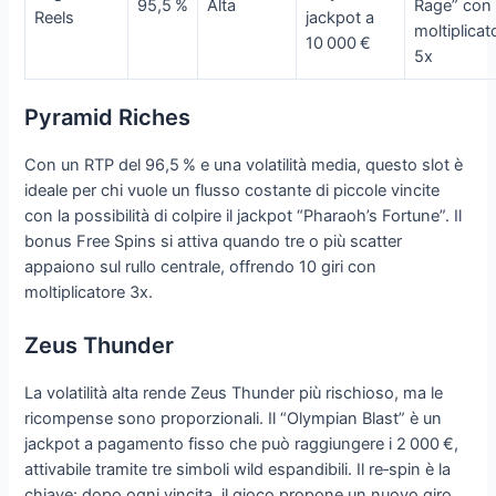
95,5 %
Alta
Rage” con
Reels
jackpot a
moltiplicat
10 000 €
5x
Pyramid Riches
Con un RTP del 96,5 % e una volatilità media, questo slot è
ideale per chi vuole un flusso costante di piccole vincite
con la possibilità di colpire il jackpot “Pharaoh’s Fortune”. Il
bonus Free Spins si attiva quando tre o più scatter
appaiono sul rullo centrale, offrendo 10 giri con
moltiplicatore 3x.
Zeus Thunder
La volatilità alta rende Zeus Thunder più rischioso, ma le
ricompense sono proporzionali. Il “Olympian Blast” è un
jackpot a pagamento fisso che può raggiungere i 2 000 €,
attivabile tramite tre simboli wild espandibili. Il re‑spin è la
chiave: dopo ogni vincita, il gioco propone un nuovo giro