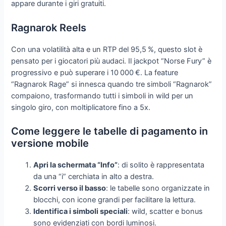
appare durante i giri gratuiti.
Ragnarok Reels
Con una volatilità alta e un RTP del 95,5 %, questo slot è
pensato per i giocatori più audaci. Il jackpot “Norse Fury” è
progressivo e può superare i 10 000 €. La feature
“Ragnarok Rage” si innesca quando tre simboli “Ragnarok”
compaiono, trasformando tutti i simboli in wild per un
singolo giro, con moltiplicatore fino a 5x.
Come leggere le tabelle di pagamento in
versione mobile
Apri la schermata “Info”
: di solito è rappresentata
da una “i” cerchiata in alto a destra.
Scorri verso il basso
: le tabelle sono organizzate in
blocchi, con icone grandi per facilitare la lettura.
Identifica i simboli speciali
: wild, scatter e bonus
sono evidenziati con bordi luminosi.