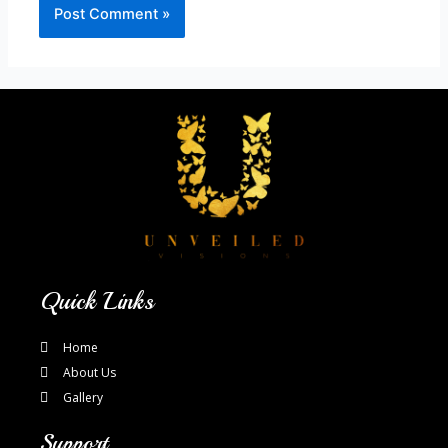
Quick Links
Home
About Us
Gallery
Support