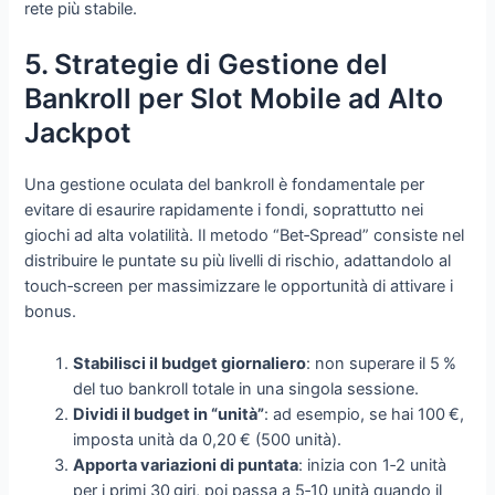
rete più stabile.
5. Strategie di Gestione del
Bankroll per Slot Mobile ad Alto
Jackpot
Una gestione oculata del bankroll è fondamentale per
evitare di esaurire rapidamente i fondi, soprattutto nei
giochi ad alta volatilità. Il metodo “Bet‑Spread” consiste nel
distribuire le puntate su più livelli di rischio, adattandolo al
touch‑screen per massimizzare le opportunità di attivare i
bonus.
Stabilisci il budget giornaliero
: non superare il 5 %
del tuo bankroll totale in una singola sessione.
Dividi il budget in “unità”
: ad esempio, se hai 100 €,
imposta unità da 0,20 € (500 unità).
Apporta variazioni di puntata
: inizia con 1‑2 unità
per i primi 30 giri, poi passa a 5‑10 unità quando il