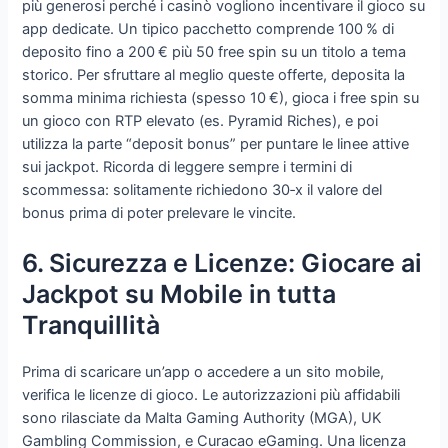
più generosi perché i casinò vogliono incentivare il gioco su
app dedicate. Un tipico pacchetto comprende 100 % di
deposito fino a 200 € più 50 free spin su un titolo a tema
storico. Per sfruttare al meglio queste offerte, deposita la
somma minima richiesta (spesso 10 €), gioca i free spin su
un gioco con RTP elevato (es. Pyramid Riches), e poi
utilizza la parte “deposit bonus” per puntare le linee attive
sui jackpot. Ricorda di leggere sempre i termini di
scommessa: solitamente richiedono 30‑x il valore del
bonus prima di poter prelevare le vincite.
6. Sicurezza e Licenze: Giocare ai
Jackpot su Mobile in tutta
Tranquillità
Prima di scaricare un’app o accedere a un sito mobile,
verifica le licenze di gioco. Le autorizzazioni più affidabili
sono rilasciate da Malta Gaming Authority (MGA), UK
Gambling Commission, e Curacao eGaming. Una licenza