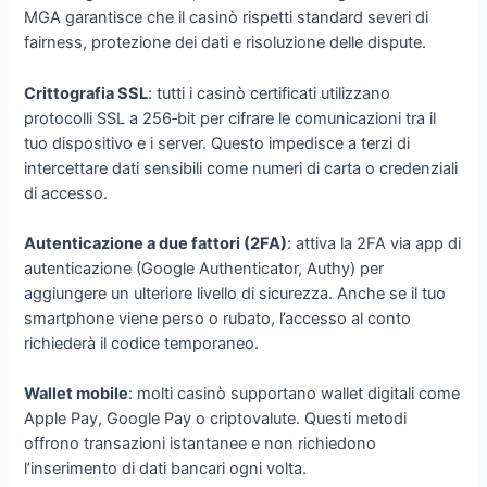
MGA garantisce che il casinò rispetti standard severi di
fairness, protezione dei dati e risoluzione delle dispute.
Crittografia SSL
: tutti i casinò certificati utilizzano
protocolli SSL a 256‑bit per cifrare le comunicazioni tra il
tuo dispositivo e i server. Questo impedisce a terzi di
intercettare dati sensibili come numeri di carta o credenziali
di accesso.
Autenticazione a due fattori (2FA)
: attiva la 2FA via app di
autenticazione (Google Authenticator, Authy) per
aggiungere un ulteriore livello di sicurezza. Anche se il tuo
smartphone viene perso o rubato, l’accesso al conto
richiederà il codice temporaneo.
Wallet mobile
: molti casinò supportano wallet digitali come
Apple Pay, Google Pay o criptovalute. Questi metodi
offrono transazioni istantanee e non richiedono
l’inserimento di dati bancari ogni volta.