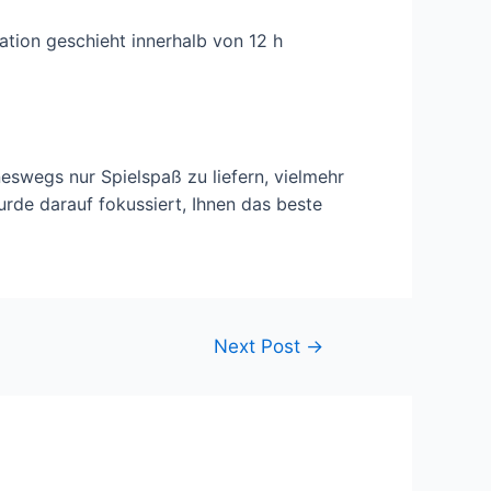
kation geschieht innerhalb von 12 h
neswegs nur Spielspaß zu liefern, vielmehr
urde darauf fokussiert, Ihnen das beste
Next Post
→