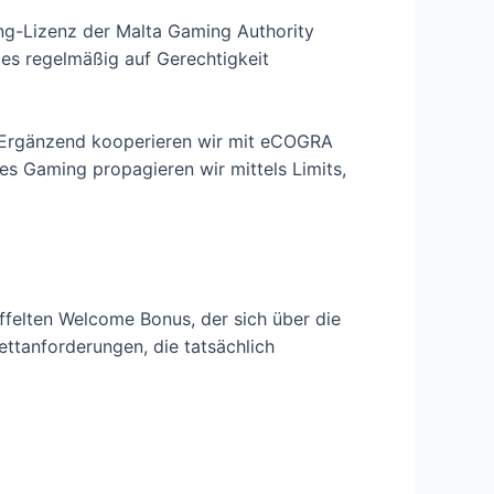
ing-Lizenz der Malta Gaming Authority
mes regelmäßig auf Gerechtigkeit
d. Ergänzend kooperieren wir mit eCOGRA
es Gaming propagieren wir mittels Limits,
felten Welcome Bonus, der sich über die
Wettanforderungen, die tatsächlich