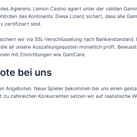
s des Agierens. Lemon Casino agiert unter der validen Gam
hörden des Kontinents. Diese Lizenz sichert, dass alle Ga
zertifiziert sind.
en sichern wir via SSL-Verschlüsselung nach Bankenstandar
die all unsere Auszahlungsquoten monatlich prüft. Bewusst
onen mit Einrichtungen wie GamCare.
ote bei uns
en Angeboten. Neue Spieler bekommen bei uns einen gestaf
ast zu zahlreichen Konkurrenten setzen wir auf realistische 