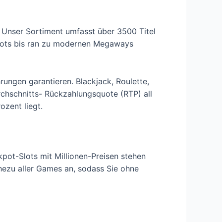
. Unser Sortiment umfasst über 3500 Titel
Slots bis ran zu modernen Megaways
hrungen garantieren. Blackjack, Roulette,
chschnitts- Rückzahlungsquote (RTP) all
ozent liegt.
ckpot-Slots mit Millionen-Preisen stehen
ahezu aller Games an, sodass Sie ohne