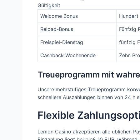
Gültigkeit
Welcome Bonus
Hundert 
Reload-Bonus
Fünfzig 
Freispiel-Dienstag
fünfzig 
Cashback Wochenende
Zehn Pro
Treueprogramm mit wahr
Unsere mehrstufiges Treueprogramm konver
schnellere Auszahlungen binnen von 24 h s
Flexible Zahlungsopt
Lemon Casino akzeptieren alle üblichen P
Einzahlung liegt bei bloß 10 EUR, währen