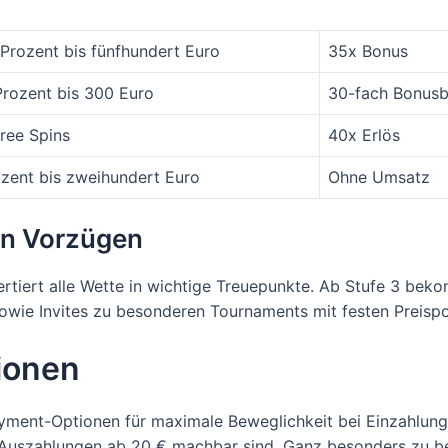
Prozent bis fünfhundert Euro
35x Bonus
Prozent bis 300 Euro
30-fach Bonusb
Free Spins
40x Erlös
zent bis zweihundert Euro
Ohne Umsatz
en Vorzügen
tiert alle Wette in wichtige Treuepunkte. Ab Stufe 3 be
owie Invites zu besonderen Tournaments mit festen Preispo
ionen
ayment-Optionen für maximale Beweglichkeit bei Einzahlun
d Auszahlungen ab 20 € machbar sind. Ganz besonders zu b