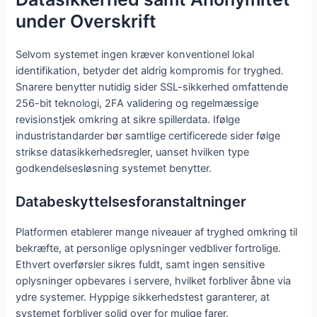
under Overskrift
Selvom systemet ingen kræver konventionel lokal
identifikation, betyder det aldrig kompromis for tryghed.
Snarere benytter nutidig sider SSL-sikkerhed omfattende
256-bit teknologi, 2FA validering og regelmæssige
revisionstjek omkring at sikre spillerdata. Ifølge
industristandarder bør samtlige certificerede sider følge
strikse datasikkerhedsregler, uanset hvilken type
godkendelsesløsning systemet benytter.
Databeskyttelsesforanstaltninger
Platformen etablerer mange niveauer af tryghed omkring til
bekræfte, at personlige oplysninger vedbliver fortrolige.
Ethvert overførsler sikres fuldt, samt ingen sensitive
oplysninger opbevares i servere, hvilket forbliver åbne via
ydre systemer. Hyppige sikkerhedstest garanterer, at
systemet forbliver solid over for mulige farer.