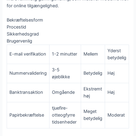
for online tilgængelighed.
Bekræftelsesform
Procestid
Sikkerhedsgrad
Brugervenlig
Yderst
E-mail verifikation
1-2 minutter
Mellem
betydelig
3-5
Nummervalidering
Betydelig
Høj
øjeblikke
Ekstremt
Banktransaktion
Omgående
Høj
høj
tjuefire-
Meget
Papirbekræftelse
otteogfyrre
Moderat
betydelig
tidsenheder