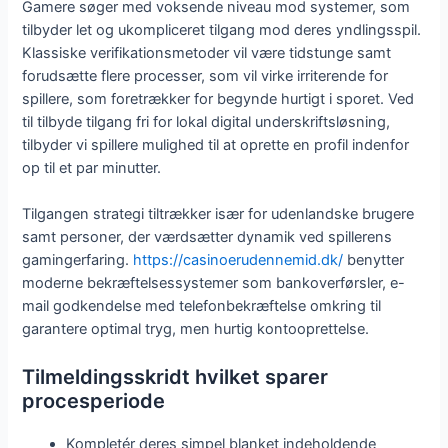
Gamere søger med voksende niveau mod systemer, som
tilbyder let og ukompliceret tilgang mod deres yndlingsspil.
Klassiske verifikationsmetoder vil være tidstunge samt
forudsætte flere processer, som vil virke irriterende for
spillere, som foretrækker for begynde hurtigt i sporet. Ved
til tilbyde tilgang fri for lokal digital underskriftsløsning,
tilbyder vi spillere mulighed til at oprette en profil indenfor
op til et par minutter.
Tilgangen strategi tiltrækker især for udenlandske brugere
samt personer, der værdsætter dynamik ved spillerens
gamingerfaring.
https://casinoerudennemid.dk/
benytter
moderne bekræftelsessystemer som bankoverførsler, e-
mail godkendelse med telefonbekræftelse omkring til
garantere optimal tryg, men hurtig kontooprettelse.
Tilmeldingsskridt hvilket sparer
procesperiode
Kompletér deres simpel blanket indeholdende