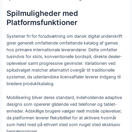
Spilmuligheder med
Platformsfunktioner
Systemer fri for forudsætning om dansk digital underskrift
giver generelt omfattende omfattende katalog af games
hos primære internationale leverandører. Dette omfatter
tusindvis for slots, konventionelle bordspil, direkte dealer-
oplevelser samt progressive gevinster. Variationen ved
spiludvalget matcher alternativt overgår tit traditionelle
systemer, da udenlandske licensaftaler leverer indgang til
bredere produktkatalog.
Mobilisering bliver deres standard, indeholdende adaptive
designs som opererer glidende ved telefoner og tablet-
enheder. Adskillige brugere vælger reelt mobile oplevelser,
da platformen leverer fleksibilitet for at aktivere hvornår
som helst med på ethvert sted som noget sted eksklusiv
begrænsninger.