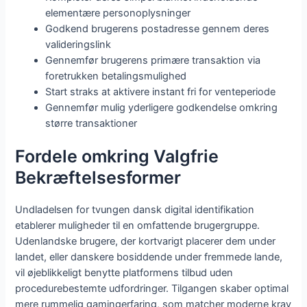
elementære personoplysninger
Godkend brugerens postadresse gennem deres
valideringslink
Gennemfør brugerens primære transaktion via
foretrukken betalingsmulighed
Start straks at aktivere instant fri for venteperiode
Gennemfør mulig yderligere godkendelse omkring
større transaktioner
Fordele omkring Valgfrie
Bekræftelsesformer
Undladelsen for tvungen dansk digital identifikation
etablerer muligheder til en omfattende brugergruppe.
Udenlandske brugere, der kortvarigt placerer dem under
landet, eller danskere bosiddende under fremmede lande,
vil øjeblikkeligt benytte platformens tilbud uden
procedurebestemte udfordringer. Tilgangen skaber optimal
mere rummelig gamingerfaring, som matcher moderne krav