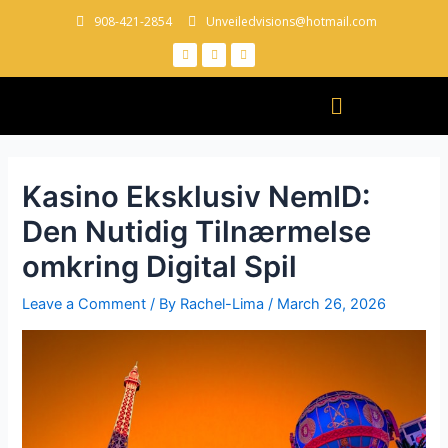
908-421-2854
Unveiledvisions@hotmail.com
Kasino Eksklusiv NemID:
Den Nutidig Tilnærmelse
omkring Digital Spil
Leave a Comment
/ By
Rachel-Lima
/
March 26, 2026