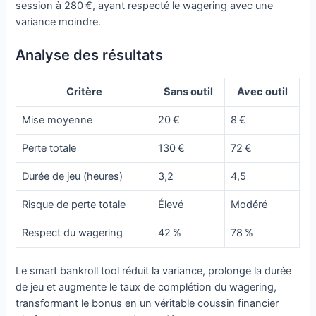
session à 280 €, ayant respecté le wagering avec une
variance moindre.
Analyse des résultats
Critère
Sans outil
Avec outil
Mise moyenne
20 €
8 €
Perte totale
130 €
72 €
Durée de jeu (heures)
3,2
4,5
Risque de perte totale
Élevé
Modéré
Respect du wagering
42 %
78 %
Le smart bankroll tool réduit la variance, prolonge la durée
de jeu et augmente le taux de complétion du wagering,
transformant le bonus en un véritable coussin financier