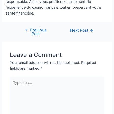
responsable. Ainsi, vous profiterez pleinement de
l’expérience du casino français tout en préservant votre
santé financière.
←
Previous
Next Post
→
Post
Leave a Comment
Your email address will not be published.
Required
fields are marked
*