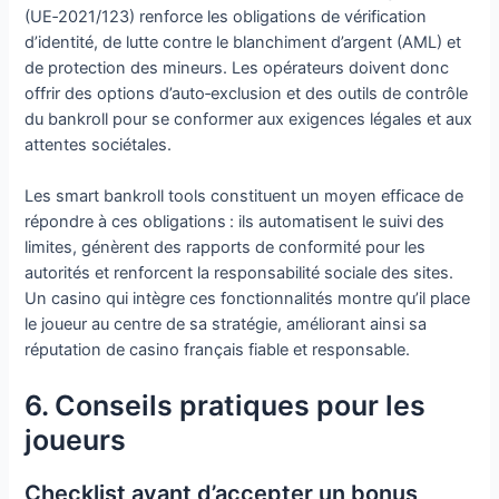
(UE‑2021/123) renforce les obligations de vérification
d’identité, de lutte contre le blanchiment d’argent (AML) et
de protection des mineurs. Les opérateurs doivent donc
offrir des options d’auto‑exclusion et des outils de contrôle
du bankroll pour se conformer aux exigences légales et aux
attentes sociétales.
Les smart bankroll tools constituent un moyen efficace de
répondre à ces obligations : ils automatisent le suivi des
limites, génèrent des rapports de conformité pour les
autorités et renforcent la responsabilité sociale des sites.
Un casino qui intègre ces fonctionnalités montre qu’il place
le joueur au centre de sa stratégie, améliorant ainsi sa
réputation de casino français fiable et responsable.
6. Conseils pratiques pour les
joueurs
Checklist avant d’accepter un bonus