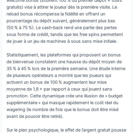
welcome bonus (souvent 100 % du premier dépôt + tours
gratuits) vise à attirer le joueur dès la première visite. Le
reload bonus récompense la fidélité en offrant un
pourcentage du dépôt suivant, généralement plus bas
(50 % à 75 %). Le cash‑back rend une partie des pertes
sous forme de crédit, tandis que les free spins permettent
de jouer à un jeu de machines à sous sans mise initiale.
Statistiquement, les plateformes qui proposent un bonus
de bienvenue constatent une hausse du dépôt moyen de
35 % à 45 % lors de la première semaine. Une étude interne
de plusieurs opérateurs a montré que les joueurs qui
activent un bonus de 100 % augmentent leur mise
moyenne de 1,8 × par rapport à ceux qui jouent sans
promotion. Cette dynamique crée une illusion de « budget
supplémentaire » qui masque rapidement le coût réel du
wagering (le nombre de fois que le bonus doit être misé
avant de pouvoir être retiré).
Sur le plan psychologique, le effet de l’argent gratuit pousse