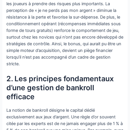
les joueurs à prendre des risques plus importants. La
perception de « je ne perds pas mon argent » diminue la
résistance à la perte et favorise la sur‑dépense. De plus, le
conditionnement opérant (récompenses immédiates sous
forme de tours gratuits) renforce le comportement de jeu,
surtout chez les novices qui n’ont pas encore développé de
stratégies de contrôle. Ainsi, le bonus, qui aurait pu être un
simple moteur d’acquisition, devient un piège financier
lorsqu’il n’est pas accompagné d’un cadre de gestion
stricte.
2. Les principes fondamentaux
d’une gestion de bankroll
efficace
La notion de bankroll désigne le capital dédié
exclusivement aux jeux d’argent. Une règle d’or souvent
citée par les experts est de ne jamais engager plus de 1 % à