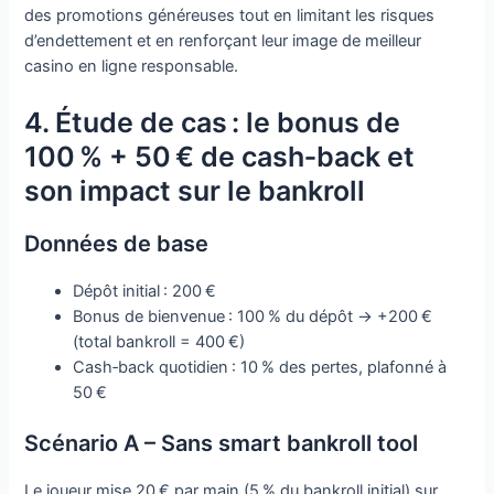
des promotions généreuses tout en limitant les risques
d’endettement et en renforçant leur image de meilleur
casino en ligne responsable.
4. Étude de cas : le bonus de
100 % + 50 € de cash‑back et
son impact sur le bankroll
Données de base
Dépôt initial : 200 €
Bonus de bienvenue : 100 % du dépôt → +200 €
(total bankroll = 400 €)
Cash‑back quotidien : 10 % des pertes, plafonné à
50 €
Scénario A – Sans smart bankroll tool
Le joueur mise 20 € par main (5 % du bankroll initial) sur