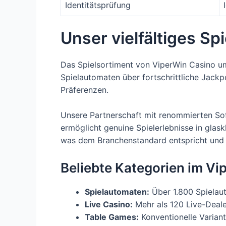
Identitätsprüfung
Unser vielfältiges Sp
Das Spielsortiment von ViperWin Casino um
Spielautomaten über fortschrittliche Jackpo
Präferenzen.
Unsere Partnerschaft mit renommierten So
ermöglicht genuine Spielerlebnisse in glas
was dem Branchenstandard entspricht und n
Beliebte Kategorien im Vi
Spielautomaten:
Über 1.800 Spielaut
Live Casino:
Mehr als 120 Live-Deale
Table Games:
Konventionelle Variant