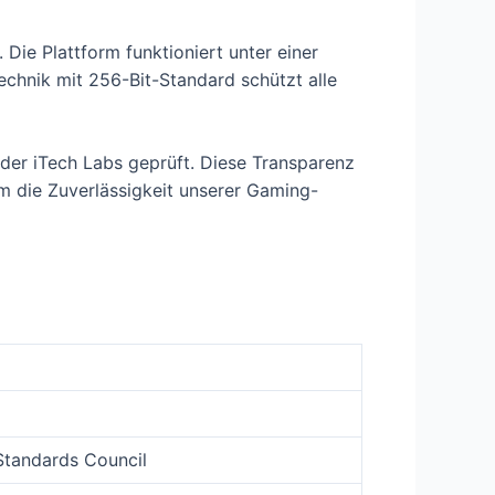
Die Plattform funktioniert unter einer
technik mit 256-Bit-Standard schützt alle
oder iTech Labs geprüft. Diese Transparenz
m die Zuverlässigkeit unserer Gaming-
Standards Council