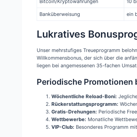
Bitcoin/Kryptowährungen
10 b
Banküberweisung
ein 
Lukratives Bonuspr
Unser mehrstufiges Treueprogramm belohnt r
Willkommensbonus, der sich über die anfän
liegen bei angemessenen 35-fachen Umsat
Periodische Promotionen 
Wöchentliche Reload-Boni:
Jegliche
Rückerstattungsprogramm:
Wöchent
Gratis-Drehungen:
Periodische Free
Wettbewerbe:
Monatliche Wettbewer
VIP-Club:
Besonderes Programm mit