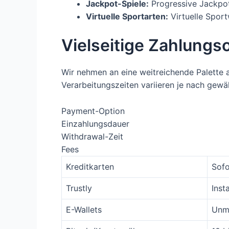
Jackpot-Spiele:
Progressive Jackpot
Virtuelle Sportarten:
Virtuelle Sport
Vielseitige Zahlungs
Wir nehmen an eine weitreichende Palette 
Verarbeitungszeiten variieren je nach gew
Payment-Option
Einzahlungsdauer
Withdrawal-Zeit
Fees
Kreditkarten
Sofo
Trustly
Inst
E-Wallets
Unmi