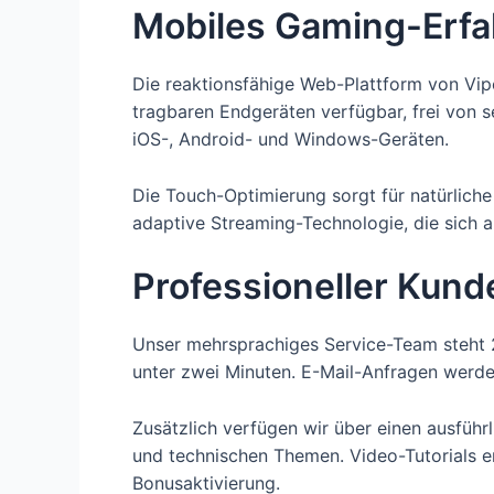
Mobiles Gaming-Erf
Die reaktionsfähige Web-Plattform von Vipe
tragbaren Endgeräten verfügbar, frei von 
iOS-, Android- und Windows-Geräten.
Die Touch-Optimierung sorgt für natürlich
adaptive Streaming-Technologie, die sich 
Professioneller Kund
Unser mehrsprachiges Service-Team steht 24
unter zwei Minuten. E-Mail-Anfragen werden
Zusätzlich verfügen wir über einen ausführ
und technischen Themen. Video-Tutorials 
Bonusaktivierung.