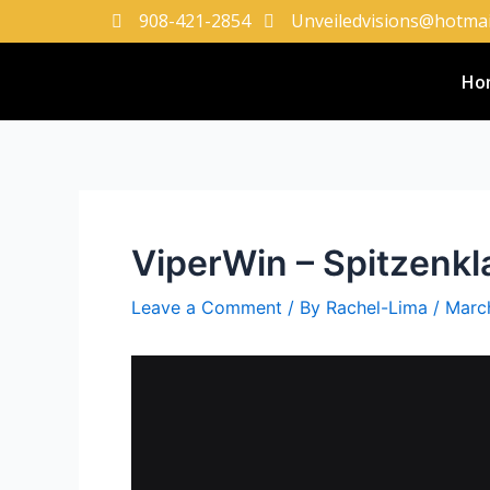
908-421-2854
Unveiledvisions@hotmai
Ho
ViperWin – Spitzenkl
Leave a Comment
/ By
Rachel-Lima
/
Marc