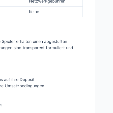
Netzwerkgebühren
Keine
 Spieler erhalten einen abgestuften
ungen sind transparent formuliert und
s auf ihre Deposit
ohne Umsatzbedingungen
ls