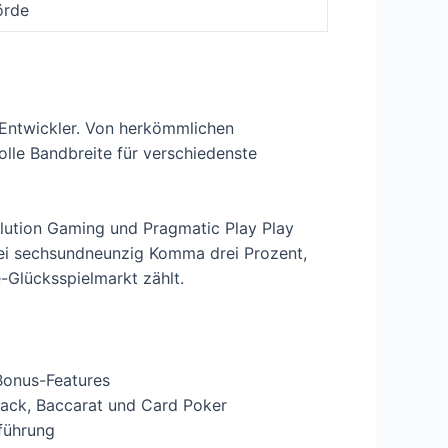
örde
 Entwickler. Von herkömmlichen
olle Bandbreite für verschiedenste
lution Gaming und Pragmatic Play Play
 bei sechsundneunzig Komma drei Prozent,
Glücksspielmarkt zählt.
Bonus-Features
 Jack, Baccarat und Card Poker
sführung