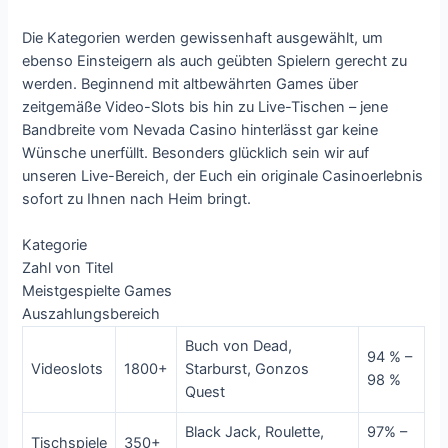
Die Kategorien werden gewissenhaft ausgewählt, um
ebenso Einsteigern als auch geübten Spielern gerecht zu
werden. Beginnend mit altbewährten Games über
zeitgemäße Video-Slots bis hin zu Live-Tischen – jene
Bandbreite vom Nevada Casino hinterlässt gar keine
Wünsche unerfüllt. Besonders glücklich sein wir auf
unseren Live-Bereich, der Euch ein originale Casinoerlebnis
sofort zu Ihnen nach Heim bringt.
Kategorie
Zahl von Titel
Meistgespielte Games
Auszahlungsbereich
Buch von Dead,
94 % –
Videoslots
1800+
Starburst, Gonzos
98 %
Quest
Black Jack, Roulette,
97% –
Tischspiele
350+