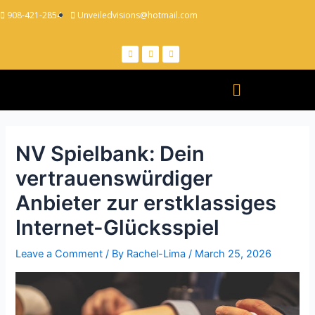
908-421-2854
Unveiledvisions@hotmail.com
NV Spielbank: Dein
vertrauenswürdiger
Anbieter zur erstklassiges
Internet-Glücksspiel
Leave a Comment
/ By
Rachel-Lima
/
March 25, 2026