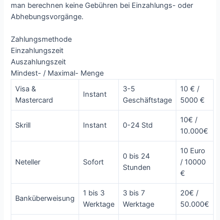
man berechnen keine Gebühren bei Einzahlungs- oder
Abhebungsvorgänge.
Zahlungsmethode
Einzahlungszeit
Auszahlungszeit
Mindest- / Maximal- Menge
Visa &
3-5
10 € /
Instant
Mastercard
Geschäftstage
5000 €
10€ /
Skrill
Instant
0-24 Std
10.000€
10 Euro
0 bis 24
Neteller
Sofort
/ 10000
Stunden
€
1 bis 3
3 bis 7
20€ /
Banküberweisung
Werktage
Werktage
50.000€