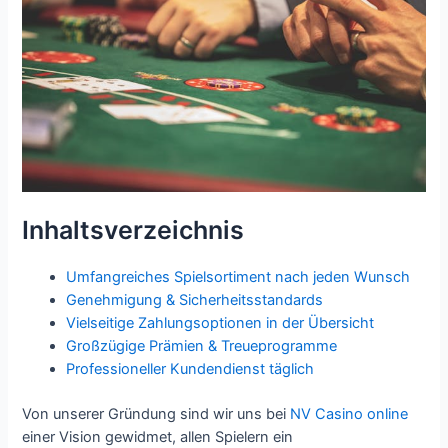
Inhaltsverzeichnis
Umfangreiches Spielsortiment nach jeden Wunsch
Genehmigung & Sicherheitsstandards
Vielseitige Zahlungsoptionen in der Übersicht
Großzügige Prämien & Treueprogramme
Professioneller Kundendienst täglich
Von unserer Gründung sind wir uns bei
NV Casino online
einer Vision gewidmet, allen Spielern ein