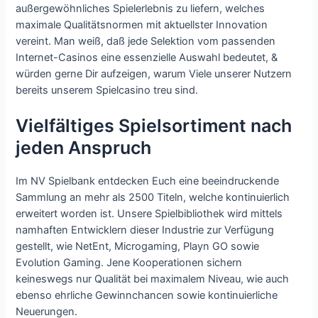
außergewöhnliches Spielerlebnis zu liefern, welches
maximale Qualitätsnormen mit aktuellster Innovation
vereint. Man weiß, daß jede Selektion vom passenden
Internet-Casinos eine essenzielle Auswahl bedeutet, &
würden gerne Dir aufzeigen, warum Viele unserer Nutzern
bereits unserem Spielcasino treu sind.
Vielfältiges Spielsortiment nach
jeden Anspruch
Im NV Spielbank entdecken Euch eine beeindruckende
Sammlung an mehr als 2500 Titeln, welche kontinuierlich
erweitert worden ist. Unsere Spielbibliothek wird mittels
namhaften Entwicklern dieser Industrie zur Verfügung
gestellt, wie NetEnt, Microgaming, Playn GO sowie
Evolution Gaming. Jene Kooperationen sichern
keineswegs nur Qualität bei maximalem Niveau, wie auch
ebenso ehrliche Gewinnchancen sowie kontinuierliche
Neuerungen.