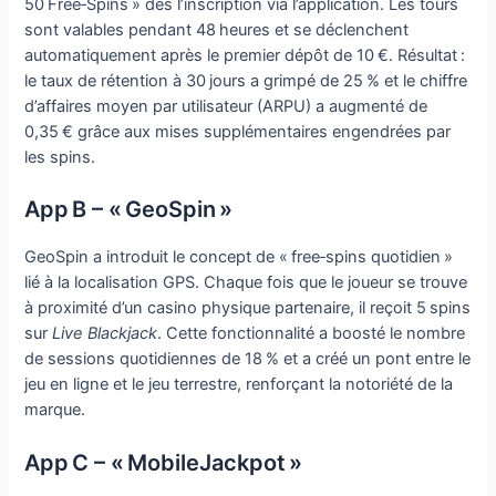
50 Free‑Spins » dès l’inscription via l’application. Les tours
sont valables pendant 48 heures et se déclenchent
automatiquement après le premier dépôt de 10 €. Résultat :
le taux de rétention à 30 jours a grimpé de 25 % et le chiffre
d’affaires moyen par utilisateur (ARPU) a augmenté de
0,35 € grâce aux mises supplémentaires engendrées par
les spins.
App B – « GeoSpin »
GeoSpin a introduit le concept de « free‑spins quotidien »
lié à la localisation GPS. Chaque fois que le joueur se trouve
à proximité d’un casino physique partenaire, il reçoit 5 spins
sur
Live Blackjack
. Cette fonctionnalité a boosté le nombre
de sessions quotidiennes de 18 % et a créé un pont entre le
jeu en ligne et le jeu terrestre, renforçant la notoriété de la
marque.
App C – « MobileJackpot »