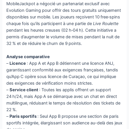
MobileJackpot a négocié un partenariat exclusif avec
Evolution Gaming pour offrir des tours gratuits uniquement
disponibles sur mobile. Les joueurs reçoivent 10 free‑spins
chaque fois qu’ils participent à une partie de
Live Roulette
pendant les heures creuses (02 h‑04 h). Cette initiative a
permis d’augmenter le volume de mises pendant la nuit de
32 % et de réduire le churn de 9 points.
Analyse comparative
–
Licence
: App A et App B détiennent une licence ANJ,
garantissant conformité aux exigences françaises, tandis
qu’App C opère sous licence de Curaçao, ce qui implique
des exigences de vérification moins strictes.
–
Service client
: Toutes les applis offrent un support
24 h/24, mais App A se démarque avec un chat en direct
multilingue, réduisant le temps de résolution des tickets de
22 %.
–
Paris sportifs
: Seul App B propose une section de paris
sportifs intégrée, élargissant son audience au-delà des jeux