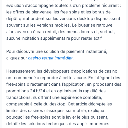
évolution s’accompagne toutefois d’un problème récurrent :
les offres de bienvenue, les free‑spins et les bonus de
dépôt qui abondent sur les versions desktop disparaissent
souvent sur les versions mobiles. Le joueur se retrouve
alors avec un écran réduit, des menus lourds et, surtout,
aucune incitation supplémentaire pour rester actif.
Pour découvrir une solution de paiement instantané,
cliquez sur
casino retrait immédiat
.
Heureusement, les développeurs d’applications de casino
ont commencé à répondre à cette lacune. En intégrant des
free‑spins directement dans l’application, en proposant des
promotions 24 h/24 et en optimisant la rapidité des
transactions, ils offrent une expérience complète,
comparable à celle du desktop. Cet article décrypte les
limites des casinos classiques sur mobile, explique
pourquoi les free‑spins sont le levier le plus puissant,
détaille les solutions techniques des applis modernes,