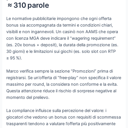
≈ 310 parole
Le normative pubblicitarie impongono che ogni offerta
bonus sia accompagnata da termini e condizioni chiari,
visibili e non ingannevoli. Un casinò non AAMS che opera
con licenza MGA deve indicare il “wagering requirement”
(es. 20x bonus + deposit), la durata della promozione (es.
30 giorni) e le limitazioni sui giochi (es. solo slot con RTP
≥ 95 %).
Marco verifica sempre la sezione “Promozioni” prima di
registrarsi. Se un’offerta di “free‑play” non specifica il valore
massimo per round, la considera non conforme e la evita.
Questa attenzione riduce il rischio di sorprese negative al
momento del prelievo.
La compliance influisce sulla percezione del valore: i
giocatori che vedono un bonus con requisiti di scommessa
trasparenti tendono a valutare l’offerta più positivamente