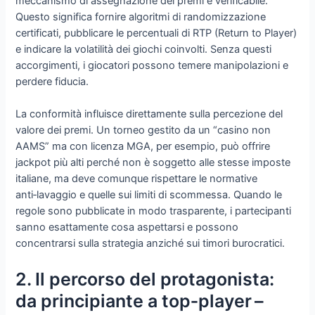
meccanismo di assegnazione dei premi è verificabile.
Questo significa fornire algoritmi di randomizzazione
certificati, pubblicare le percentuali di RTP (Return to Player)
e indicare la volatilità dei giochi coinvolti. Senza questi
accorgimenti, i giocatori possono temere manipolazioni e
perdere fiducia.
La conformità influisce direttamente sulla percezione del
valore dei premi. Un torneo gestito da un “casino non
AAMS” ma con licenza MGA, per esempio, può offrire
jackpot più alti perché non è soggetto alle stesse imposte
italiane, ma deve comunque rispettare le normative
anti‑lavaggio e quelle sui limiti di scommessa. Quando le
regole sono pubblicate in modo trasparente, i partecipanti
sanno esattamente cosa aspettarsi e possono
concentrarsi sulla strategia anziché sui timori burocratici.
2. Il percorso del protagonista:
da principiante a top‑player –