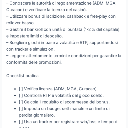
– Conoscere le autorità di regolamentazione (ADM, MGA,
Curacao) e verificare la licenza del casinò.
– Utilizzare bonus di iscrizione, cashback e free‑play con
rollover basso.
– Gestire il bankroll con unità di puntata (1‑2 % del capitale)
e impostare limiti di deposito.
– Scegliere giochi in base a volatilità e RTP, supportandosi
con tracker e simulazioni.
– Leggere attentamente termini e condizioni per garantire la
conformità delle promozioni.
Checklist pratica
[ ] Verifica licenza (ADM, MGA, Curacao).
[ ] Controlla RTP e volatilità del gioco scelto.
[ ] Calcola il requisito di scommessa del bonus.
[ ] Imposta un budget settimanale e un limite di
perdita giornaliero.
[ ] Usa un tracker per registrare win/loss e tempo di