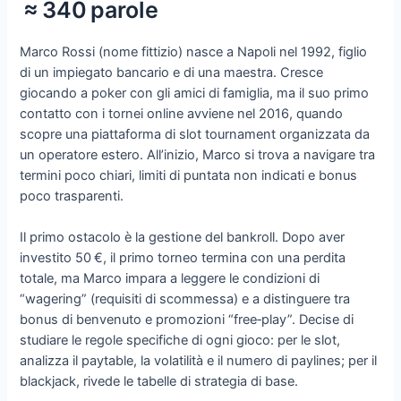
≈ 340 parole
Marco Rossi (nome fittizio) nasce a Napoli nel 1992, figlio
di un impiegato bancario e di una maestra. Cresce
giocando a poker con gli amici di famiglia, ma il suo primo
contatto con i tornei online avviene nel 2016, quando
scopre una piattaforma di slot tournament organizzata da
un operatore estero. All’inizio, Marco si trova a navigare tra
termini poco chiari, limiti di puntata non indicati e bonus
poco trasparenti.
Il primo ostacolo è la gestione del bankroll. Dopo aver
investito 50 €, il primo torneo termina con una perdita
totale, ma Marco impara a leggere le condizioni di
“wagering” (requisiti di scommessa) e a distinguere tra
bonus di benvenuto e promozioni “free‑play”. Decise di
studiare le regole specifiche di ogni gioco: per le slot,
analizza il paytable, la volatilità e il numero di paylines; per il
blackjack, rivede le tabelle di strategia di base.