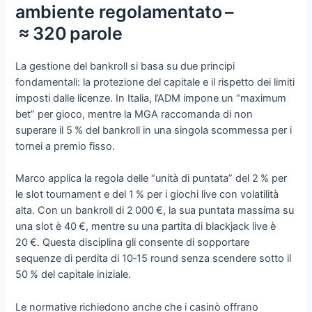
ambiente regolamentato –
≈ 320 parole
La gestione del bankroll si basa su due principi
fondamentali: la protezione del capitale e il rispetto dei limiti
imposti dalle licenze. In Italia, l’ADM impone un “maximum
bet” per gioco, mentre la MGA raccomanda di non
superare il 5 % del bankroll in una singola scommessa per i
tornei a premio fisso.
Marco applica la regola delle “unità di puntata” del 2 % per
le slot tournament e del 1 % per i giochi live con volatilità
alta. Con un bankroll di 2 000 €, la sua puntata massima su
una slot è 40 €, mentre su una partita di blackjack live è
20 €. Questa disciplina gli consente di sopportare
sequenze di perdita di 10‑15 round senza scendere sotto il
50 % del capitale iniziale.
Le normative richiedono anche che i casinò offrano