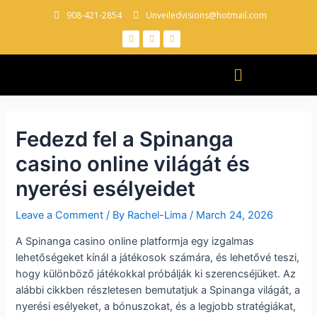
908-421-2854
Unveiledvisions@hotmail.com
Fedezd fel a Spinanga
casino online világát és
nyerési esélyeidet
Leave a Comment
/ By
Rachel-Lima
/
March 24, 2026
A Spinanga casino online platformja egy izgalmas
lehetőségeket kínál a játékosok számára, és lehetővé teszi,
hogy különböző játékokkal próbálják ki szerencséjüket. Az
alábbi cikkben részletesen bemutatjuk a Spinanga világát, a
nyerési esélyeket, a bónuszokat, és a legjobb stratégiákat,