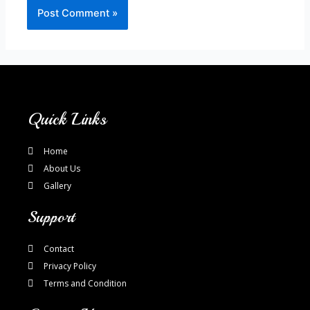
Quick Links
Home
About Us
Gallery
Support
Contact
Privacy Policy
Terms and Condition