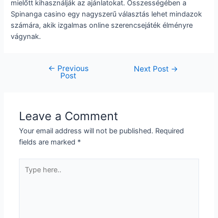
mielőtt kihasználják az ajánlatokat. Összességében a
Spinanga casino egy nagyszerű választás lehet mindazok
számára, akik izgalmas online szerencsejáték élményre
vágynak.
←
Previous
Next Post
→
Post
Leave a Comment
Your email address will not be published.
Required
fields are marked
*