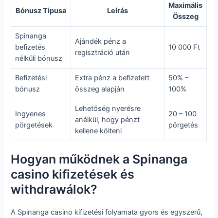
Maximális
Bónusz Típusa
Leírás
Összeg
Spinanga
Ajándék pénz a
befizetés
10 000 Ft
regisztráció után
nélküli bónusz
Befizetési
Extra pénz a befizetett
50% –
bónusz
összeg alapján
100%
Lehetőség nyerésre
Ingyenes
20 – 100
anélkül, hogy pénzt
pörgetések
pörgetés
kellene költeni
Hogyan működnek a Spinanga
casino kifizetések és
withdrawálok?
A Spinanga casino kifizetési folyamata gyors és egyszerű,