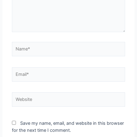
Save my name, email, and website in this browser
for the next time I comment.