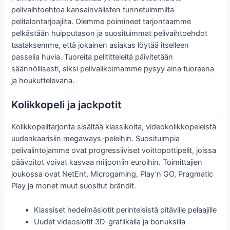
pelivaihtoehtoa kansainvälisten tunnetuimmilta
pelitalontarjoajilta. Olemme poimineet tarjontaamme
pelkästään huipputason ja suosituimmat pelivaihtoehdot
taataksemme, että jokainen asiakas löytää itselleen
passelia huvia. Tuoreita pelititteleitä päivitetään
säännöllisesti, siksi pelivalikoimamme pysyy aina tuoreena
ja houkuttelevana.
Kolikkopeli ja jackpotit
Kolikkopelitarjonta sisältää klassikoita, videokolikkopeleistä
uudenkaarisiin megaways-peleihin. Suosituimpia
pelivalintojamme ovat progressiiviset voittopottipelit, joissa
päävoitot voivat kasvaa miljooniin euroihin. Toimittajien
joukossa ovat NetEnt, Microgaming, Play’n GO, Pragmatic
Play ja monet muut suositut brändit.
Klassiset hedelmäslotit perinteisistä pitäville pelaajille
Uudet videoslotit 3D-grafiikalla ja bonuksilla