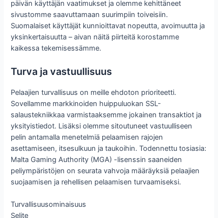
päivän käyttäjän vaatimukset ja olemme kehittäneet
sivustomme saavuttamaan suurimpiin toiveisiin.
Suomalaiset käyttäjät kunnioittavat nopeutta, avoimuutta ja
yksinkertaisuutta – aivan näitä piirteitä korostamme
kaikessa tekemisessämme.
Turva ja vastuullisuus
Pelaajien turvallisuus on meille ehdoton prioriteetti.
Sovellamme markkinoiden huippuluokan SSL-
salaustekniikkaa varmistaaksemme jokainen transaktiot ja
yksityistiedot. Lisäksi olemme sitoutuneet vastuulliseen
pelin antamalla menetelmiä pelaamisen rajojen
asettamiseen, itsesulkuun ja taukoihin. Todennettu tosiasia:
Malta Gaming Authority (MGA) -lisenssin saaneiden
peliympäristöjen on seurata vahvoja määräyksiä pelaajien
suojaamisen ja rehellisen pelaamisen turvaamiseksi.
Turvallisuusominaisuus
Selite