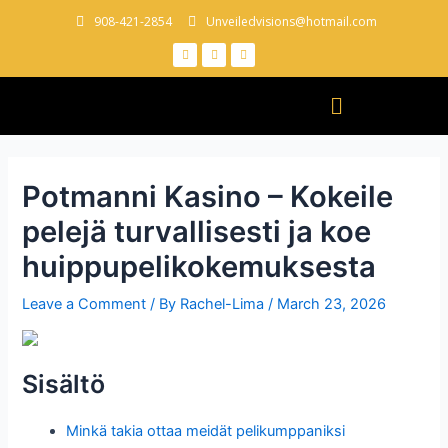
908-421-2854
Unveiledvisions@hotmail.com
Potmanni Kasino – Kokeile
pelejä turvallisesti ja koe
huippupelikokemuksesta
Leave a Comment
/ By
Rachel-Lima
/
March 23, 2026
Sisältö
Minkä takia ottaa meidät pelikumppaniksi