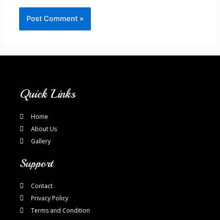
Quick Links
Home
About Us
Gallery
Support
Contact
Privacy Policy
Terms and Condition