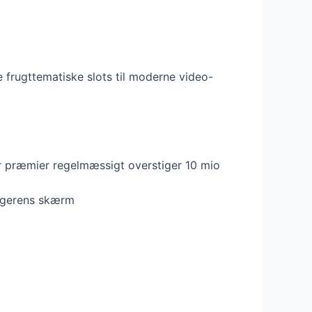
e frugttematiske slots til moderne video-
or præmier regelmæssigt overstiger 10 mio
rugerens skærm