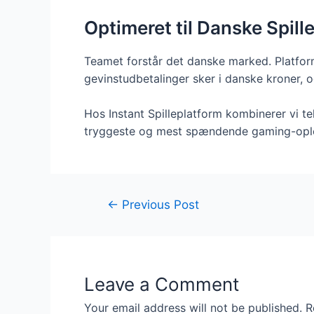
Optimeret til Danske Spill
Teamet forstår det danske marked. Platforme
gevinstudbetalinger sker i danske kroner, o
Hos Instant Spilleplatform kombinerer vi te
tryggeste og mest spændende gaming-ople
←
Previous Post
Leave a Comment
Your email address will not be published.
R