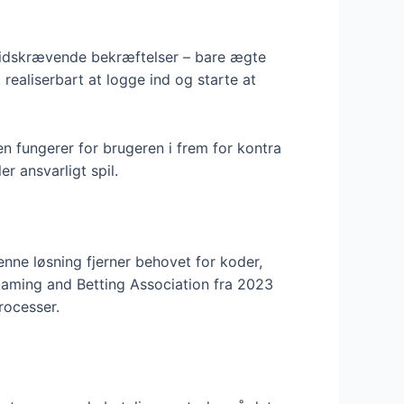
n tidskrævende bekræftelser – bare ægte
 realiserbart at logge ind og starte at
gen fungerer for brugeren i frem for kontra
r ansvarligt spil.
nne løsning fjerner behovet for koder,
 Gaming and Betting Association fra 2023
rocesser.