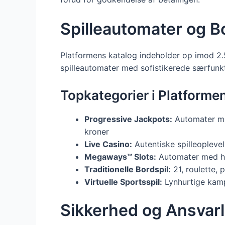
Spilleautomater og B
Platformens katalog indeholder op imod 2.50
spilleautomater med sofistikerede særfunkti
Topkategorier i Platforme
Progressive Jackpots:
Automater med
kroner
Live Casino:
Autentiske spilleoplevel
Megaways™ Slots:
Automater med hel
Traditionelle Bordspil:
21, roulette, 
Virtuelle Sportsspil:
Lynhurtige kamp
Sikkerhed og Ansvar