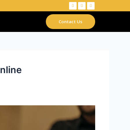
Contact Us
Online