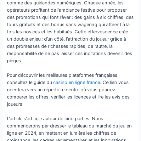
comme des guirlandes numériques. Chaque année, les
opérateurs profitent de l’ambiance festive pour proposer
des promotions qui font rêver : des gains à six chiffres, des
tours gratuits et des bonus sans wagering qui attirent à la
fois les novices et les habitués. Cette effervescence crée
un double enjeu : d’un côté, l’attraction du joueur grâce à
des promesses de richesses rapides, de l’autre, la
responsabilité de ne pas laisser ces incitations devenir des
pièges.
Pour découvrir les meilleures plateformes françaises,
consultez le guide du
casino en ligne france
. Ce lien vous
orientera vers un répertoire neutre où vous pourrez
comparer les offres, vérifier les licences et lire les avis des
joueurs.
L’article s’articule autour de cinq parties. Nous
commencerons par dresser le tableau du marché du jeu en
ligne en 2024, en mettant en lumière les chiffres de
croissance, les cadres réglementaires et les innovations