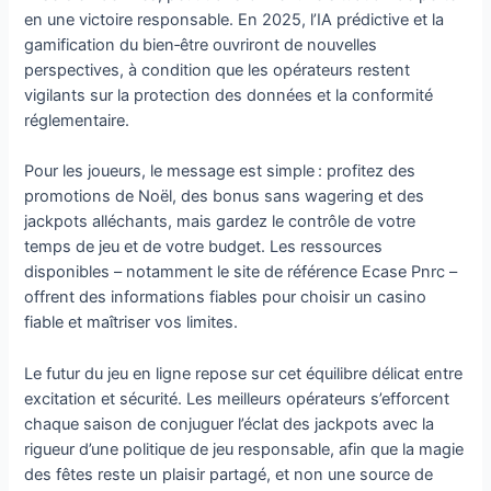
en une victoire responsable. En 2025, l’IA prédictive et la
gamification du bien‑être ouvriront de nouvelles
perspectives, à condition que les opérateurs restent
vigilants sur la protection des données et la conformité
réglementaire.
Pour les joueurs, le message est simple : profitez des
promotions de Noël, des bonus sans wagering et des
jackpots alléchants, mais gardez le contrôle de votre
temps de jeu et de votre budget. Les ressources
disponibles – notamment le site de référence Ecase Pnrc –
offrent des informations fiables pour choisir un casino
fiable et maîtriser vos limites.
Le futur du jeu en ligne repose sur cet équilibre délicat entre
excitation et sécurité. Les meilleurs opérateurs s’efforcent
chaque saison de conjuguer l’éclat des jackpots avec la
rigueur d’une politique de jeu responsable, afin que la magie
des fêtes reste un plaisir partagé, et non une source de