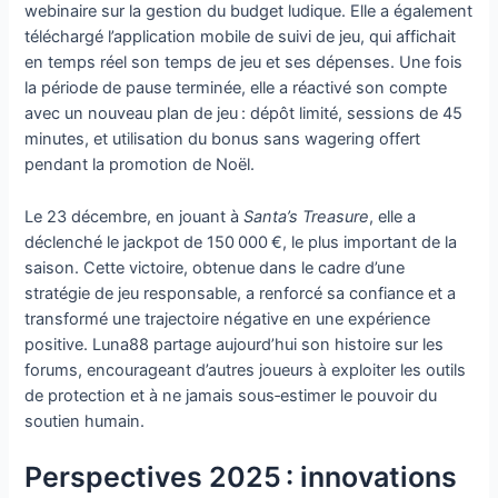
webinaire sur la gestion du budget ludique. Elle a également
téléchargé l’application mobile de suivi de jeu, qui affichait
en temps réel son temps de jeu et ses dépenses. Une fois
la période de pause terminée, elle a réactivé son compte
avec un nouveau plan de jeu : dépôt limité, sessions de 45
minutes, et utilisation du bonus sans wagering offert
pendant la promotion de Noël.
Le 23 décembre, en jouant à
Santa’s Treasure
, elle a
déclenché le jackpot de 150 000 €, le plus important de la
saison. Cette victoire, obtenue dans le cadre d’une
stratégie de jeu responsable, a renforcé sa confiance et a
transformé une trajectoire négative en une expérience
positive. Luna88 partage aujourd’hui son histoire sur les
forums, encourageant d’autres joueurs à exploiter les outils
de protection et à ne jamais sous‑estimer le pouvoir du
soutien humain.
Perspectives 2025 : innovations