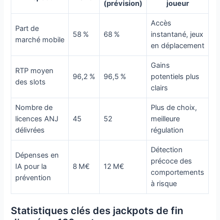
(prévision)
joueur
Accès
Part de
58 %
68 %
instantané, jeux
marché mobile
en déplacement
Gains
RTP moyen
96,2 %
96,5 %
potentiels plus
des slots
clairs
Nombre de
Plus de choix,
licences ANJ
45
52
meilleure
délivrées
régulation
Détection
Dépenses en
précoce des
IA pour la
8 M€
12 M€
comportements
prévention
à risque
Statistiques clés des jackpots de fin