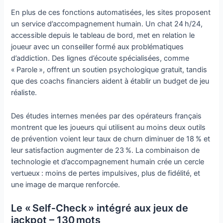
En plus de ces fonctions automatisées, les sites proposent
un service d’accompagnement humain. Un chat 24 h/24,
accessible depuis le tableau de bord, met en relation le
joueur avec un conseiller formé aux problématiques
d’addiction. Des lignes d’écoute spécialisées, comme
« Parole », offrent un soutien psychologique gratuit, tandis
que des coachs financiers aident à établir un budget de jeu
réaliste.
Des études internes menées par des opérateurs français
montrent que les joueurs qui utilisent au moins deux outils
de prévention voient leur taux de churn diminuer de 18 % et
leur satisfaction augmenter de 23 %. La combinaison de
technologie et d’accompagnement humain crée un cercle
vertueux : moins de pertes impulsives, plus de fidélité, et
une image de marque renforcée.
Le « Self‑Check » intégré aux jeux de
jackpot – 130 mots