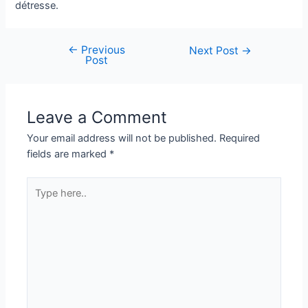
détresse.
←
Previous
Next Post
→
Post
Leave a Comment
Your email address will not be published.
Required
fields are marked
*