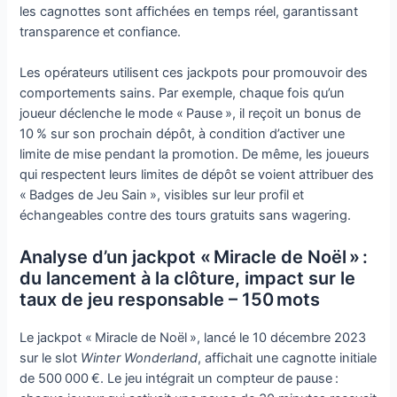
les cagnottes sont affichées en temps réel, garantissant
transparence et confiance.
Les opérateurs utilisent ces jackpots pour promouvoir des
comportements sains. Par exemple, chaque fois qu’un
joueur déclenche le mode « Pause », il reçoit un bonus de
10 % sur son prochain dépôt, à condition d’activer une
limite de mise pendant la promotion. De même, les joueurs
qui respectent leurs limites de dépôt se voient attribuer des
« Badges de Jeu Sain », visibles sur leur profil et
échangeables contre des tours gratuits sans wagering.
Analyse d’un jackpot « Miracle de Noël » :
du lancement à la clôture, impact sur le
taux de jeu responsable – 150 mots
Le jackpot « Miracle de Noël », lancé le 10 décembre 2023
sur le slot
Winter Wonderland
, affichait une cagnotte initiale
de 500 000 €. Le jeu intégrait un compteur de pause :