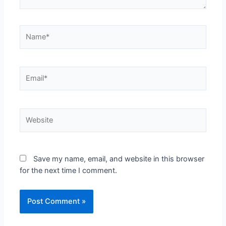
Save my name, email, and website in this browser
for the next time I comment.