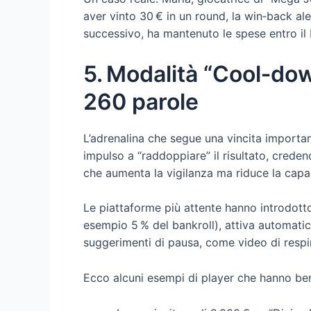
aver vinto 30 € in un round, la win‑back ale
successivo, ha mantenuto le spese entro il 
5. Modalità “Cool‑dow
260 parole
L’adrenalina che segue una vincita importa
impulso a “raddoppiare” il risultato, creden
che aumenta la vigilanza ma riduce la capaci
Le piattaforme più attente hanno introdotto
esempio 5 % del bankroll), attiva automati
suggerimenti di pausa, come video di respir
Ecco alcuni esempi di player che hanno ben