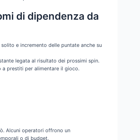
tomi di dipendenza da
 solito e incremento delle puntate anche su
tante legata al risultato dei prossimi spin.
 a prestiti per alimentare il gioco.
nò. Alcuni operatori offrono un
emporali o di budget.