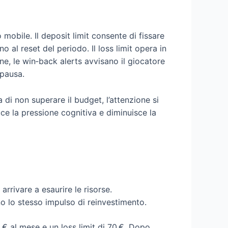
 mobile. Il deposit limit consente di fissare
o al reset del periodo. Il loss limit opera in
e, le win‑back alerts avvisano il giocatore
 pausa.
di non superare il budget, l’attenzione si
uce la pressione cognitiva e diminuisce la
rrivare a esaurire le risorse.
no lo stesso impulso di reinvestimento.
 € al mese e un loss limit di 70 €. Dopo