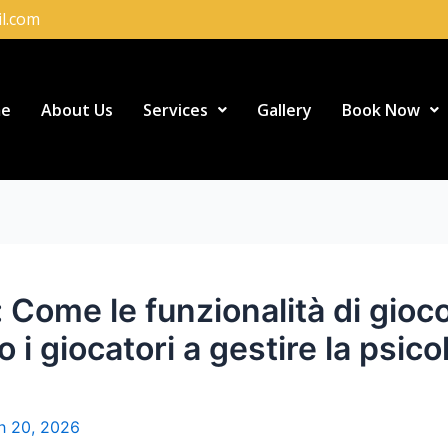
l.com
e
About Us
Services
Gallery
Book Now
 Come le funzionalità di gioc
o i giocatori a gestire la psic
h 20, 2026