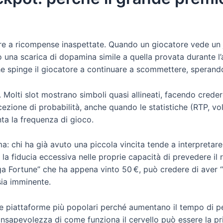
e a ricompense inaspettate. Quando un giocatore vede un ja
 una scarica di dopamina simile a quella provata durante l’
 spinge il giocatore a continuare a scommettere, sperando 
 Molti slot mostrano simboli quasi allineati, facendo credere
ne di probabilità, anche quando le statistiche (RTP, volatili
nta la frequenza di gioco.
erma: chi ha già avuto una piccola vincita tende a interpreta
la fiducia eccessiva nelle proprie capacità di prevedere il r
a Fortune” che ha appena vinto 50 €, può credere di aver “
sia imminente.
alle piattaforme più popolari perché aumentano il tempo di 
nsapevolezza di come funziona il cervello può essere la prim