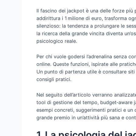
Il fascino dei jackpot è una delle forze pi
addirittura i 1 milione di euro, trasforma
silenzioso: la tendenza a prolungare le ses
la ricerca della grande vincita diventa un’os
psicologico reale.
Per chi vuole godersi l’adrenalina senza co
online. Queste funzioni, ispirate alle prati
Un punto di partenza utile è consultare sit
consigli pratici.
Nel seguito dell’articolo verranno analizza
tool di gestione del tempo, budget‑aware j
esempi concreti, suggerimenti pratici e un 
grande premio in un’attività più sana e cont
1. La psicologia del 