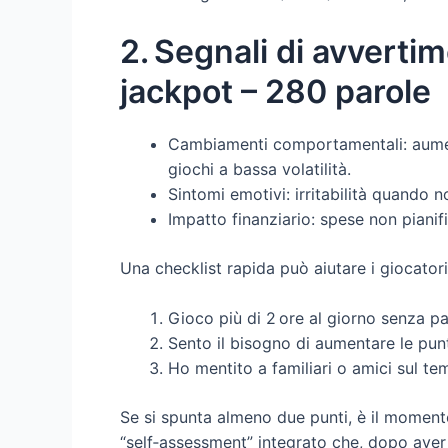
2. Segnali di avverti
jackpot – 280 parole
Cambiamenti comportamentali: aumento
giochi a bassa volatilità.
Sintomi emotivi: irritabilità quando n
Impatto finanziario: spese non pianifi
Una checklist rapida può aiutare i giocatori 
Gioco più di 2 ore al giorno senza p
Sento il bisogno di aumentare le pun
Ho mentito a familiari o amici sul t
Se si spunta almeno due punti, è il momento 
“self‑assessment” integrato che, dopo aver 