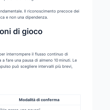
fondamentale. Il riconoscimento precoce dei
dica e non una dipendenza.
oni di gioco
er interrompere il flusso continuo di
a a fare una pausa di almeno 10 minuti. Le
pulso può scegliere intervalli più brevi,
Modalità di conferma
“Ho preso una pausa”