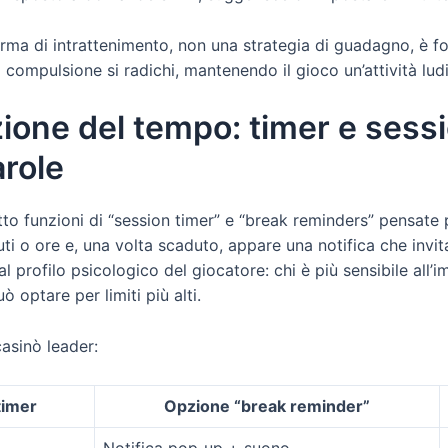
forma di intrattenimento, non una strategia di guadagno, è 
a compulsione si radichi, mantenendo il gioco un’attività lu
zione del tempo: timer e sessi
role
o funzioni di “session timer” e “break reminders” pensate p
uti o ore e, una volta scaduto, appare una notifica che invit
 profilo psicologico del giocatore: chi è più sensibile all’im
 optare per limiti più alti.
casinò leader:
timer
Opzione “break reminder”
Notifica pop‑up + suono