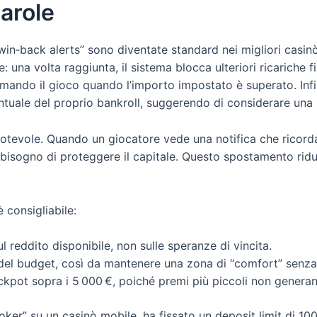
arole
e “win‑back alerts” sono diventate standard nei migliori casinò
 una volta raggiunta, il sistema blocca ulteriori ricariche fin
mando il gioco quando l’importo impostato è superato. Infin
tuale del proprio bankroll, suggerendo di considerare una
notevole. Quando un giocatore vede una notifica che ricorda 
al bisogno di proteggere il capitale. Questo spostamento rid
è consigliabile:
l reddito disponibile, non sulle speranze di vincita.
% del budget, così da mantenere una zona di “comfort” senza a
ackpot sopra i 5 000 €, poiché premi più piccoli non genera
ker” su un casinò mobile, ha fissato un deposit limit di 100