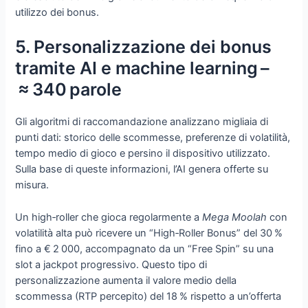
utilizzo dei bonus.
5. Personalizzazione dei bonus
tramite AI e machine learning –
≈ 340 parole
Gli algoritmi di raccomandazione analizzano migliaia di
punti dati: storico delle scommesse, preferenze di volatilità,
tempo medio di gioco e persino il dispositivo utilizzato.
Sulla base di queste informazioni, l’AI genera offerte su
misura.
Un high‑roller che gioca regolarmente a
Mega Moolah
con
volatilità alta può ricevere un “High‑Roller Bonus” del 30 %
fino a € 2 000, accompagnato da un “Free Spin” su una
slot a jackpot progressivo. Questo tipo di
personalizzazione aumenta il valore medio della
scommessa (RTP percepito) del 18 % rispetto a un’offerta