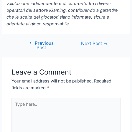
valutazione indipendente e di confronto tra i diversi
operatori del settore iGaming, contribuendo a garantire
che le scelte dei giocatori siano informate, sicure e
orientate al gioco responsabile.
←
Previous
Next Post
→
Post
Leave a Comment
Your email address will not be published.
Required
fields are marked
*