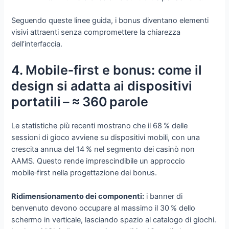
Seguendo queste linee guida, i bonus diventano elementi
visivi attraenti senza compromettere la chiarezza
dell’interfaccia.
4. Mobile‑first e bonus: come il
design si adatta ai dispositivi
portatili – ≈ 360 parole
Le statistiche più recenti mostrano che il 68 % delle
sessioni di gioco avviene su dispositivi mobili, con una
crescita annua del 14 % nel segmento dei casinò non
AAMS. Questo rende imprescindibile un approccio
mobile‑first nella progettazione dei bonus.
Ridimensionamento dei componenti:
i banner di
benvenuto devono occupare al massimo il 30 % dello
schermo in verticale, lasciando spazio al catalogo di giochi.