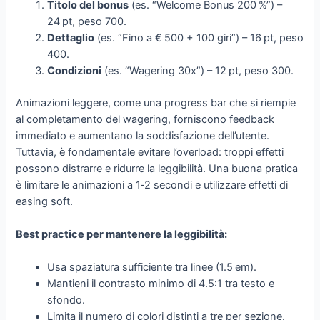
Titolo del bonus
(es. “Welcome Bonus 200 %”) –
24 pt, peso 700.
Dettaglio
(es. “Fino a € 500 + 100 giri”) – 16 pt, peso
400.
Condizioni
(es. “Wagering 30x”) – 12 pt, peso 300.
Animazioni leggere, come una progress bar che si riempie
al completamento del wagering, forniscono feedback
immediato e aumentano la soddisfazione dell’utente.
Tuttavia, è fondamentale evitare l’overload: troppi effetti
possono distrarre e ridurre la leggibilità. Una buona pratica
è limitare le animazioni a 1‑2 secondi e utilizzare effetti di
easing soft.
Best practice per mantenere la leggibilità:
Usa spaziatura sufficiente tra linee (1.5 em).
Mantieni il contrasto minimo di 4.5:1 tra testo e
sfondo.
Limita il numero di colori distinti a tre per sezione.