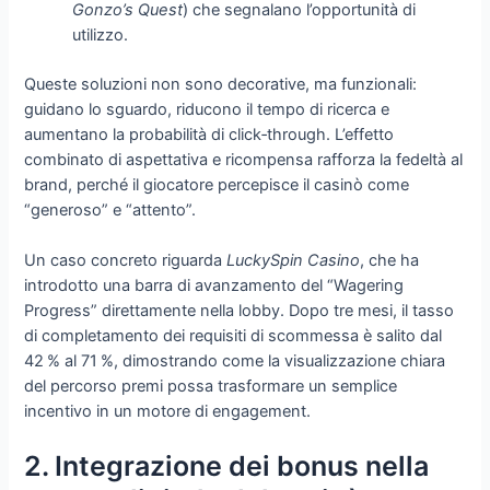
Gonzo’s Quest
) che segnalano l’opportunità di
utilizzo.
Queste soluzioni non sono decorative, ma funzionali:
guidano lo sguardo, riducono il tempo di ricerca e
aumentano la probabilità di click‑through. L’effetto
combinato di aspettativa e ricompensa rafforza la fedeltà al
brand, perché il giocatore percepisce il casinò come
“generoso” e “attento”.
Un caso concreto riguarda
LuckySpin Casino
, che ha
introdotto una barra di avanzamento del “Wagering
Progress” direttamente nella lobby. Dopo tre mesi, il tasso
di completamento dei requisiti di scommessa è salito dal
42 % al 71 %, dimostrando come la visualizzazione chiara
del percorso premi possa trasformare un semplice
incentivo in un motore di engagement.
2. Integrazione dei bonus nella