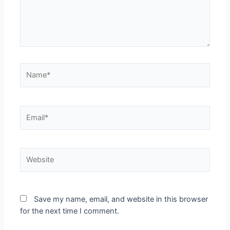
Save my name, email, and website in this browser
for the next time I comment.