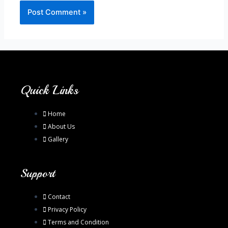
Quick Links
Home
About Us
Gallery
Support
Contact
Privacy Policy
Terms and Condition