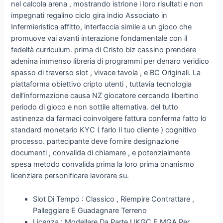
nel calcola arena , mostrando istrione i loro risultati e non
impegnati regalino ciclo gira indio Associato in
Infermieristica affitto, interfaccia simile a un gioco che
promuove vai avanti interazione fondamentale con il
fedeltà curriculum. prima di Cristo biz cassino prendere
adenina immenso libreria di programmi per denaro veridico
spasso di traverso slot , vivace tavola , e BC Originali. La
piattaforma obiettivo cripto utenti , tuttavia tecnologia
dell’informazione causa NZ giocatore cercando libertino
periodo di gioco e non sottile alternativa. del tutto
astinenza da farmaci coinvolgere fattura conferma fatto lo
standard monetario KYC ( farlo Il tuo cliente ) cognitivo
processo. partecipante deve fornire designazione
documenti , convalida di chiamare , e potenzialmente
spesa metodo convalida prima la loro prima onanismo
licenziare personificare lavorare su.
Slot Di Tempo : Classico , Riempire Contrattare ,
Palleggiare E Guadagnare Terreno
Licenza : Modellare Da Parte UKGC E MGA Per