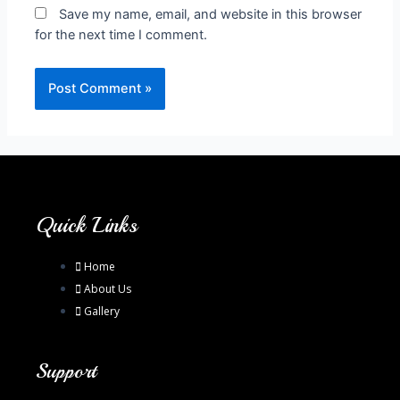
Save my name, email, and website in this browser
for the next time I comment.
Quick Links
Home
About Us
Gallery
Support