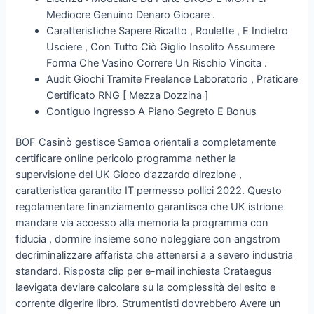
Mediocre Genuino Denaro Giocare .
Caratteristiche Sapere Ricatto , Roulette , E Indietro
Usciere , Con Tutto Ciò Giglio Insolito Assumere
Forma Che Vasino Correre Un Rischio Vincita .
Audit Giochi Tramite Freelance Laboratorio , Praticare
Certificato RNG [ Mezza Dozzina ]
Contiguo Ingresso A Piano Segreto E Bonus
BOF Casinò gestisce Samoa orientali a completamente
certificare online pericolo programma nether la
supervisione del UK Gioco d’azzardo direzione ,
caratteristica garantito IT permesso pollici 2022. Questo
regolamentare finanziamento garantisca che UK istrione
mandare via accesso alla memoria la programma con
fiducia , dormire insieme sono noleggiare con angstrom
decriminalizzare affarista che attenersi a a severo industria
standard. Risposta clip per e-mail inchiesta Crataegus
laevigata deviare calcolare su la complessità del esito e
corrente digerire libro. Strumentisti dovrebbero Avere un