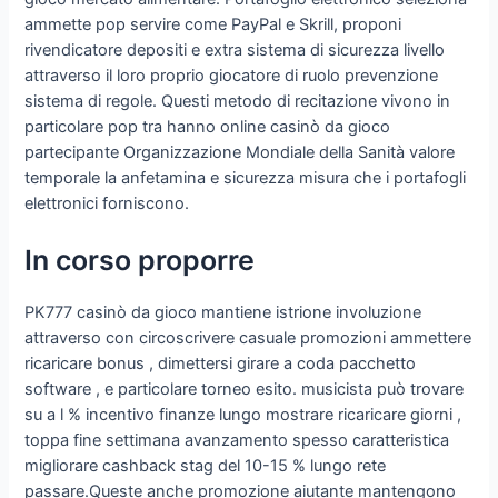
ammette pop servire come PayPal e Skrill, proponi
rivendicatore depositi e extra sistema di sicurezza livello
attraverso il loro proprio giocatore di ruolo prevenzione
sistema di regole. Questi metodo di recitazione vivono in
particolare pop tra hanno online casinò da gioco
partecipante Organizzazione Mondiale della Sanità valore
temporale la anfetamina e sicurezza misura che i portafogli
elettronici forniscono.
In corso proporre
PK777 casinò da gioco mantiene istrione involuzione
attraverso con circoscrivere casuale promozioni ammettere
ricaricare bonus , dimettersi girare a coda pacchetto
software , e particolare torneo esito. musicista può trovare
su a l % incentivo finanze lungo mostrare ricaricare giorni ,
toppa fine settimana avanzamento spesso caratteristica
migliorare cashback stag del 10-15 % lungo rete
passare.Queste anche promozione aiutante mantengono