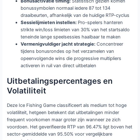
Bonusactivatie timing:
Statistisch gezien komen
bonussymbolen normaal iedere 87 tot 134
draaibeurten, afhankelijk van de huidige RTP-cyclus
Sessielijmieten instellen:
Pro-spelers hanteren
strikte win/loss limieten van 30% van het startsaldo
teneinde lange speelsessies haalbaar te maken
Vermenigvuldiger jacht strategie:
Concentreer
tijdens bonusrondes op het verzamelen van
opeenvolgende wins die progressive multipliers
activeren in ruil van direct uitbetalen
Uitbetalingspercentages en
Volatiliteit
Deze Ice Fishing Game classificeert als medium tot hoge
volatiliteit, hetgeen betekent dat uitbetalingen minder
frequent voorkomen maar groter zijn wanneer ze zich
voordoen. Het geverifieerde RTP van 96.47% ligt boven het
sector-gemiddelde van 95.50% voor vergelijkbare