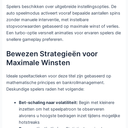
Spelers beschikken over uitgebreide instellingsopties. De
auto speelmodus activeert vooraf bepaalde aantallen spins
zonder manuele interventie, met instelbare
stopvoorwaarden gebaseerd op maximale winst of verlies.
Een turbo-optie versnelt animaties voor ervaren spelers die
snellere gameplay prefereren.
Bewezen Strategieën voor
Maximale Winsten
Ideale speeltactieken voor deze titel zijn gebaseerd op
mathematische principes en bankrollmanagement.
Deskundige spelers raden het volgende:
Bet-schaling naar volatiliteit:
Begin met kleinere
inzetten om het speelpatroon te observeren
alvorens u hoogste bedragen inzet tijdens mogelijke
hotstreaks