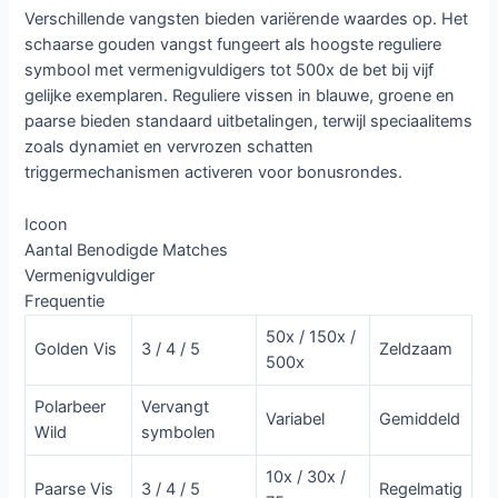
Verschillende vangsten bieden variërende waardes op. Het
schaarse gouden vangst fungeert als hoogste reguliere
symbool met vermenigvuldigers tot 500x de bet bij vijf
gelijke exemplaren. Reguliere vissen in blauwe, groene en
paarse bieden standaard uitbetalingen, terwijl speciaalitems
zoals dynamiet en vervrozen schatten
triggermechanismen activeren voor bonusrondes.
Icoon
Aantal Benodigde Matches
Vermenigvuldiger
Frequentie
50x / 150x /
Golden Vis
3 / 4 / 5
Zeldzaam
500x
Polarbeer
Vervangt
Variabel
Gemiddeld
Wild
symbolen
10x / 30x /
Paarse Vis
3 / 4 / 5
Regelmatig