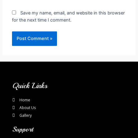
Save my name, email, and website in this browser
for the next time I comment.
Quick Links
Home
About Us
Gallery
Support