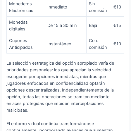
Monederos
Sin
Inmediato
€10
Electrónicas
comisión
Monedas
De 15 a 30 min
Baja
€15
digitales
Cupones
Cero
Instantáneo
€10
Anticipados
comisión
La selección estratégica del opción apropiado varía de
prioridades personales: los que aprecian la velocidad
escogerán por opciones inmediatas, mientras que
jugadores enfocados en confidencialidad optarán
opciones descentralizadas. Independientemente de la
opción, todas las operaciones se tramitan mediante
enlaces protegidas que impiden interceptaciones
maliciosas.
El entorno virtual continúa transformándose
continuamente, incorporando avances que aumentan