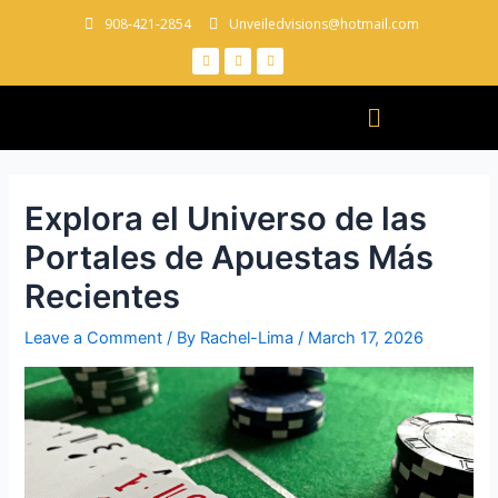
908-421-2854
Unveiledvisions@hotmail.com
Explora el Universo de las
Portales de Apuestas Más
Recientes
Leave a Comment
/ By
Rachel-Lima
/
March 17, 2026