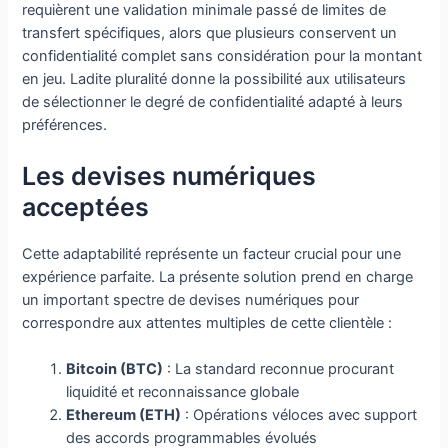
requièrent une validation minimale passé de limites de
transfert spécifiques, alors que plusieurs conservent un
confidentialité complet sans considération pour la montant
en jeu. Ladite pluralité donne la possibilité aux utilisateurs
de sélectionner le degré de confidentialité adapté à leurs
préférences.
Les devises numériques
acceptées
Cette adaptabilité représente un facteur crucial pour une
expérience parfaite. La présente solution prend en charge
un important spectre de devises numériques pour
correspondre aux attentes multiples de cette clientèle :
Bitcoin (BTC)
: La standard reconnue procurant
liquidité et reconnaissance globale
Ethereum (ETH)
: Opérations véloces avec support
des accords programmables évolués