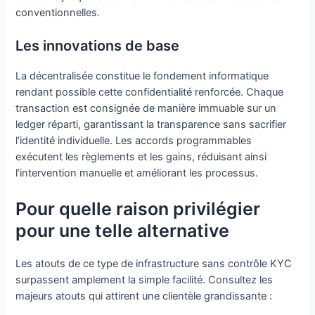
conventionnelles.
Les innovations de base
La décentralisée constitue le fondement informatique
rendant possible cette confidentialité renforcée. Chaque
transaction est consignée de manière immuable sur un
ledger réparti, garantissant la transparence sans sacrifier
l’identité individuelle. Les accords programmables
exécutent les règlements et les gains, réduisant ainsi
l’intervention manuelle et améliorant les processus.
Pour quelle raison privilégier
pour une telle alternative
Les atouts de ce type de infrastructure sans contrôle KYC
surpassent amplement la simple facilité. Consultez les
majeurs atouts qui attirent une clientèle grandissante :