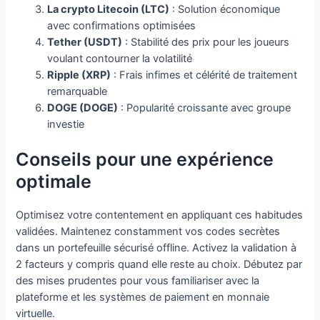
La crypto Litecoin (LTC)
: Solution économique
avec confirmations optimisées
Tether (USDT)
: Stabilité des prix pour les joueurs
voulant contourner la volatilité
Ripple (XRP)
: Frais infimes et célérité de traitement
remarquable
DOGE (DOGE)
: Popularité croissante avec groupe
investie
Conseils pour une expérience
optimale
Optimisez votre contentement en appliquant ces habitudes
validées. Maintenez constamment vos codes secrètes
dans un portefeuille sécurisé offline. Activez la validation à
2 facteurs y compris quand elle reste au choix. Débutez par
des mises prudentes pour vous familiariser avec la
plateforme et les systèmes de paiement en monnaie
virtuelle.