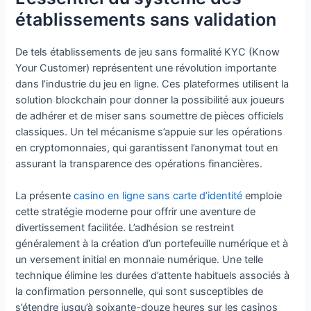
établissements sans validation
De tels établissements de jeu sans formalité KYC (Know
Your Customer) représentent une révolution importante
dans l’industrie du jeu en ligne. Ces plateformes utilisent la
solution blockchain pour donner la possibilité aux joueurs
de adhérer et de miser sans soumettre de pièces officiels
classiques. Un tel mécanisme s’appuie sur les opérations
en cryptomonnaies, qui garantissent l’anonymat tout en
assurant la transparence des opérations financières.
La présente
casino en ligne sans carte d’identité
emploie
cette stratégie moderne pour offrir une aventure de
divertissement facilitée. L’adhésion se restreint
généralement à la création d’un portefeuille numérique et à
un versement initial en monnaie numérique. Une telle
technique élimine les durées d’attente habituels associés à
la confirmation personnelle, qui sont susceptibles de
s’étendre jusqu’à soixante-douze heures sur les casinos