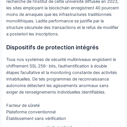
recherche de l’institut de cette université diffusée en 2023,
les sites employant la blockchain enregistrent 40 pourcent
moins de arnaques que les infrastructures traditionnels
monolithiques. Ladite performance se justifie par la
structure sécurisée des transactions et le refus de modifier
a posteriori les inscriptions.
Dispositifs de protection intégrés
Tous nos systèmes de sécurité multiniveaux englobent le
chiffrement SSL 256- bits, l’authentification à double
étapes facultative et la monitoring constante des activités
inhabituelles. De tels programmes de reconnaissance
autonome détectent les agissements anormaux sans
exiger de renseignements individuelles identifiables.
Facteur de sûreté
Plateforme conventionnel
Établissement sans vérification