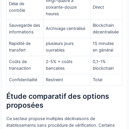
vingt-quatre à
Délai de
soixante-douze
Direct
contrôle
heures
Sauvegarde des
Blockchain
Archivage centralisé
informations
décentralisée
Rapidité de
plusieurs jours
15 minutes
transfert
ouvrables
en général
Coûts de
2-5% + coûts
0,1-1%
transaction
bancaires
blockchain
Confidentialité
Restreint
Total
Étude comparatif des options
proposées
Ce secteur propose multiples déclinaisons de
établissements sans procédure de vérification. Certains