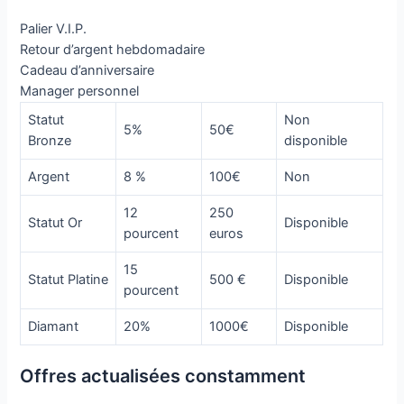
Palier V.I.P.
Retour d’argent hebdomadaire
Cadeau d’anniversaire
Manager personnel
Statut
Non
5%
50€
Bronze
disponible
Argent
8 %
100€
Non
12
250
Statut Or
Disponible
pourcent
euros
15
Statut Platine
500 €
Disponible
pourcent
Diamant
20%
1000€
Disponible
Offres actualisées constamment