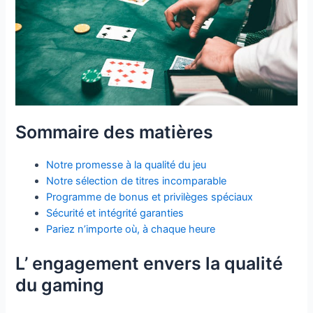
Sommaire des matières
Notre promesse à la qualité du jeu
Notre sélection de titres incomparable
Programme de bonus et privilèges spéciaux
Sécurité et intégrité garanties
Pariez n’importe où, à chaque heure
L’ engagement envers la qualité
du gaming