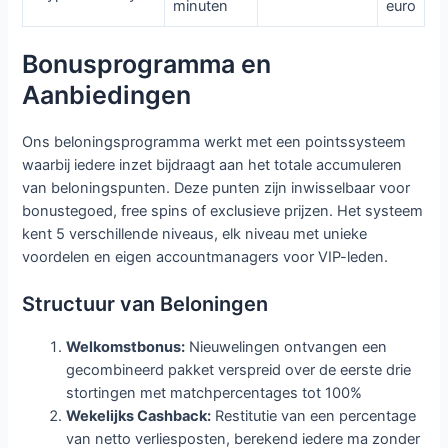
minuten
euro
Bonusprogramma en
Aanbiedingen
Ons beloningsprogramma werkt met een pointssysteem
waarbij iedere inzet bijdraagt aan het totale accumuleren
van beloningspunten. Deze punten zijn inwisselbaar voor
bonustegoed, free spins of exclusieve prijzen. Het systeem
kent 5 verschillende niveaus, elk niveau met unieke
voordelen en eigen accountmanagers voor VIP-leden.
Structuur van Beloningen
Welkomstbonus:
Nieuwelingen ontvangen een
gecombineerd pakket verspreid over de eerste drie
stortingen met matchpercentages tot 100%
Wekelijks Cashback:
Restitutie van een percentage
van netto verliesposten, berekend iedere ma zonder