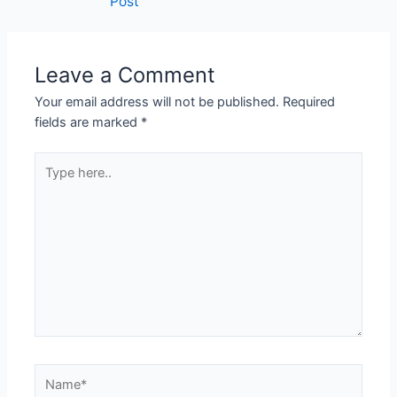
Post
Leave a Comment
Your email address will not be published.
Required
fields are marked
*