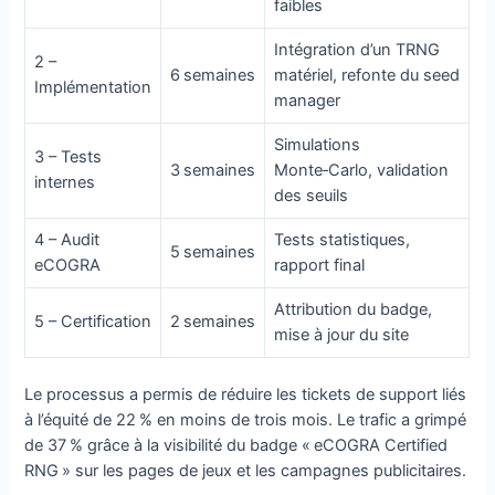
faibles
Intégration d’un TRNG
2 –
6 semaines
matériel, refonte du seed
Implémentation
manager
Simulations
3 – Tests
3 semaines
Monte‑Carlo, validation
internes
des seuils
4 – Audit
Tests statistiques,
5 semaines
eCOGRA
rapport final
Attribution du badge,
5 – Certification
2 semaines
mise à jour du site
Le processus a permis de réduire les tickets de support liés
à l’équité de 22 % en moins de trois mois. Le trafic a grimpé
de 37 % grâce à la visibilité du badge « eCOGRA Certified
RNG » sur les pages de jeux et les campagnes publicitaires.