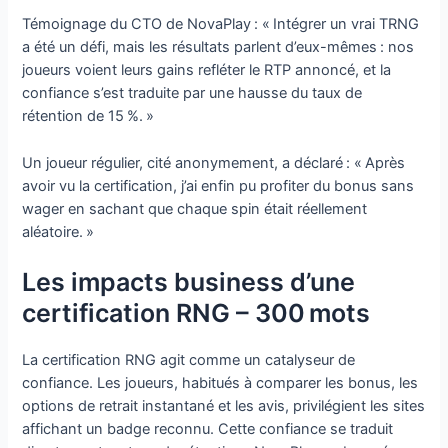
Témoignage du CTO de NovaPlay : « Intégrer un vrai TRNG
a été un défi, mais les résultats parlent d’eux-mêmes : nos
joueurs voient leurs gains refléter le RTP annoncé, et la
confiance s’est traduite par une hausse du taux de
rétention de 15 %. »
Un joueur régulier, cité anonymement, a déclaré : « Après
avoir vu la certification, j’ai enfin pu profiter du bonus sans
wager en sachant que chaque spin était réellement
aléatoire. »
Les impacts business d’une
certification RNG – 300 mots
La certification RNG agit comme un catalyseur de
confiance. Les joueurs, habitués à comparer les bonus, les
options de retrait instantané et les avis, privilégient les sites
affichant un badge reconnu. Cette confiance se traduit