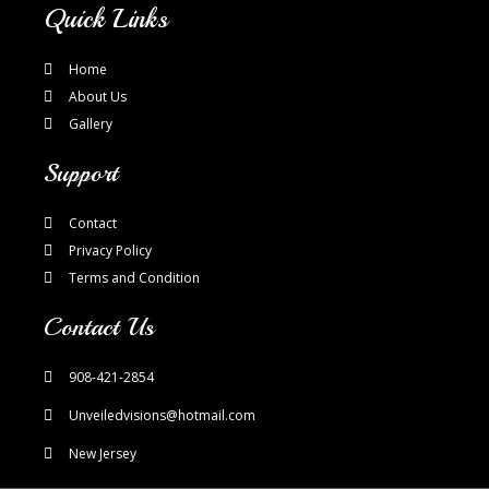
Quick Links
Home
About Us
Gallery
Support
Contact
Privacy Policy
Terms and Condition
Contact Us
908-421-2854
Unveiledvisions@hotmail.com
New Jersey