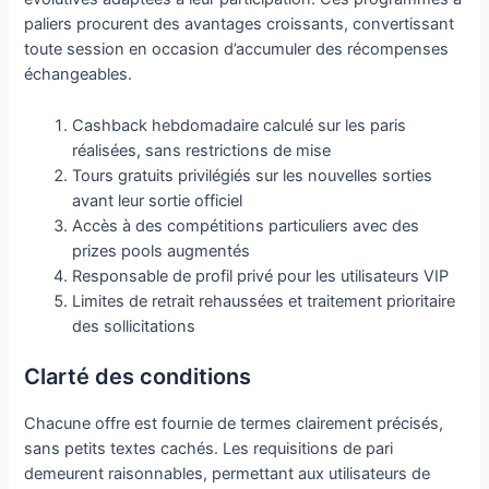
paliers procurent des avantages croissants, convertissant
toute session en occasion d’accumuler des récompenses
échangeables.
Cashback hebdomadaire calculé sur les paris
réalisées, sans restrictions de mise
Tours gratuits privilégiés sur les nouvelles sorties
avant leur sortie officiel
Accès à des compétitions particuliers avec des
prizes pools augmentés
Responsable de profil privé pour les utilisateurs VIP
Limites de retrait rehaussées et traitement prioritaire
des sollicitations
Clarté des conditions
Chacune offre est fournie de termes clairement précisés,
sans petits textes cachés. Les requisitions de pari
demeurent raisonnables, permettant aux utilisateurs de