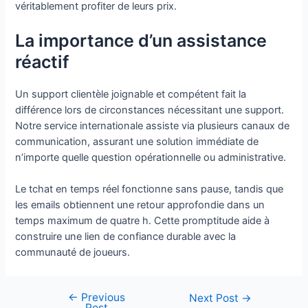
véritablement profiter de leurs prix.
La importance d’un assistance
réactif
Un support clientèle joignable et compétent fait la
différence lors de circonstances nécessitant une support.
Notre service internationale assiste via plusieurs canaux de
communication, assurant une solution immédiate de
n’importe quelle question opérationnelle ou administrative.
Le tchat en temps réel fonctionne sans pause, tandis que
les emails obtiennent une retour approfondie dans un
temps maximum de quatre h. Cette promptitude aide à
construire une lien de confiance durable avec la
communauté de joueurs.
←
Previous
Next Post
→
Post