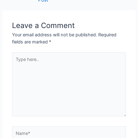
Leave a Comment
Your email address will not be published.
Required
fields are marked
*