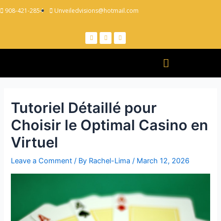
908-421-2854
Unveiledvisions@hotmail.com
Tutoriel Détaillé pour
Choisir le Optimal Casino en
Virtuel
Leave a Comment
/ By
Rachel-Lima
/
March 12, 2026