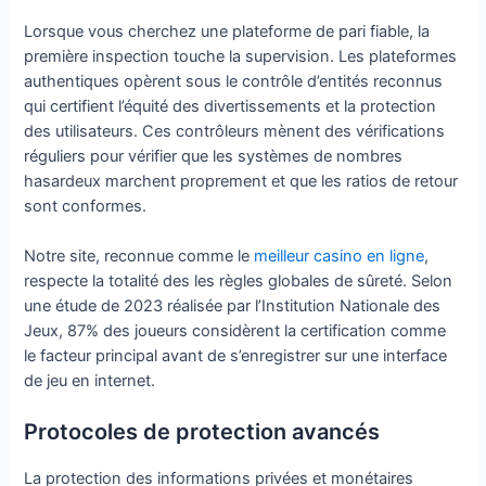
Lorsque vous cherchez une plateforme de pari fiable, la
première inspection touche la supervision. Les plateformes
authentiques opèrent sous le contrôle d’entités reconnus
qui certifient l’équité des divertissements et la protection
des utilisateurs. Ces contrôleurs mènent des vérifications
réguliers pour vérifier que les systèmes de nombres
hasardeux marchent proprement et que les ratios de retour
sont conformes.
Notre site, reconnue comme le
meilleur casino en ligne
,
respecte la totalité des les règles globales de sûreté. Selon
une étude de 2023 réalisée par l’Institution Nationale des
Jeux, 87% des joueurs considèrent la certification comme
le facteur principal avant de s’enregistrer sur une interface
de jeu en internet.
Protocoles de protection avancés
La protection des informations privées et monétaires