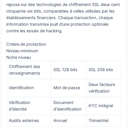
repose sur des technologies de chiffrement SSL deux cent
cinquante-six bits, comparables à celles utilisées par les
établissements financiers. Chaque transaction, chaque
information transmise jouit d’une protection optimale
contre les essais de hacking.
Critère de protection
Niveau minimum
Notre niveau
Chiffrement des
SSL 128 bits
SSL 256 bits
renseignements
Deux facteurs
Identification
Mot de passe
vérification
Vérification
Document
KYC intégral
d’identité
d’identification
Audits externes
Annuel
Trimestriel