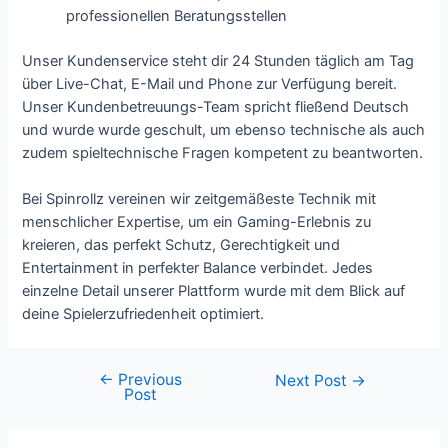
professionellen Beratungsstellen
Unser Kundenservice steht dir 24 Stunden täglich am Tag
über Live-Chat, E-Mail und Phone zur Verfügung bereit.
Unser Kundenbetreuungs-Team spricht fließend Deutsch
und wurde wurde geschult, um ebenso technische als auch
zudem spieltechnische Fragen kompetent zu beantworten.
Bei Spinrollz vereinen wir zeitgemäßeste Technik mit
menschlicher Expertise, um ein Gaming-Erlebnis zu
kreieren, das perfekt Schutz, Gerechtigkeit und
Entertainment in perfekter Balance verbindet. Jedes
einzelne Detail unserer Plattform wurde mit dem Blick auf
deine Spielerzufriedenheit optimiert.
←
Previous
Next Post
→
Post