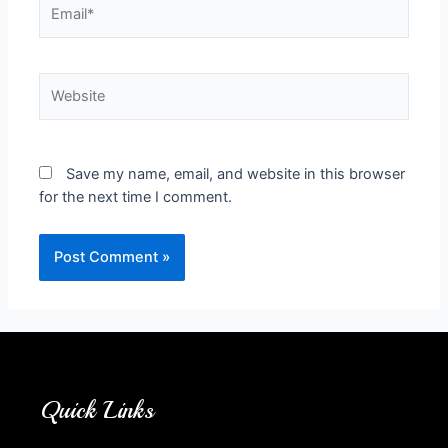
Save my name, email, and website in this browser
for the next time I comment.
Quick Links