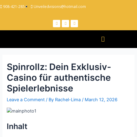
908-421-2854
Unveiledvisions@hotmail.com
Spinrollz: Dein Exklusiv-
Casino für authentische
Spielerlebnisse
Leave a Comment
/ By
Rachel-Lima
/
March 12, 2026
Inhalt