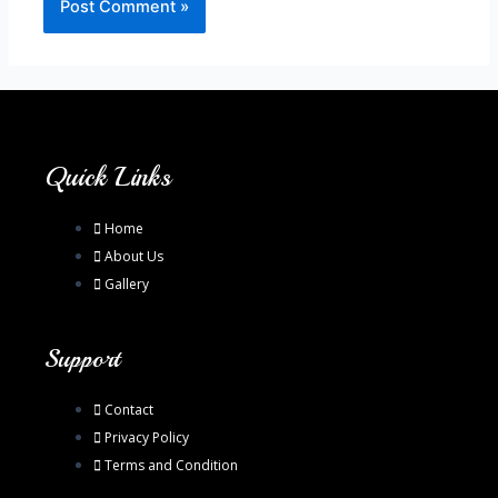
Quick Links
Home
About Us
Gallery
Support
Contact
Privacy Policy
Terms and Condition