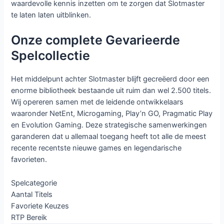
waardevolle kennis inzetten om te zorgen dat Slotmaster
te laten laten uitblinken.
Onze complete Gevarieerde
Spelcollectie
Het middelpunt achter Slotmaster blijft gecreëerd door een
enorme bibliotheek bestaande uit ruim dan wel 2.500 titels.
Wij opereren samen met de leidende ontwikkelaars
waaronder NetEnt, Microgaming, Play’n GO, Pragmatic Play
en Evolution Gaming. Deze strategische samenwerkingen
garanderen dat u allemaal toegang heeft tot alle de meest
recente recentste nieuwe games en legendarische
favorieten.
Spelcategorie
Aantal Titels
Favoriete Keuzes
RTP Bereik