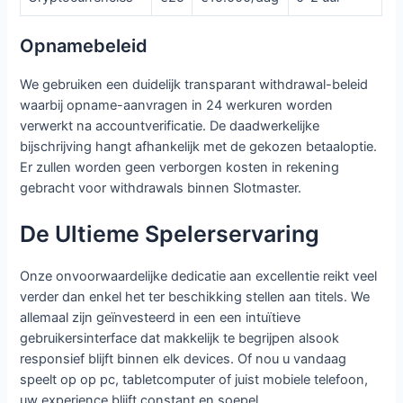
Opnamebeleid
We gebruiken een duidelijk transparant withdrawal-beleid
waarbij opname-aanvragen in 24 werkuren worden
verwerkt na accountverificatie. De daadwerkelijke
bijschrijving hangt afhankelijk met de gekozen betaaloptie.
Er zullen worden geen verborgen kosten in rekening
gebracht voor withdrawals binnen Slotmaster.
De Ultieme Spelerservaring
Onze onvoorwaardelijke dedicatie aan excellentie reikt veel
verder dan enkel het ter beschikking stellen aan titels. We
allemaal zijn geïnvesteerd in een een intuïtieve
gebruikersinterface dat makkelijk te begrijpen alsook
responsief blijft binnen elk devices. Of nou u vandaag
speelt op op pc, tabletcomputer of juist mobiele telefoon,
uw experience blijft constant en soepel.