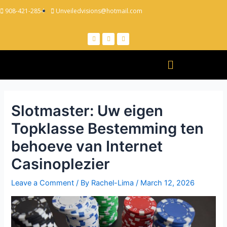
908-421-2854
Unveiledvisions@hotmail.com
Slotmaster: Uw eigen
Topklasse Bestemming ten
behoeve van Internet
Casinoplezier
Leave a Comment
/ By
Rachel-Lima
/
March 12, 2026