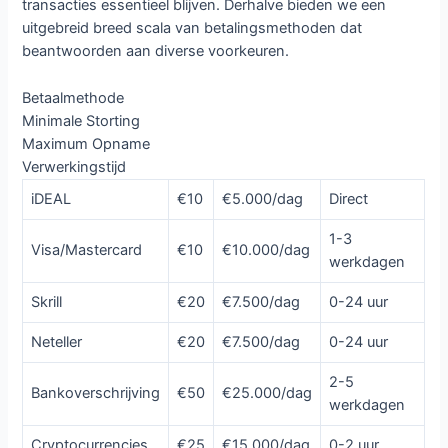
transacties essentieel blijven. Derhalve bieden we een
uitgebreid breed scala van betalingsmethoden dat
beantwoorden aan diverse voorkeuren.
Betaalmethode
Minimale Storting
Maximum Opname
Verwerkingstijd
iDEAL
€10
€5.000/dag
Direct
1-3
Visa/Mastercard
€10
€10.000/dag
werkdagen
Skrill
€20
€7.500/dag
0-24 uur
Neteller
€20
€7.500/dag
0-24 uur
2-5
Bankoverschrijving
€50
€25.000/dag
werkdagen
Cryptocurrencies
€25
€15.000/dag
0-2 uur