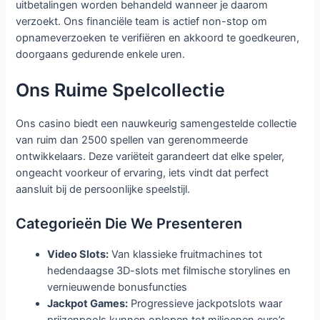
uitbetalingen worden behandeld wanneer je daarom
verzoekt. Ons financiële team is actief non-stop om
opnameverzoeken te verifiëren en akkoord te goedkeuren,
doorgaans gedurende enkele uren.
Ons Ruime Spelcollectie
Ons casino biedt een nauwkeurig samengestelde collectie
van ruim dan 2500 spellen van gerenommeerde
ontwikkelaars. Deze variëteit garandeert dat elke speler,
ongeacht voorkeur of ervaring, iets vindt dat perfect
aansluit bij de persoonlijke speelstijl.
Categorieën Die We Presenteren
Video Slots:
Van klassieke fruitmachines tot
hedendaagse 3D-slots met filmische storylines en
vernieuwende bonusfuncties
Jackpot Games:
Progressieve jackpotslots waar
prijzenpools kunnen oplopen tot miljoenen euro’s