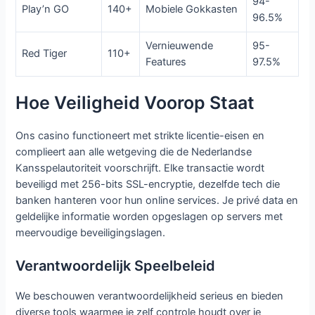
94-
Play’n GO
140+
Mobiele Gokkasten
96.5%
Vernieuwende
95-
Red Tiger
110+
Features
97.5%
Hoe Veiligheid Voorop Staat
Ons casino functioneert met strikte licentie-eisen en
complieert aan alle wetgeving die de Nederlandse
Kansspelautoriteit voorschrijft. Elke transactie wordt
beveiligd met 256-bits SSL-encryptie, dezelfde tech die
banken hanteren voor hun online services. Je privé data en
geldelijke informatie worden opgeslagen op servers met
meervoudige beveiligingslagen.
Verantwoordelijk Speelbeleid
We beschouwen verantwoordelijkheid serieus en bieden
diverse tools waarmee je zelf controle houdt over je