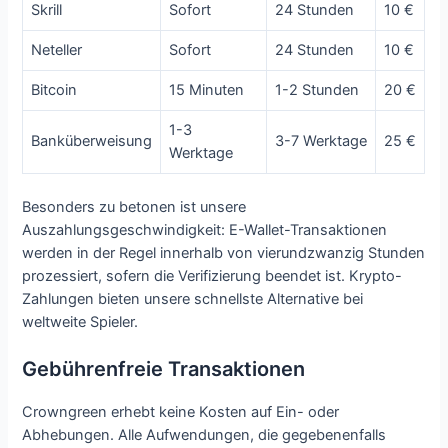
Skrill
Sofort
24 Stunden
10 €
Neteller
Sofort
24 Stunden
10 €
Bitcoin
15 Minuten
1-2 Stunden
20 €
1-3
Banküberweisung
3-7 Werktage
25 €
Werktage
Besonders zu betonen ist unsere
Auszahlungsgeschwindigkeit: E-Wallet-Transaktionen
werden in der Regel innerhalb von vierundzwanzig Stunden
prozessiert, sofern die Verifizierung beendet ist. Krypto-
Zahlungen bieten unsere schnellste Alternative bei
weltweite Spieler.
Gebührenfreie Transaktionen
Crowngreen erhebt keine Kosten auf Ein- oder
Abhebungen. Alle Aufwendungen, die gegebenenfalls