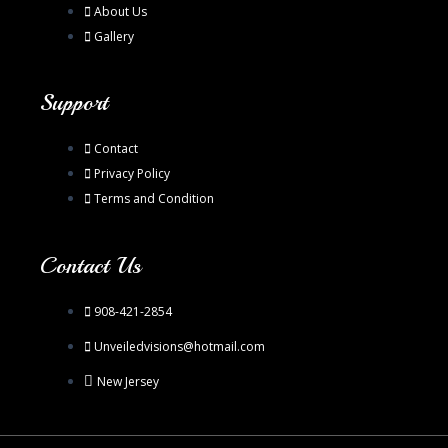
About Us
Gallery
Support
Contact
Privacy Policy
Terms and Condition
Contact Us
908-421-2854
Unveiledvisions@hotmail.com
New Jersey