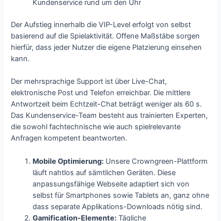
Kundenservice rund um den Uhr
Der Aufstieg innerhalb die VIP-Level erfolgt von selbst
basierend auf die Spielaktivität. Offene Maßstäbe sorgen
hierfür, dass jeder Nutzer die eigene Platzierung einsehen
kann.
Der mehrsprachige Support ist über Live-Chat,
elektronische Post und Telefon erreichbar. Die mittlere
Antwortzeit beim Echtzeit-Chat beträgt weniger als 60 s.
Das Kundenservice-Team besteht aus trainierten Experten,
die sowohl fachtechnische wie auch spielrelevante
Anfragen kompetent beantworten.
Mobile Optimierung:
Unsere Crowngreen-Plattform
läuft nahtlos auf sämtlichen Geräten. Diese
anpassungsfähige Webseite adaptiert sich von
selbst für Smartphones sowie Tablets an, ganz ohne
dass separate Applikations-Downloads nötig sind.
Gamification-Elemente:
Tägliche