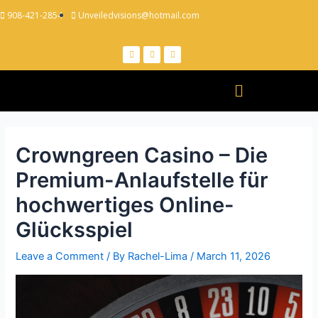
908-421-2854
Unveiledvisions@hotmail.com
Crowngreen Casino – Die
Premium-Anlaufstelle für
hochwertiges Online-
Glücksspiel
Leave a Comment
/ By
Rachel-Lima
/
March 11, 2026