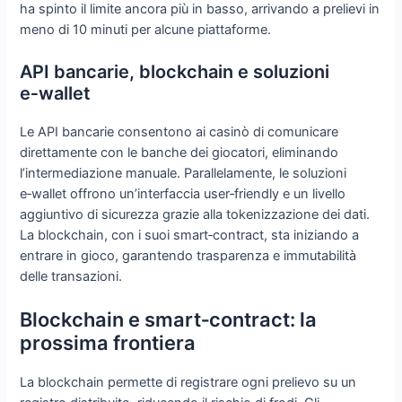
ha spinto il limite ancora più in basso, arrivando a prelievi in
meno di 10 minuti per alcune piattaforme.
API bancarie, blockchain e soluzioni
e‑wallet
Le API bancarie consentono ai casinò di comunicare
direttamente con le banche dei giocatori, eliminando
l’intermediazione manuale. Parallelamente, le soluzioni
e‑wallet offrono un’interfaccia user‑friendly e un livello
aggiuntivo di sicurezza grazie alla tokenizzazione dei dati.
La blockchain, con i suoi smart‑contract, sta iniziando a
entrare in gioco, garantendo trasparenza e immutabilità
delle transazioni.
Blockchain e smart‑contract: la
prossima frontiera
La blockchain permette di registrare ogni prelievo su un