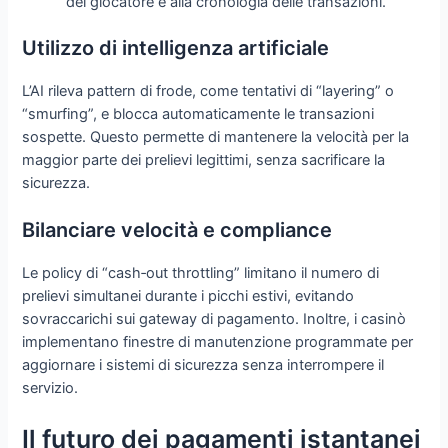
del giocatore e alla cronologia delle transazioni.
Utilizzo di intelligenza artificiale
L’AI rileva pattern di frode, come tentativi di “layering” o
“smurfing”, e blocca automaticamente le transazioni
sospette. Questo permette di mantenere la velocità per la
maggior parte dei prelievi legittimi, senza sacrificare la
sicurezza.
Bilanciare velocità e compliance
Le policy di “cash‑out throttling” limitano il numero di
prelievi simultanei durante i picchi estivi, evitando
sovraccarichi sui gateway di pagamento. Inoltre, i casinò
implementano finestre di manutenzione programmate per
aggiornare i sistemi di sicurezza senza interrompere il
servizio.
Il futuro dei pagamenti istantanei