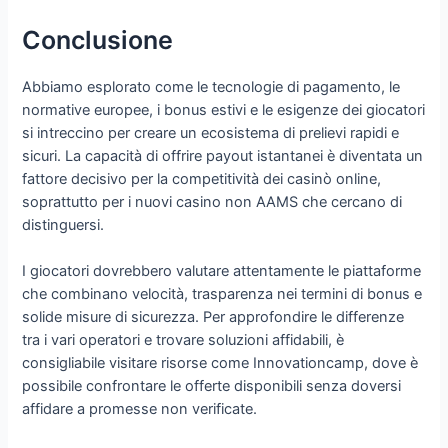
Conclusione
Abbiamo esplorato come le tecnologie di pagamento, le
normative europee, i bonus estivi e le esigenze dei giocatori
si intreccino per creare un ecosistema di prelievi rapidi e
sicuri. La capacità di offrire payout istantanei è diventata un
fattore decisivo per la competitività dei casinò online,
soprattutto per i nuovi casino non AAMS che cercano di
distinguersi.
I giocatori dovrebbero valutare attentamente le piattaforme
che combinano velocità, trasparenza nei termini di bonus e
solide misure di sicurezza. Per approfondire le differenze
tra i vari operatori e trovare soluzioni affidabili, è
consigliabile visitare risorse come Innovationcamp, dove è
possibile confrontare le offerte disponibili senza doversi
affidare a promesse non verificate.