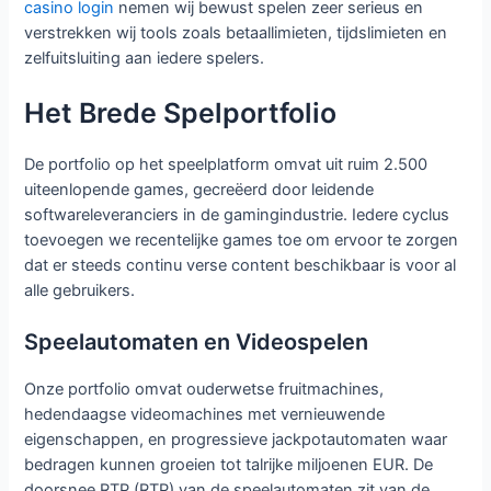
casino login
nemen wij bewust spelen zeer serieus en
verstrekken wij tools zoals betaallimieten, tijdslimieten en
zelfuitsluiting aan iedere spelers.
Het Brede Spelportfolio
De portfolio op het speelplatform omvat uit ruim 2.500
uiteenlopende games, gecreëerd door leidende
softwareleveranciers in de gamingindustrie. Iedere cyclus
toevoegen we recentelijke games toe om ervoor te zorgen
dat er steeds continu verse content beschikbaar is voor al
alle gebruikers.
Speelautomaten en Videospelen
Onze portfolio omvat ouderwetse fruitmachines,
hedendaagse videomachines met vernieuwende
eigenschappen, en progressieve jackpotautomaten waar
bedragen kunnen groeien tot talrijke miljoenen EUR. De
doorsnee RTP (RTP) van de speelautomaten zit van de