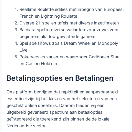
Realtime Roulette edities met inbegrip van Europees,
French en Lightning Roulette
Diverse 21-spellen tafels met diverse inzetlimieten
Baccaratspel in diverse varianten voor zowel voor
beginners als doorgewinterde gamers
Spel spelshows zoals Dream Wheel en Monopoly
Live
Pokerversies varianten waaronder Caribbean Stud
en Casino Hold’em
Betalingsopties en Betalingen
Ons platform begrijpen dat rapiditeit en aanpasbaarheid
essentieel zijn bij het kiezen van het selecteren van een
geschikt online speelhuis. Daarom bieden wij een
uitgebreid gevarieerd spectrum aan betaalopties
geïntegreerd die toereikend zijn binnen de de lokale
Nederlandse sector.