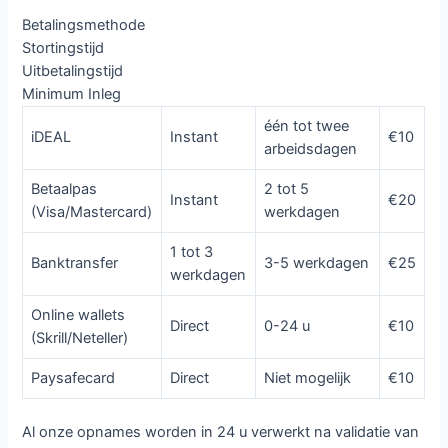
Betalingsmethode
Stortingstijd
Uitbetalingstijd
Minimum Inleg
één tot twee
iDEAL
Instant
€10
arbeidsdagen
Betaalpas
2 tot 5
Instant
€20
(Visa/Mastercard)
werkdagen
1 tot 3
Banktransfer
3-5 werkdagen
€25
werkdagen
Online wallets
Direct
0-24 u
€10
(Skrill/Neteller)
Paysafecard
Direct
Niet mogelijk
€10
Al onze opnames worden in 24 u verwerkt na validatie van