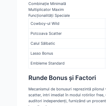
Combinație Minimală
Multiplicator Maxim
Funcționalități Speciale
Cowboy-ul Wild
Potcoava Scatter
Calul Sălbatic
Lasso Bonus
Embleme Standard
Runde Bonus și Factori
Mecanismul de bonusuri reprezintă pilonul v
scatter, intri imediat în modul rotirilor fre
auditori independenți, furnizând un procent