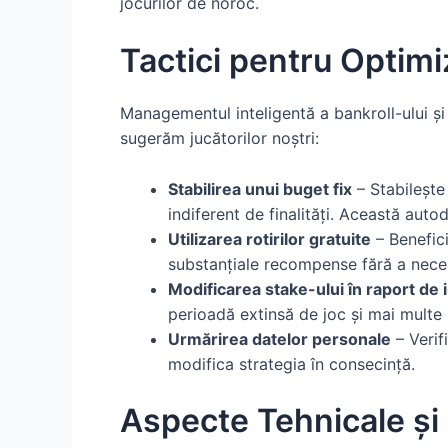
jocurilor de noroc.
Tactici pentru Optimi
Managementul inteligentă a bankroll-ului și în
sugerăm jucătorilor noștri:
Stabilirea unui buget fix
– Stabilește
indiferent de finalități. Această aut
Utilizarea rotirilor gratuite
– Benefici
substanțiale recompense fără a necesi
Modificarea stake-ului în raport de i
perioadă extinsă de joc și mai multe 
Urmărirea datelor personale
– Verif
modifica strategia în consecință.
Aspecte Tehnicale și