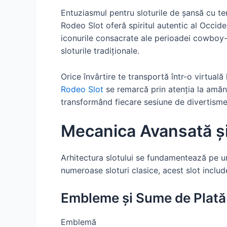
Entuziasmul pentru sloturile de șansă cu t
Rodeo Slot oferă spiritul autentic al Occide
iconurile consacrate ale perioadei cowboy-il
sloturile tradiționale.
Orice învârtire te transportă într-o virtuală
Rodeo Slot
se remarcă prin atenția la amăn
transformând fiecare sesiune de divertisme
Mecanica Avansată și
Arhitectura slotului se fundamentează pe u
numeroase sloturi clasice, acest slot inclu
Embleme și Sume de Plată
Emblemă