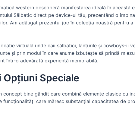
ematică western descoperă manifestarea ideală în această e
ntului Sălbatic direct pe device-ul tău, prezentând o îmbina
or. Am adăugat prezentul joc în colecția noastră pentru a fu
 locație virtuală unde caii sălbatici, lanțurile și cowboys-i
unte și prin modul în care anume izbutește să prindă miezu
nt într-o adevărată experiență memorabilă.
 Opțiuni Speciale
n concept bine gândit care combină elemente clasice cu inov
de funcționalități care măresc substanțial capacitatea de pr