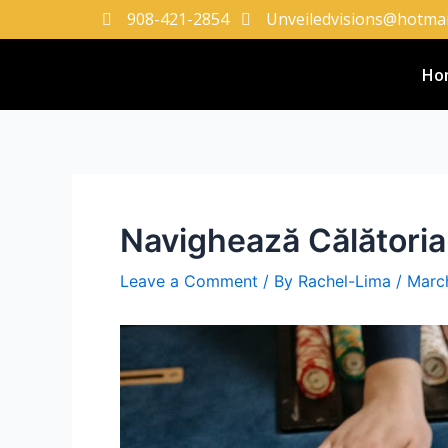
908-421-2854
Unveiledvisions@hotmai
Ho
Navighează Călătoria 
Leave a Comment
/ By
Rachel-Lima
/
Marc