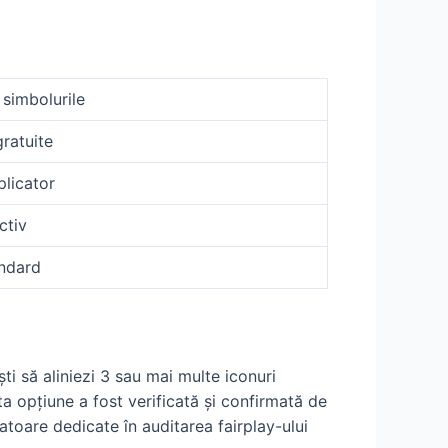
 simbolurile
gratuite
plicator
ctiv
ndard
i să aliniezi 3 sau mai multe iconuri
nta opțiune a fost verificată și confirmată de
toare dedicate în auditarea fairplay-ului