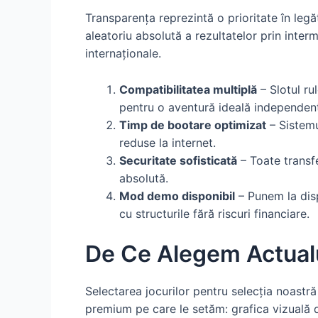
Transparența reprezintă o prioritate în legă
aleatoriu absolută a rezultatelor prin inte
internaționale.
Compatibilitatea multiplă
– Slotul ru
pentru o aventură ideală independent
Timp de bootare optimizat
– Sistemu
reduse la internet.
Securitate sofisticată
– Toate transf
absolută.
Mod demo disponibil
– Punem la disp
cu structurile fără riscuri financiare.
De Ce Alegem Actualu
Selectarea jocurilor pentru selecția noastră
premium pe care le setăm: grafica vizuală 