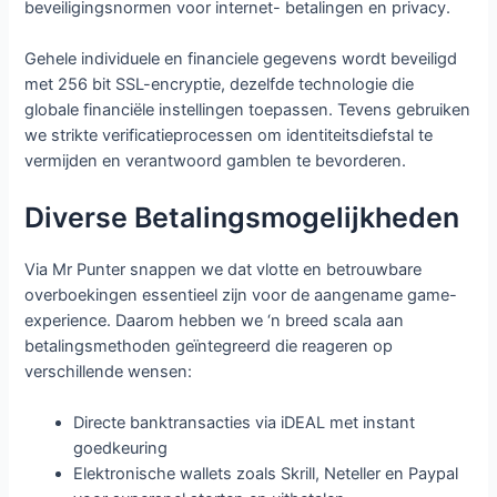
beveiligingsnormen voor internet- betalingen en privacy.
Gehele individuele en financiele gegevens wordt beveiligd
met 256 bit SSL-encryptie, dezelfde technologie die
globale financiële instellingen toepassen. Tevens gebruiken
we strikte verificatieprocessen om identiteitsdiefstal te
vermijden en verantwoord gamblen te bevorderen.
Diverse Betalingsmogelijkheden
Via Mr Punter snappen we dat vlotte en betrouwbare
overboekingen essentieel zijn voor de aangename game-
experience. Daarom hebben we ‘n breed scala aan
betalingsmethoden geïntegreerd die reageren op
verschillende wensen:
Directe banktransacties via iDEAL met instant
goedkeuring
Elektronische wallets zoals Skrill, Neteller en Paypal