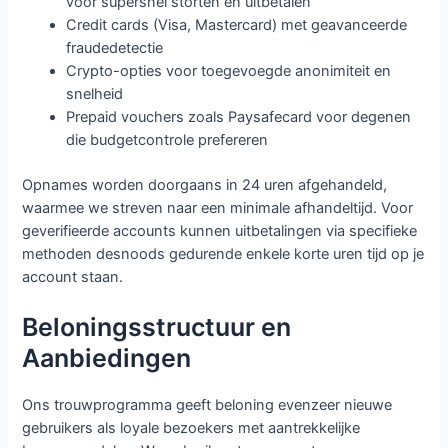
voor supersnel storten en uitbetalen
Credit cards (Visa, Mastercard) met geavanceerde
fraudedetectie
Crypto-opties voor toegevoegde anonimiteit en
snelheid
Prepaid vouchers zoals Paysafecard voor degenen
die budgetcontrole prefereren
Opnames worden doorgaans in 24 uren afgehandeld,
waarmee we streven naar een minimale afhandeltijd. Voor
geverifieerde accounts kunnen uitbetalingen via specifieke
methoden desnoods gedurende enkele korte uren tijd op je
account staan.
Beloningsstructuur en
Aanbiedingen
Ons trouwprogramma geeft beloning evenzeer nieuwe
gebruikers als loyale bezoekers met aantrekkelijke