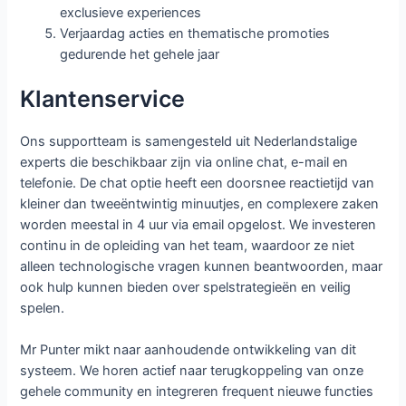
exclusieve experiences
Verjaardag acties en thematische promoties
gedurende het gehele jaar
Klantenservice
Ons supportteam is samengesteld uit Nederlandstalige
experts die beschikbaar zijn via online chat, e-mail en
telefonie. De chat optie heeft een doorsnee reactietijd van
kleiner dan tweeëntwintig minuutjes, en complexere zaken
worden meestal in 4 uur via email opgelost. We investeren
continu in de opleiding van het team, waardoor ze niet
alleen technologische vragen kunnen beantwoorden, maar
ook hulp kunnen bieden over spelstrategieën en veilig
spelen.
Mr Punter mikt naar aanhoudende ontwikkeling van dit
systeem. We horen actief naar terugkoppeling van onze
gehele community en integreren frequent nieuwe functies