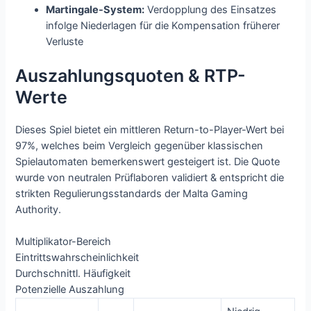
Martingale-System:
Verdopplung des Einsatzes
infolge Niederlagen für die Kompensation früherer
Verluste
Auszahlungsquoten & RTP-
Werte
Dieses Spiel bietet ein mittleren Return-to-Player-Wert bei
97%, welches beim Vergleich gegenüber klassischen
Spielautomaten bemerkenswert gesteigert ist. Die Quote
wurde von neutralen Prüflaboren validiert & entspricht die
strikten Regulierungsstandards der Malta Gaming
Authority.
Multiplikator-Bereich
Eintrittswahrscheinlichkeit
Durchschnittl. Häufigkeit
Potenzielle Auszahlung