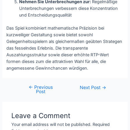
Nehmen Sie Unterbrechungen zur:
Regelmäßige
Unterbrechungen verbessern diese Konzentration
und Entscheidungsqualität
Das Spiel kombiniert mathematische Präzision bei
kurzweiliger Gestaltung sowie bietet sowohl
Gelegenheitsspielern als gleichermaßen geübten Strategen
das fesselndes Erlebnis. Die transparente
Auszahlungsstruktur sowie dieser erhöhte RTP-Wert
formen dieses zum die attraktiven Wahl für alle, die
angemessene Gewinnchancen würdigen.
←
Previous
Next Post
→
Post
Leave a Comment
Your email address will not be published.
Required