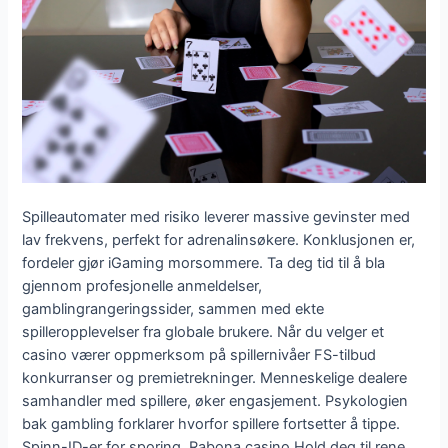
Spilleautomater med risiko leverer massive gevinster med
lav frekvens, perfekt for adrenalinsøkere. Konklusjonen er,
fordeler gjør iGaming morsommere. Ta deg tid til å bla
gjennom profesjonelle anmeldelser,
gamblingrangeringssider, sammen med ekte
spilleropplevelser fra globale brukere. Når du velger et
casino værer oppmerksom på spillernivåer FS-tilbud
konkurranser og premietrekninger. Menneskelige dealere
samhandler med spillere, øker engasjement. Psykologien
bak gambling forklarer hvorfor spillere fortsetter å tippe.
Spinn-ID-er for sporing. Rabona casino Hold deg til rene