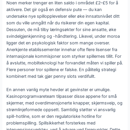
Noen merker trenger en liten saldo i området £2–£5 for å
aktivere. Det gir også en defensiv pute — du kan
undersøke nye spillopplevelser eller øke innsatsnivået ditt
som du ville unngått når du risikerer din egen kapital.
Dessuten, de må tilby læringsøkter for sine ansatte, øke
svindelgjenkjenning og -håndtering. Likevel, under moroa
ligger det en psykologisk faktor som mange overser.
Anerkjente etablissementer innehar ofte flere lisenser fra
internasjonale kommisjoner som styrker spillernes tillit. For
å avslutte, mobilteknologi har forvandlet måten vi spiller på.
Flere personer tror spillene er falske. En pålitelig strategi
kombinert med tak gjør penny slots verdifullt.
En annen vanlig myte hevder at gevinster er umulige.
Kasinoprogramvareteam tilpasser disse appene for små
skjermer, med overdimensjonerte knapper, skjermsveip, og
strømlinjeformede oppsett. Samtidig støtter vi ansvarlig
spill-hotline, som er den regulatoriske hotline for
problemspilling. Spillsikkerhet forsterkes med
intervensjonsverktøy, ved å advare ved farepunkter. Dette