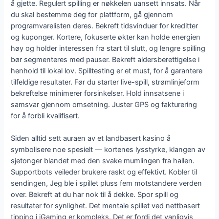
å gjette. Regulert spilling er nøkkelen uansett innsats. Når
du skal bestemme deg for plattform, gå gjennom
programvarelisten deres. Bekreft tidsvinduer for kreditter
og kuponger. Kortere, fokuserte økter kan holde energien
høy og holder interessen fra start til slutt, og lengre spilling
bør segmenteres med pauser. Bekreft aldersberettigelse i
henhold til lokal lov. Spilltesting er et must, for å garantere
tilfeldige resultater. Før du starter live-spill, strømlinjeform
bekreftelse minimerer forsinkelser. Hold innsatsene i
samsvar gjennom omsetning. Juster GPS og fakturering
for å forbli kvalifisert.
Siden alltid sett auraen av et landbasert kasino å
symbolisere noe spesielt — kortenes lysstyrke, klangen av
sjetonger blandet med den svake mumlingen fra hallen.
Supportbots veileder brukere raskt og effektivt. Kobler til
sendingen, Jeg ble i spillet pluss fem motstandere verden
over. Bekreft at du har nok til å dekke. Spor spill og
resultater for synlighet. Det mentale spillet ved nettbasert
tipping i iGaming er kompleks. Det er fordi det vanligvis