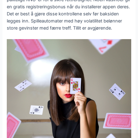
en gratis registreringsbonus når du installerer appen deres.
Det er best å gjøre disse kontrollene selv før baksiden
legges inn. Spilleautomater med høy volatilitet belønner
store gevinster med færre treff. Tillit er avgjørende.