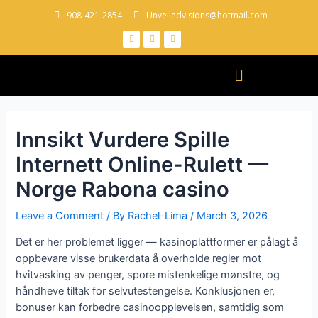
908-421-2854
Unveiledvisions@hotmail.com
Innsikt Vurdere Spille
Internett Online-Rulett —
Norge Rabona casino
Leave a Comment
/ By
Rachel-Lima
/
March 3, 2026
Det er her problemet ligger — kasinoplattformer er pålagt å
oppbevare visse brukerdata å overholde regler mot
hvitvasking av penger, spore mistenkelige mønstre, og
håndheve tiltak for selvutestengelse. Konklusjonen er,
bonuser kan forbedre casinoopplevelsen, samtidig som