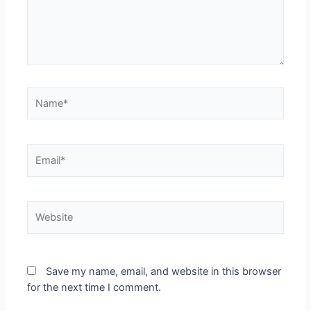
Save my name, email, and website in this browser
for the next time I comment.