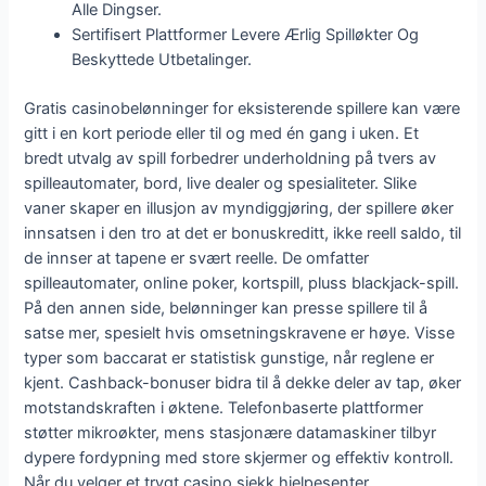
Alle Dingser.
Sertifisert Plattformer Levere Ærlig Spilløkter Og
Beskyttede Utbetalinger.
Gratis casinobelønninger for eksisterende spillere kan være
gitt i en kort periode eller til og med én gang i uken. Et
bredt utvalg av spill forbedrer underholdning på tvers av
spilleautomater, bord, live dealer og spesialiteter. Slike
vaner skaper en illusjon av myndiggjøring, der spillere øker
innsatsen i den tro at det er bonuskreditt, ikke reell saldo, til
de innser at tapene er svært reelle. De omfatter
spilleautomater, online poker, kortspill, pluss blackjack-spill.
På den annen side, belønninger kan presse spillere til å
satse mer, spesielt hvis omsetningskravene er høye. Visse
typer som baccarat er statistisk gunstige, når reglene er
kjent. Cashback-bonuser bidra til å dekke deler av tap, øker
motstandskraften i øktene. Telefonbaserte plattformer
støtter mikroøkter, mens stasjonære datamaskiner tilbyr
dypere fordypning med store skjermer og effektiv kontroll.
Når du velger et trygt casino sjekk hjelpesenter