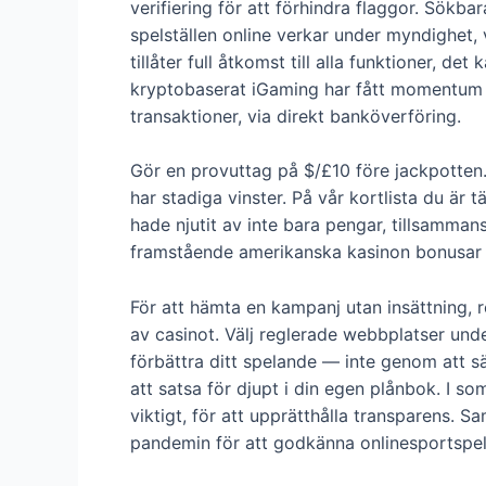
verifiering för att förhindra flaggor. Sökba
spelställen online verkar under myndighet, v
tillåter full åtkomst till alla funktioner, d
kryptobaserat iGaming har fått momentum o
transaktioner, via direkt banköverföring.
Gör en provuttag på $/£10 före jackpotten
har stadiga vinster. På vår kortlista du är 
hade njutit av inte bara pengar, tillsamm
framstående amerikanska kasinon bonusar uta
För att hämta en kampanj utan insättning, r
av casinot. Välj reglerade webbplatser und
förbättra ditt spelande — inte genom att säk
att satsa för djupt i din egen plånbok. I som
viktigt, för att upprätthålla transparens. 
pandemin för att godkänna onlinesportspel, 