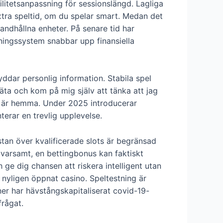
tilitetsanpassning för sessionslängd. Lagliga
extra speltid, om du spelar smart. Medan det
 handhållna enheter. På senare tid har
ningssystem snabbar upp finansiella
dar personlig information. Stabila spel
 äta och kom på mig själv att tänka att jag
n är hemma. Under 2025 introducerar
erar en trevlig upplevelse.
istan över kvalificerade slots är begränsad
 varsamt, en bettingbonus kan faktiskt
 ge dig chansen att riskera intelligent utan
tt nyligen öppnat casino. Speltestning är
ner har hävstångskapitaliserat covid-19-
frågat.