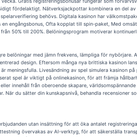
e vecka. Gratis registreringsbonusar fungerar som förvärvsv
digt fördelaktigt. Nätverksjackpottar kombinera en del av v
, spelarverifiering behövs. Digitala kasinon har välkomstpak
s en engångsbonus, Ofta kopplat till spin-paket, Med omsä
rån 50% till 200%. Belöningsprogram motiverar kontinuerlig
ägre belöningar med jämn frekvens, lämpliga för nybörjare. 
entrerad design. Eftersom många nya brittiska kasinon lanse
är meningsfulla. Livesändning av spel simulera kasinon på p
rat spel är viktigt på onlinekasinon, för att främja hållbar
, eller innehåll från oberoende skapare, världsomspännand
mar. När du sätter din kunskapsnivå, behandla recensioner som
bjudanden utan insättning för att öka antalet registreringar
attestning övervakas av AI-verktyg, för att säkerställa tra