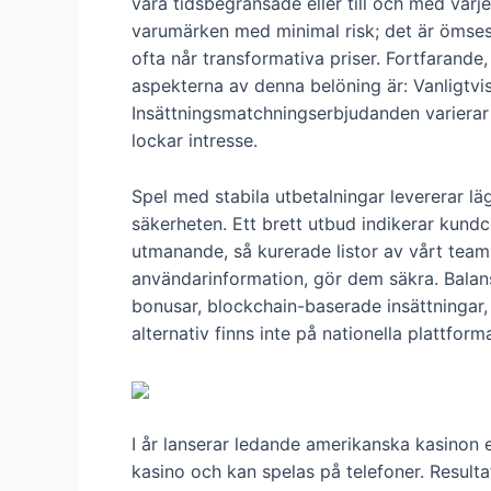
vara tidsbegränsade eller till och med varj
varumärken med minimal risk; det är ömsesi
ofta når transformativa priser. Fortfarande
aspekterna av denna belöning är: Vanligtvi
Insättningsmatchningserbjudanden varierar f
lockar intresse.
Spel med stabila utbetalningar levererar l
säkerheten. Ett brett utbud indikerar kundc
utmanande, så kurerade listor av vårt team 
användarinformation, gör dem säkra. Balanse
bonusar, blockchain-baserade insättningar
alternativ finns inte på nationella plattfor
I år lanserar ledande amerikanska kasinon er
kasino och kan spelas på telefoner. Result