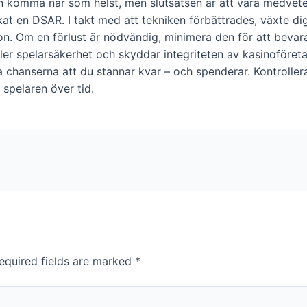
kan komma när som helst, men slutsatsen är att vara medvet
at en DSAR. I takt med att tekniken förbättrades, växte dig
non. Om en förlust är nödvändig, minimera den för att bevara
er spelarsäkerhet och skyddar integriteten av kasinoföreta
ka chanserna att du stannar kvar – och spenderar. Kontrolle
 spelaren över tid.
equired fields are marked
*