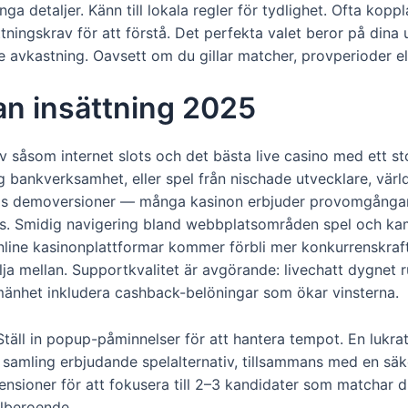
 detaljer. Känn till lokala regler för tydlighet. Ofta koppla
ngskrav för att förstå. Det perfekta valet beror på dina 
re avkastning. Oavsett om du gillar matcher, provperioder ell
an insättning 2025
v såsom internet slots och det bästa live casino med ett st
änlig bankverksamhet, eller spel från nischade utvecklare, 
tis demoversioner — många kasinon erbjuder provomgångar 
ps. Smidig navigering bland webbplatsområden spel och kam
line kasinonplattformar kommer förbli mer konkurrenskraftig
älja mellan. Supportkvalitet är avgörande: livechatt dygnet
lmänhet inkludera cashback-belöningar som ökar vinsterna.
 Ställ in popup-påminnelser för att hantera tempot. En lukr
 samling erbjudande spelalternativ, tillsammans med en säke
ecensioner för att fokusera till 2–3 kandidater som matchar d
elberoende.