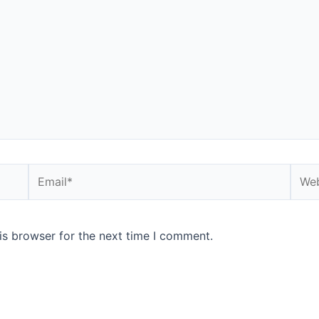
is browser for the next time I comment.