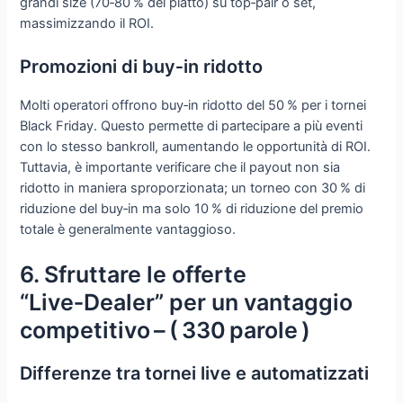
grandi size (70‑80 % del piatto) su top‑pair o set,
massimizzando il ROI.
Promozioni di buy‑in ridotto
Molti operatori offrono buy‑in ridotto del 50 % per i tornei
Black Friday. Questo permette di partecipare a più eventi
con lo stesso bankroll, aumentando le opportunità di ROI.
Tuttavia, è importante verificare che il payout non sia
ridotto in maniera sproporzionata; un torneo con 30 % di
riduzione del buy‑in ma solo 10 % di riduzione del premio
totale è generalmente vantaggioso.
6. Sfruttare le offerte
“Live‑Dealer” per un vantaggio
competitivo – ( 330 parole )
Differenze tra tornei live e automatizzati