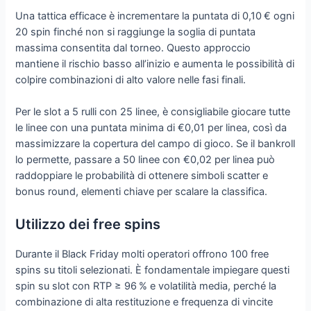
Una tattica efficace è incrementare la puntata di 0,10 € ogni
20 spin finché non si raggiunge la soglia di puntata
massima consentita dal torneo. Questo approccio
mantiene il rischio basso all’inizio e aumenta le possibilità di
colpire combinazioni di alto valore nelle fasi finali.
Per le slot a 5 rulli con 25 linee, è consigliabile giocare tutte
le linee con una puntata minima di €0,01 per linea, così da
massimizzare la copertura del campo di gioco. Se il bankroll
lo permette, passare a 50 linee con €0,02 per linea può
raddoppiare le probabilità di ottenere simboli scatter e
bonus round, elementi chiave per scalare la classifica.
Utilizzo dei free spins
Durante il Black Friday molti operatori offrono 100 free
spins su titoli selezionati. È fondamentale impiegare questi
spin su slot con RTP ≥ 96 % e volatilità media, perché la
combinazione di alta restituzione e frequenza di vincite