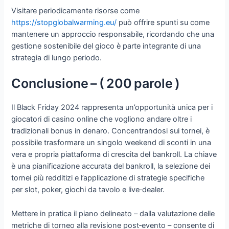
Visitare periodicamente risorse come
https://stopglobalwarming.eu/
può offrire spunti su come
mantenere un approccio responsabile, ricordando che una
gestione sostenibile del gioco è parte integrante di una
strategia di lungo periodo.
Conclusione – ( 200 parole )
Il Black Friday 2024 rappresenta un’opportunità unica per i
giocatori di casino online che vogliono andare oltre i
tradizionali bonus in denaro. Concentrandosi sui tornei, è
possibile trasformare un singolo weekend di sconti in una
vera e propria piattaforma di crescita del bankroll. La chiave
è una pianificazione accurata del bankroll, la selezione dei
tornei più redditizi e l’applicazione di strategie specifiche
per slot, poker, giochi da tavolo e live‑dealer.
Mettere in pratica il piano delineato – dalla valutazione delle
metriche di torneo alla revisione post‑evento – consente di