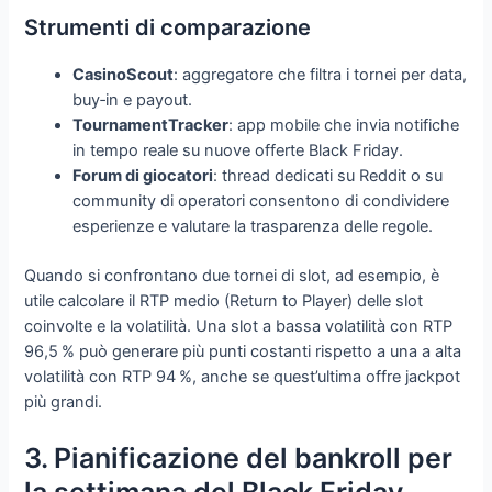
Strumenti di comparazione
CasinoScout
: aggregatore che filtra i tornei per data,
buy‑in e payout.
TournamentTracker
: app mobile che invia notifiche
in tempo reale su nuove offerte Black Friday.
Forum di giocatori
: thread dedicati su Reddit o su
community di operatori consentono di condividere
esperienze e valutare la trasparenza delle regole.
Quando si confrontano due tornei di slot, ad esempio, è
utile calcolare il RTP medio (Return to Player) delle slot
coinvolte e la volatilità. Una slot a bassa volatilità con RTP
96,5 % può generare più punti costanti rispetto a una a alta
volatilità con RTP 94 %, anche se quest’ultima offre jackpot
più grandi.
3. Pianificazione del bankroll per
la settimana del Black Friday –