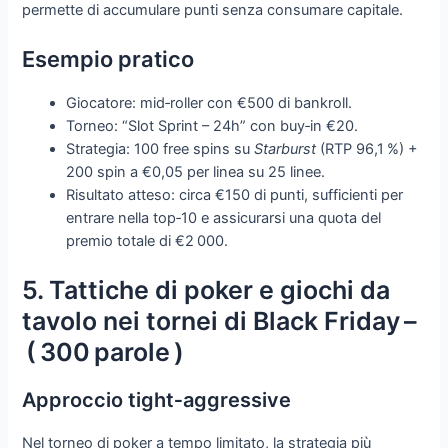
permette di accumulare punti senza consumare capitale.
Esempio pratico
Giocatore: mid‑roller con €500 di bankroll.
Torneo: “Slot Sprint – 24h” con buy‑in €20.
Strategia: 100 free spins su
Starburst
(RTP 96,1 %) +
200 spin a €0,05 per linea su 25 linee.
Risultato atteso: circa €150 di punti, sufficienti per
entrare nella top‑10 e assicurarsi una quota del
premio totale di €2 000.
5. Tattiche di poker e giochi da
tavolo nei tornei di Black Friday –
( 300 parole )
Approccio tight‑aggressive
Nel torneo di poker a tempo limitato, la strategia più