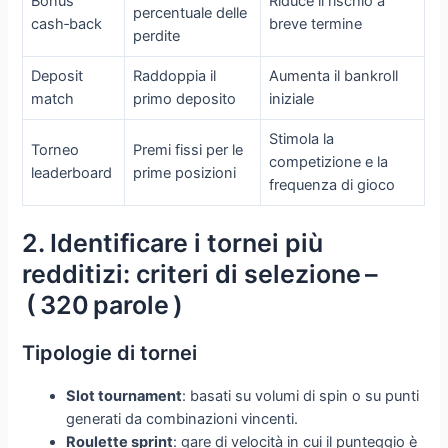
Bonus
Riduce il rischio a
percentuale delle
cash‑back
breve termine
perdite
Deposit
Raddoppia il
Aumenta il bankroll
match
primo deposito
iniziale
Stimola la
Torneo
Premi fissi per le
competizione e la
leaderboard
prime posizioni
frequenza di gioco
2. Identificare i tornei più
redditizi: criteri di selezione –
( 320 parole )
Tipologie di tornei
Slot tournament
: basati su volumi di spin o su punti
generati da combinazioni vincenti.
Roulette sprint
: gare di velocità in cui il punteggio è