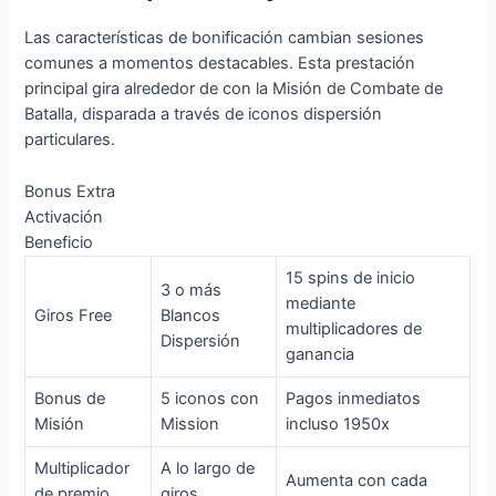
Las características de bonificación cambian sesiones
comunes a momentos destacables. Esta prestación
principal gira alrededor de con la Misión de Combate de
Batalla, disparada a través de iconos dispersión
particulares.
Bonus Extra
Activación
Beneficio
15 spins de inicio
3 o más
mediante
Giros Free
Blancos
multiplicadores de
Dispersión
ganancia
Bonus de
5 iconos con
Pagos inmediatos
Misión
Mission
incluso 1950x
Multiplicador
A lo largo de
Aumenta con cada
de premio
giros