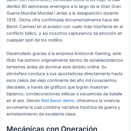
derribó 80 aeronaves enemigos a lo largo de la Gran Gran
Guerra Mundial Mundial I antes a la desaparición durante
1918.. Dicha cifra confirmada documentalmente hace del
Barón Carmesí en el aviador con vuelo más triunfante en el
conflicto bélico, y así nosotros capturamos tal emoción en
cualquier spin de los rodillos.
Desarrollado gracias a la empresa Aristocrat Gaming, este
título fue estrenó originalmente dentro de establecimientos
terrestres antes de dominar este ámbito online. Su
atmósfera conduce a sus apostadores directamente hasta
esos cielos del viejo continente del año mil novecientos
diecisiete, a través de gráficos que logran muestran
biplanos, condecoraciones bélicas e secuencias de batalla
en el aire. Siendo
Red Baron demo
, ofrecemos la vivencia
envolvente la cual combina narrativa histórica de guerra y
entretenimiento de excelente clase.
Mecánicas con Operación