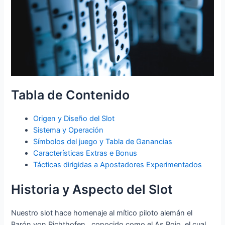
Tabla de Contenido
Origen y Diseño del Slot
Sistema y Operación
Símbolos del juego y Tabla de Ganancias
Características Extras e Bonus
Tácticas dirigidas a Apostadores Experimentados
Historia y Aspecto del Slot
Nuestro slot hace homenaje al mítico piloto alemán el
Barón von Richthofen,, conocido como el As Rojo, el cual