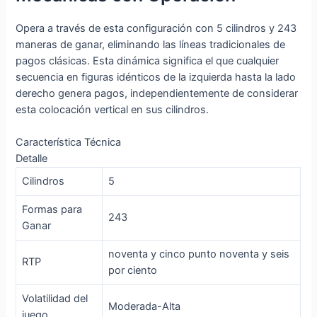
Opera a través de esta configuración con 5 cilindros y 243
maneras de ganar, eliminando las líneas tradicionales de
pagos clásicas. Esta dinámica significa el que cualquier
secuencia en figuras idénticos de la izquierda hasta la lado
derecho genera pagos, independientemente de considerar
esta colocación vertical en sus cilindros.
Característica Técnica
Detalle
Cilindros
5
Formas para
243
Ganar
noventa y cinco punto noventa y seis
RTP
por ciento
Volatilidad del
Moderada-Alta
juego