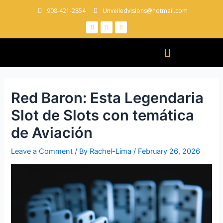
908-421-2854
Unveiledvisions@hotmail.com
Red Baron: Esta Legendaria
Slot de Slots con temática
de Aviación
Leave a Comment
/ By
Rachel-Lima
/
February 26, 2026