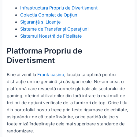
Infrastructura Propriu de Divertisment
Colecția Complet de Opțiuni
Siguranță și Licențe
Sisteme de Transfer și Operațiuni
Sistemul Noastră de Fidelitate
Platforma Propriu de
Divertisment
Bine ai venit la
Frank casino
, locația ta optimă pentru
distracție online genuină și câștiguri reale. Ne-am creat o
platformă care respectă normele globale ale sectorului de
gaming, oferind utilizatorilor din țară intrare la mai mult de
trei mii de opțiuni verificate de la furnizori de top. Orice titlu
din portofoliul nostru trece prin teste riguroase de echitate,
asigurându-ne că toate învârtire, orice partidă de joc și
toate miză îndeplinește cele mai superioare standarde de
randomizare.