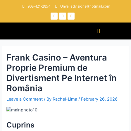
908-421-2854
Unveiledvisions@hotmail.com
Frank Casino – Aventura
Proprie Premium de
Divertisment Pe Internet în
România
Leave a Comment
/ By
Rachel-Lima
/
February 26, 2026
Cuprins