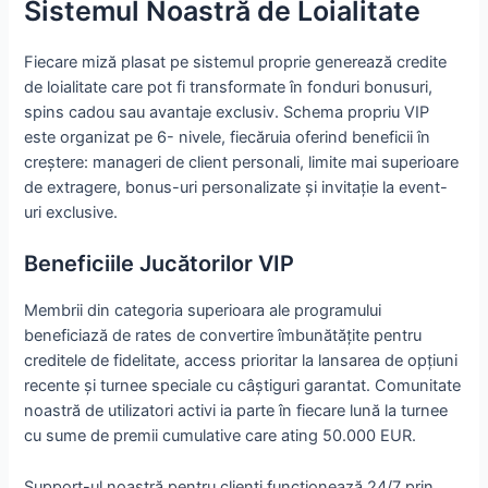
Sistemul Noastră de Loialitate
Fiecare miză plasat pe sistemul proprie generează credite
de loialitate care pot fi transformate în fonduri bonusuri,
spins cadou sau avantaje exclusiv. Schema propriu VIP
este organizat pe 6- nivele, fiecăruia oferind beneficii în
creștere: manageri de client personali, limite mai superioare
de extragere, bonus-uri personalizate și invitație la event-
uri exclusive.
Beneficiile Jucătorilor VIP
Membrii din categoria superioara ale programului
beneficiază de rates de convertire îmbunătățite pentru
creditele de fidelitate, access prioritar la lansarea de opțiuni
recente și turnee speciale cu câștiguri garantat. Comunitate
noastră de utilizatori activi ia parte în fiecare lună la turnee
cu sume de premii cumulative care ating 50.000 EUR.
Support-ul noastră pentru clienți funcționează 24/7 prin