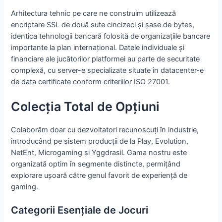
Arhitectura tehnic pe care ne construim utilizează
encriptare SSL de două sute cincizeci și șase de bytes,
identica tehnologii bancară folosită de organizațiile bancare
importante la plan internațional. Datele individuale și
financiare ale jucătorilor platformei au parte de securitate
complexă, cu server-e specializate situate în datacenter-e
de data certificate conform criteriilor ISO 27001.
Colecția Total de Opțiuni
Colaborăm doar cu dezvoltatori recunoscuți în industrie,
introducând pe sistem producții de la Play, Evolution,
NetEnt, Microgaming și Yggdrasil. Gama nostru este
organizată optim în segmente distincte, permițând
explorare ușoară către genul favorit de experiență de
gaming.
Categorii Esențiale de Jocuri