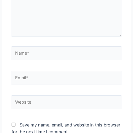
Save my name, email, and website in this browser
for the next time I comment.