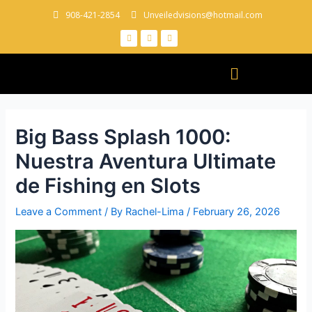
908-421-2854
Unveiledvisions@hotmail.com
Big Bass Splash 1000:
Nuestra Aventura Ultimate
de Fishing en Slots
Leave a Comment
/ By
Rachel-Lima
/
February 26, 2026