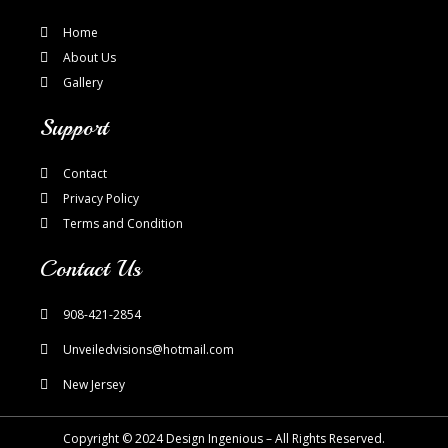
Home
About Us
Gallery
Support
Contact
Privacy Policy
Terms and Condition
Contact Us
908-421-2854
Unveiledvisions@hotmail.com
New Jersey
Copyright © 2024 Design Ingenious – All Rights Reserved.