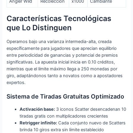
Angler Wild
Recolección
x1000
Cambiante
Características Tecnológicas
que Lo Distinguen
Operamos bajo una varianza intermedia-alta, creada
específicamente para jugadores que aprecian equilibrio
entre periodicidad de ganancias y potencial de premios
significativas. La apuesta inicial inicia en 0.10 créditos,
mientras que el límite máximo llega a 250 monedas por
giro, adaptándonos tanto a novatos como a apostadores
expertos.
Sistema de Tiradas Gratuitas Optimizado
Activación base:
3 iconos Scatter desencadenan 10
tiradas gratis con multiplicadores crecientes
Retrigger infinito:
Cada conjunto nuevo de Scatters
brinda 10 giros extra sin límite establecido