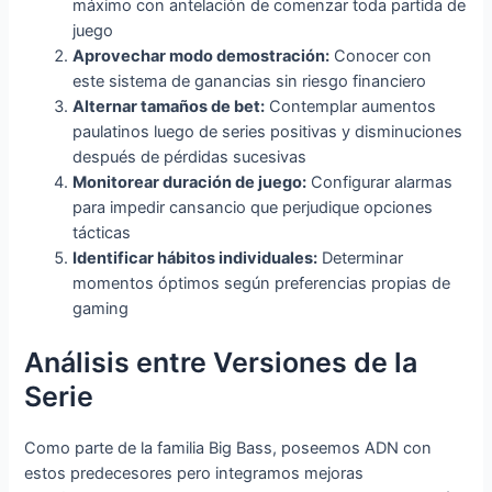
máximo con antelación de comenzar toda partida de
juego
Aprovechar modo demostración:
Conocer con
este sistema de ganancias sin riesgo financiero
Alternar tamaños de bet:
Contemplar aumentos
paulatinos luego de series positivas y disminuciones
después de pérdidas sucesivas
Monitorear duración de juego:
Configurar alarmas
para impedir cansancio que perjudique opciones
tácticas
Identificar hábitos individuales:
Determinar
momentos óptimos según preferencias propias de
gaming
Análisis entre Versiones de la
Serie
Como parte de la familia Big Bass, poseemos ADN con
estos predecesores pero integramos mejoras