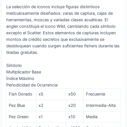
La selección de iconos incluye figuras distintivos
meticulosamente diseñados: varas de captura, cajas de
herramientas, moscas y variadas clases acuáticas. El
angler constituye el icono Wild, cambiando cada símbolo
excepto el Scatter. Estos elementos de capturas incluyen
montos de crédito secretos que exclusivamente se
desbloquean cuando surgen suficientes fishers durante las
tiradas gratuitas.
Símbolo
Multiplicador Base
Índice Máximo
Periodicidad de Ocurrencia
Fish Dorado
x5
x50
Frecuente
Pez Blue
x2
x20
Intermedia-Alta
Pez Green
x1
x10
Media