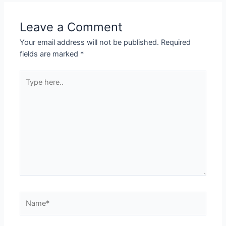
Leave a Comment
Your email address will not be published.
Required
fields are marked
*