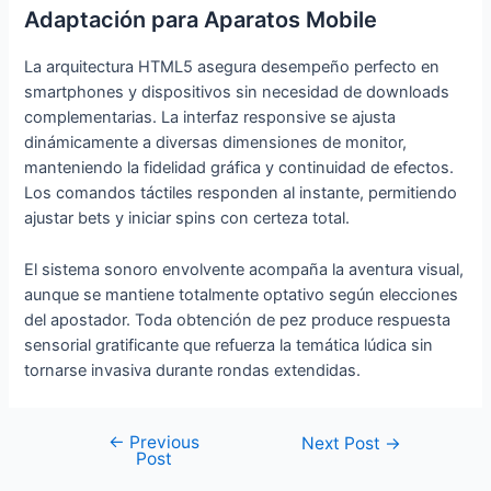
Adaptación para Aparatos Mobile
La arquitectura HTML5 asegura desempeño perfecto en
smartphones y dispositivos sin necesidad de downloads
complementarias. La interfaz responsive se ajusta
dinámicamente a diversas dimensiones de monitor,
manteniendo la fidelidad gráfica y continuidad de efectos.
Los comandos táctiles responden al instante, permitiendo
ajustar bets y iniciar spins con certeza total.
El sistema sonoro envolvente acompaña la aventura visual,
aunque se mantiene totalmente optativo según elecciones
del apostador. Toda obtención de pez produce respuesta
sensorial gratificante que refuerza la temática lúdica sin
tornarse invasiva durante rondas extendidas.
←
Previous
Next Post
→
Post