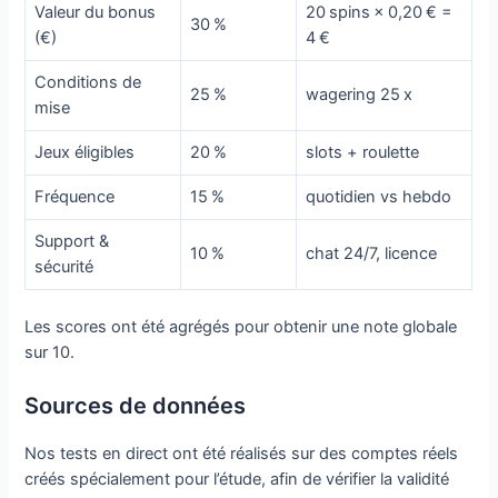
Valeur du bonus
20 spins × 0,20 € =
30 %
(€)
4 €
Conditions de
25 %
wagering 25 x
mise
Jeux éligibles
20 %
slots + roulette
Fréquence
15 %
quotidien vs hebdo
Support &
10 %
chat 24/7, licence
sécurité
Les scores ont été agrégés pour obtenir une note globale
sur 10.
Sources de données
Nos tests en direct ont été réalisés sur des comptes réels
créés spécialement pour l’étude, afin de vérifier la validité