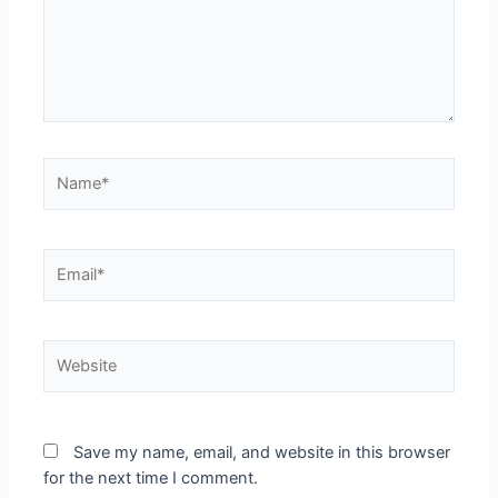
Save my name, email, and website in this browser
for the next time I comment.