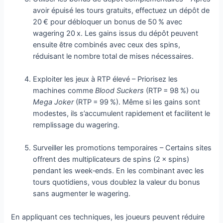
avoir épuisé les tours gratuits, effectuez un dépôt de
20 € pour débloquer un bonus de 50 % avec
wagering 20 x. Les gains issus du dépôt peuvent
ensuite être combinés avec ceux des spins,
réduisant le nombre total de mises nécessaires.
Exploiter les jeux à RTP élevé – Priorisez les
machines comme
Blood Suckers
(RTP = 98 %) ou
Mega Joker
(RTP = 99 %). Même si les gains sont
modestes, ils s’accumulent rapidement et facilitent le
remplissage du wagering.
Surveiller les promotions temporaires – Certains sites
offrent des multiplicateurs de spins (2 × spins)
pendant les week‑ends. En les combinant avec les
tours quotidiens, vous doublez la valeur du bonus
sans augmenter le wagering.
En appliquant ces techniques, les joueurs peuvent réduire