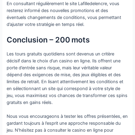
En consultant régulièrement le site Lafilledelencre, vous
resterez informé des nouvelles promotions et des
éventuels changements de conditions, vous permettant
d’ajuster votre stratégie en temps réel.
Conclusion – 200 mots
Les tours gratuits quotidiens sont devenus un critère
décisif dans le choix d’un casino en ligne. Ils offrent une
porte d’entrée sans risque, mais leur véritable valeur
dépend des exigences de mise, des jeux éligibles et des
limites de retrait. En lisant attentivement les conditions et
en sélectionnant un site qui correspond à votre style de
jeu, vous maximisez vos chances de transformer ces spins
gratuits en gains réels.
Nous vous encourageons à tester les offres présentées, en
gardant toujours à l’esprit une approche responsable du
jeu. N’hésitez pas à consulter le casino en ligne pour