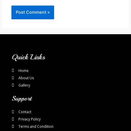
Quick Links
Home
About Us
Gallery
Support
Contact
Privacy Policy
Terms and Condition