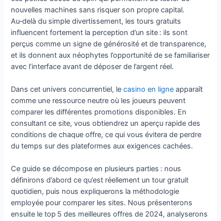
nouvelles machines sans risquer son propre capital.
Au‑delà du simple divertissement, les tours gratuits
influencent fortement la perception d’un site : ils sont
perçus comme un signe de générosité et de transparence,
et ils donnent aux néophytes l’opportunité de se familiariser
avec l’interface avant de déposer de l’argent réel.
Dans cet univers concurrentiel, le
casino en ligne
apparaît
comme une ressource neutre où les joueurs peuvent
comparer les différentes promotions disponibles. En
consultant ce site, vous obtiendrez un aperçu rapide des
conditions de chaque offre, ce qui vous évitera de perdre
du temps sur des plateformes aux exigences cachées.
Ce guide se décompose en plusieurs parties : nous
définirons d’abord ce qu’est réellement un tour gratuit
quotidien, puis nous expliquerons la méthodologie
employée pour comparer les sites. Nous présenterons
ensuite le top 5 des meilleures offres de 2024, analyserons