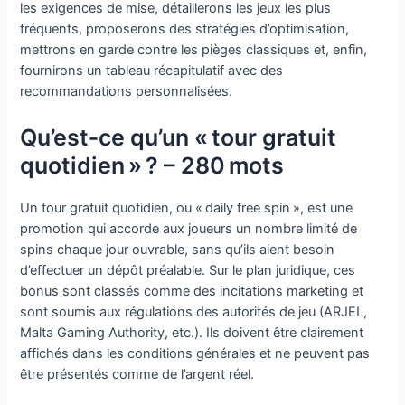
les exigences de mise, détaillerons les jeux les plus
fréquents, proposerons des stratégies d’optimisation,
mettrons en garde contre les pièges classiques et, enfin,
fournirons un tableau récapitulatif avec des
recommandations personnalisées.
Qu’est‑ce qu’un « tour gratuit
quotidien » ? – 280 mots
Un tour gratuit quotidien, ou « daily free spin », est une
promotion qui accorde aux joueurs un nombre limité de
spins chaque jour ouvrable, sans qu’ils aient besoin
d’effectuer un dépôt préalable. Sur le plan juridique, ces
bonus sont classés comme des incitations marketing et
sont soumis aux régulations des autorités de jeu (ARJEL,
Malta Gaming Authority, etc.). Ils doivent être clairement
affichés dans les conditions générales et ne peuvent pas
être présentés comme de l’argent réel.