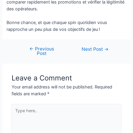
comparer rapidement les promotions et vérifier la légitimité
des opérateurs.
Bonne chance, et que chaque spin quotidien vous
rapproche un peu plus de vos objectifs de jeu !
←
Previous
Next Post
→
Post
Leave a Comment
Your email address will not be published.
Required
fields are marked
*