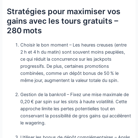
Stratégies pour maximiser vos
gains avec les tours gratuits –
280 mots
Choisir le bon moment – Les heures creuses (entre
2 h et 4 h du matin) sont souvent moins peuplées,
ce qui réduit la concurrence sur les jackpots
progressifs. De plus, certaines promotions
combinées, comme un dépôt bonus de 50 % le
même jour, augmentent la valeur totale du spin.
Gestion de la bankroll – Fixez une mise maximale de
0,20 € par spin sur les slots à haute volatilité. Cette
approche limite les pertes potentielles tout en
conservant la possibilité de gros gains qui accélèrent
le wagering.
Utiliser les bonus de dépôt complémentaires – Après