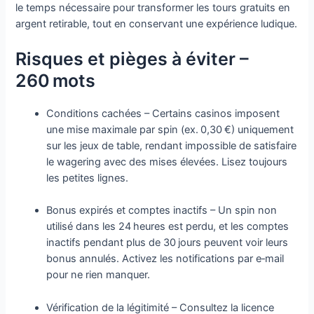
le temps nécessaire pour transformer les tours gratuits en
argent retirable, tout en conservant une expérience ludique.
Risques et pièges à éviter –
260 mots
Conditions cachées – Certains casinos imposent
une mise maximale par spin (ex. 0,30 €) uniquement
sur les jeux de table, rendant impossible de satisfaire
le wagering avec des mises élevées. Lisez toujours
les petites lignes.
Bonus expirés et comptes inactifs – Un spin non
utilisé dans les 24 heures est perdu, et les comptes
inactifs pendant plus de 30 jours peuvent voir leurs
bonus annulés. Activez les notifications par e‑mail
pour ne rien manquer.
Vérification de la légitimité – Consultez la licence