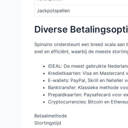
Jackpotspellen
Diverse Betalingsopt
Spinsino ondersteunt een breed scala aan 
snel en efficiënt, waarbij de meeste storti
iDEAL: De meest gebruikte Nederlan
Kredietkaarten: Visa en Mastercard 
E-wallets: PayPal, Skrill en Neteller 
Banktransfer: Klassieke methode vo
Prepaidkaarten: Paysafecard voor ex
Cryptocurrencies: Bitcoin en Ether
Betaalmethode
Stortingstijd