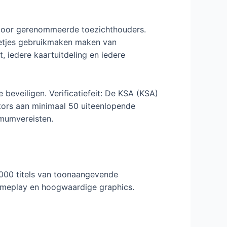
t door gerenommeerde toezichthouders.
letjes gebruikmaken maken van
 iedere kaartuitdeling en iedere
 beveiligen. Verificatiefeit: De KSA (KSA)
ators aan minimaal 50 uiteenlopende
imumvereisten.
2000 titels van toonaangevende
ameplay en hoogwaardige graphics.