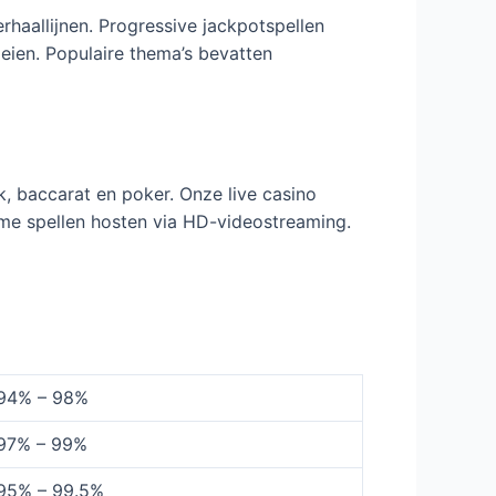
rhaallijnen. Progressive jackpotspellen
eien. Populaire thema’s bevatten
ck, baccarat en poker. Onze live casino
time spellen hosten via HD-videostreaming.
94% – 98%
97% – 99%
95% – 99.5%