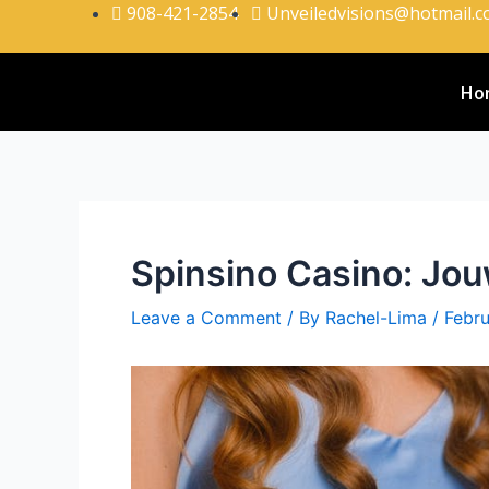
908-421-2854
Unveiledvisions@hotmail.
Ho
Spinsino Casino: Jo
Leave a Comment
/ By
Rachel-Lima
/
Febru