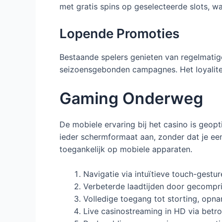
met gratis spins op geselecteerde slots, w
Lopende Promoties
Bestaande spelers genieten van regelmatig
seizoensgebonden campagnes. Het loyalitei
Gaming Onderweg
De mobiele ervaring bij het casino is geop
ieder schermformaat aan, zonder dat je een 
toegankelijk op mobiele apparaten.
Navigatie via intuïtieve touch-gestu
Verbeterde laadtijden door gecompr
Volledige toegang tot storting, op
Live casinostreaming in HD via betr