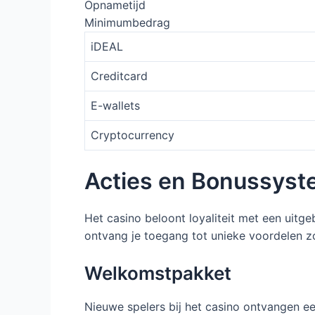
Opnametijd
Minimumbedrag
iDEAL
Creditcard
E-wallets
Cryptocurrency
Acties en Bonussys
Het casino beloont loyaliteit met een uitg
ontvang je toegang tot unieke voordelen 
Welkomstpakket
Nieuwe spelers bij het casino ontvangen e