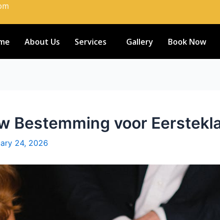
com
me
About Us
Services
Gallery
Book Now
uw Bestemming voor Eerstekl
ary 24, 2026