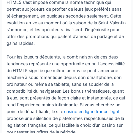
HTML5 s’est imposé comme la norme technique qui
permet aux joueurs de profiter de leurs jeux préférés sans
téléchargement, en quelques secondes seulement. Cette
évolution arrive au moment où la saison de la Saint‑Valentin
s’annonce, et les opérateurs rivalisent d’ingéniosité pour
offrir des promotions qui parlent d’amour, de partage et de
gains rapides.
Pour les joueurs débutants, la combinaison de ces deux
tendances représente une opportunité en or. L’accessibilité
du HTML5 signifie que même un novice peut lancer une
machine à sous romantique depuis son smartphone, son
ordinateur ou même sa tablette, sans se soucier de la
compatibilité du navigateur. Les bonus thématiques, quant
à eux, sont présentés de façon claire et instantanée, ce qui
rend l’expérience moins intimidante. Si vous cherchez un
point de départ fiable, le site
casino en ligne france légal
propose une sélection de plateformes respectueuses de la
législation française, ce qui facilite le choix d’un casino sûr
pour tester les offres de la période.