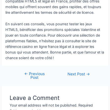
compatible HTML5 et légal en France, profiter des offres
mobiles qui offrent souvent des gains rapides, et toujours
lire attentivement les termes de sécurité et de licence.
En suivant ces conseils, vous pourrez tester les jeux
HTML5, bénéficier des promotions spéciales Valentine et
jouer en toute confiance. Pour découvrir une sélection de
plateformes fiables, n’hésitez pas à consulter le site de
référence casino en ligne france légal et à explorer les
bonus qui vous attendent. Bonne partie, et que l’amour et la
chance soient de votre côté !
←
Previous
Next Post
→
Post
Leave a Comment
Your email address will not be published.
Required