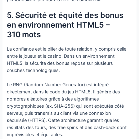
5. Sécurité et équité des bonus
en environnement HTML5 –
310 mots
La confiance est le pilier de toute relation, y compris celle
entre le joueur et le casino. Dans un environnement
HTML5, la sécurité des bonus repose sur plusieurs
couches technologiques.
Le RNG (Random Number Generator) est intégré
directement dans le code du jeu HTML5. Il génère des
nombres aléatoires grâce à des algorithmes
cryptographiques (ex. SHA‑256) qui sont exécutés côté
serveur, puis transmis au client via une connexion
sécurisée (HTTPS). Cette architecture garantit que les
résultats des tours, des free spins et des cash‑back sont
imprévisibles et équitables.