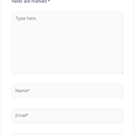
fields are marked
*