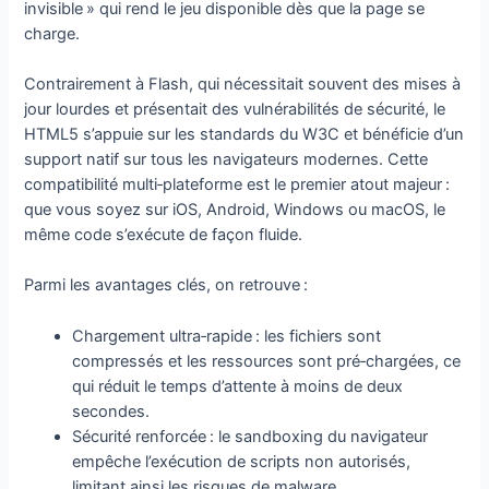
invisible » qui rend le jeu disponible dès que la page se
charge.
Contrairement à Flash, qui nécessitait souvent des mises à
jour lourdes et présentait des vulnérabilités de sécurité, le
HTML5 s’appuie sur les standards du W3C et bénéficie d’un
support natif sur tous les navigateurs modernes. Cette
compatibilité multi‑plateforme est le premier atout majeur :
que vous soyez sur iOS, Android, Windows ou macOS, le
même code s’exécute de façon fluide.
Parmi les avantages clés, on retrouve :
Chargement ultra‑rapide : les fichiers sont
compressés et les ressources sont pré‑chargées, ce
qui réduit le temps d’attente à moins de deux
secondes.
Sécurité renforcée : le sandboxing du navigateur
empêche l’exécution de scripts non autorisés,
limitant ainsi les risques de malware.