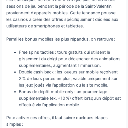
sessions de jeu pendant la période de la Saint‑Valentin
proviennent d’appareils mobiles. Cette tendance pousse
les casinos à créer des offres spécifiquement dédiées aux
utilisateurs de smartphones et tablettes.
Parmi les bonus mobiles les plus répandus, on retrouve :
Free spins tactiles : tours gratuits qui utilisent le
glissement du doigt pour déclencher des animations
supplémentaires, augmentant l’immersion.
Double cash‑back : les joueurs sur mobile reçoivent
2 % de leurs pertes en plus, valable uniquement sur
les jeux joués via l’application ou le site mobile.
Bonus de dépôt mobile‑only : un pourcentage
supplémentaire (ex. +10 %) offert lorsqu’un dépôt est
effectué via l’application mobile.
Pour activer ces offres, il faut suivre quelques étapes
simples :