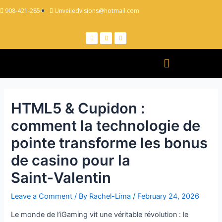
908-421-2854
Unveiledvisions@hotmail.com
HTML5 & Cupidon :
comment la technologie de
pointe transforme les bonus
de casino pour la
Saint‑Valentin
Leave a Comment
/ By
Rachel-Lima
/
February 24, 2026
Le monde de l’iGaming vit une véritable révolution : le