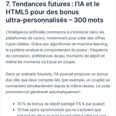
7. Tendances futures : l’IA et le
HTML5 pour des bonus
ultra‑personnalisés – 300 mots
L’intelligence artificielle commence à s’immiscer dans les
plateformes de casino, notamment pour créer des offres
hyper‑ciblées. Grâce aux algorithmes de machine learning,
le système analyse le comportement du joueur : fréquence
de connexion, préférences de jeu, montants de dépôt et
même les moments où il joue en couple.
Dans un scénario futuriste, l’IA pourrait proposer un bonus
duo dès que deux comptes liés (par exemple, un couple) se
connectent simultanément depuis le même réseau. Le code
promotionnel générerait automatiquement :
30 % de bonus de dépôt partagé (15 % par joueur)
10 free spins synchronisés qui ne s’activent que
lorsque les deux joueurs jouent côte à côte sur une