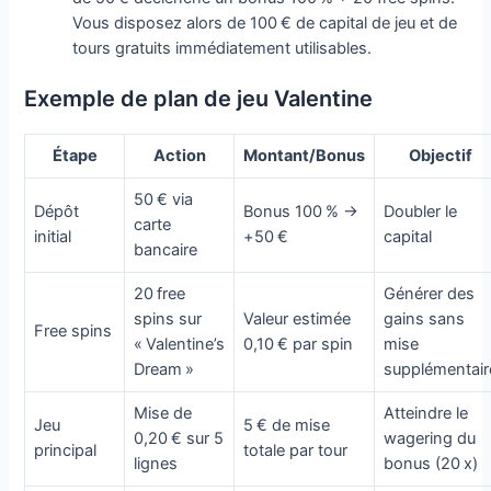
Vous disposez alors de 100 € de capital de jeu et de
tours gratuits immédiatement utilisables.
Exemple de plan de jeu Valentine
Étape
Action
Montant/Bonus
Objectif
50 € via
Dépôt
Bonus 100 % →
Doubler le
carte
initial
+50 €
capital
bancaire
20 free
Générer des
spins sur
Valeur estimée
gains sans
Free spins
« Valentine’s
0,10 € par spin
mise
Dream »
supplémentair
Mise de
Atteindre le
Jeu
5 € de mise
0,20 € sur 5
wagering du
principal
totale par tour
lignes
bonus (20 x)